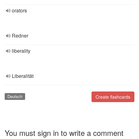
orators
Redner
liberality
Liberalität
Deutsch
Create flashcards
You must sign in to write a comment