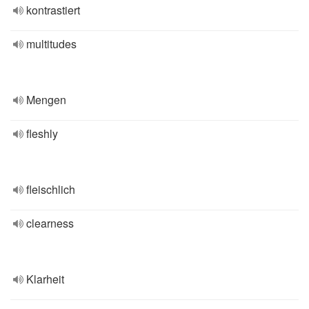
kontrastiert
multitudes
Mengen
fleshly
fleischlich
clearness
Klarheit