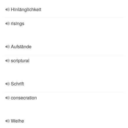
Hinlänglichkeit
risings
Aufstände
scriptural
Schrift
consecration
Weihe