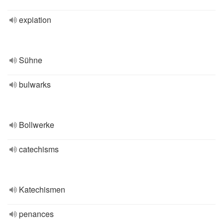
expiation
Sühne
bulwarks
Bollwerke
catechisms
Katechismen
penances