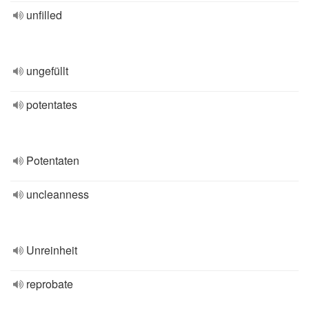
unfilled
ungefüllt
potentates
Potentaten
uncleanness
Unreinheit
reprobate