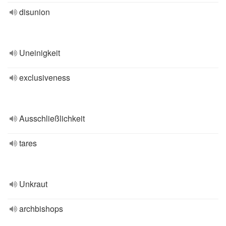
disunion
Uneinigkeit
exclusiveness
Ausschließlichkeit
tares
Unkraut
archbishops