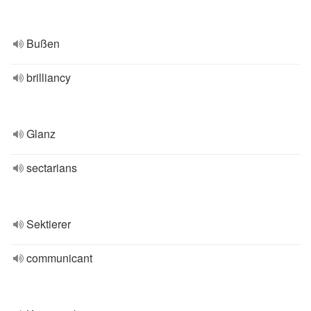
Bußen
brilliancy
Glanz
sectarians
Sektierer
communicant