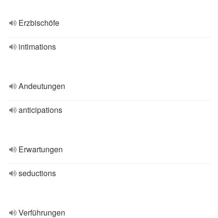
Erzbischöfe
intimations
Andeutungen
anticipations
Erwartungen
seductions
Verführungen