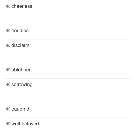
cheerless
freudlos
disclaim
ablehnen
sorrowing
trauernd
well-beloved