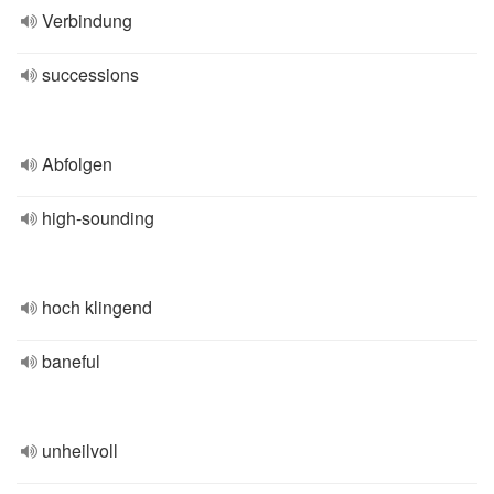
Verbindung
successions
Abfolgen
high-sounding
hoch klingend
baneful
unheilvoll