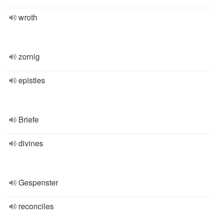
wroth
zornig
epistles
Briefe
divines
Gespenster
reconciles