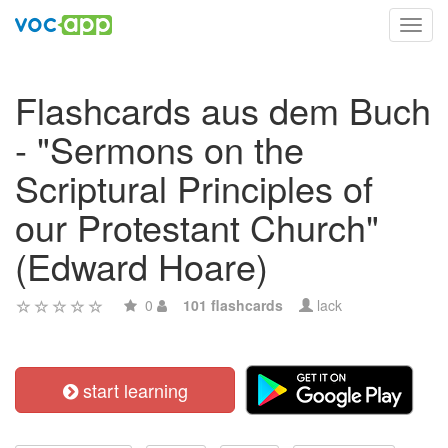
Toggl
navig
Flashcards aus dem Buch
- "Sermons on the
Scriptural Principles of
our Protestant Church"
(Edward Hoare)
0
101 flashcards
lack
start learning