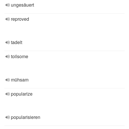
ungesäuert
reproved
tadelt
toilsome
mühsam
popularize
popularisieren