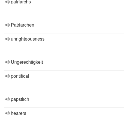
patriarchs
Patriarchen
unrighteousness
Ungerechtigkeit
pontifical
päpstlich
hearers