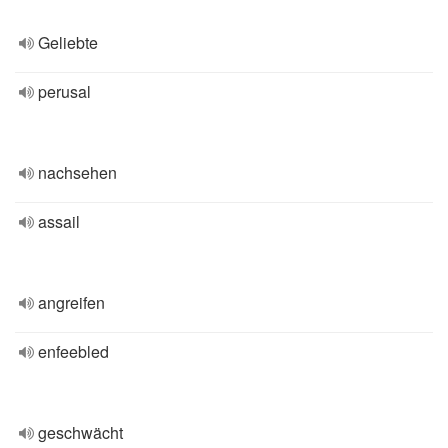
Geliebte
perusal
nachsehen
assail
angreifen
enfeebled
geschwächt