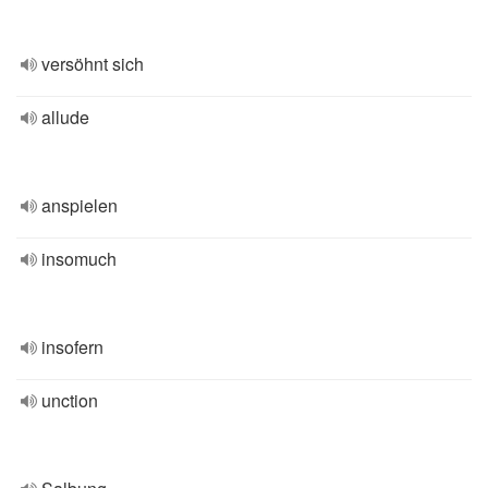
versöhnt sich
allude
anspielen
insomuch
insofern
unction