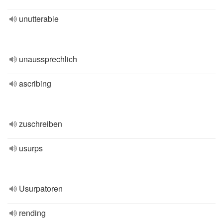
unutterable
unaussprechlich
ascribing
zuschreiben
usurps
Usurpatoren
rending