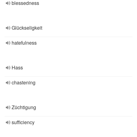
blessedness
Glückseligkeit
hatefulness
Hass
chastening
Züchtigung
sufficiency