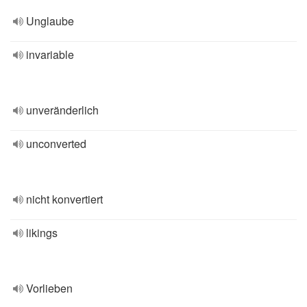
Unglaube
invariable
unveränderlich
unconverted
nicht konvertiert
likings
Vorlieben