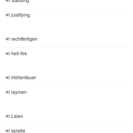
Salbung
justifying
rechtfertigen
hell-fire
Höllenfeuer
laymen
Laien
epistle