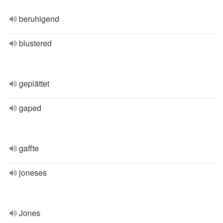
beruhigend
blustered
geplättet
gaped
gaffte
joneses
Jones