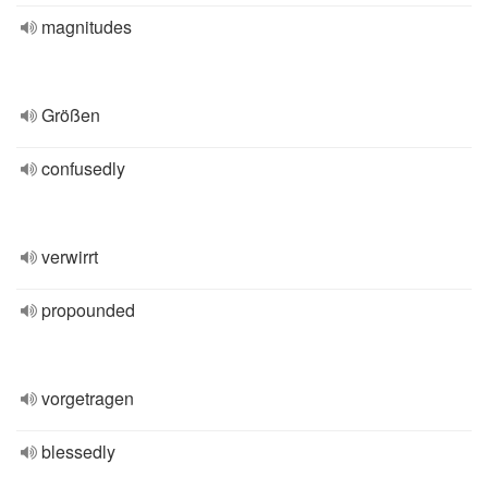
magnitudes
Größen
confusedly
verwirrt
propounded
vorgetragen
blessedly