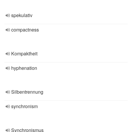
spekulativ
compactness
Kompaktheit
hyphenation
Silbentrennung
synchronism
Synchronismus