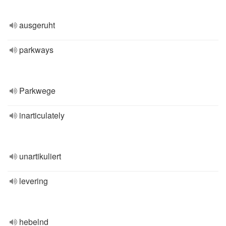
ausgeruht
parkways
Parkwege
inarticulately
unartikuliert
levering
hebelnd