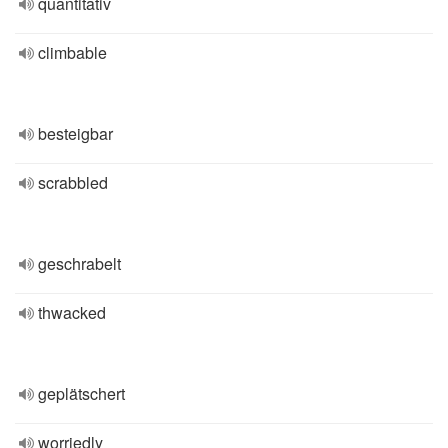
quantitativ
climbable
besteigbar
scrabbled
geschrabelt
thwacked
geplätschert
worriedly