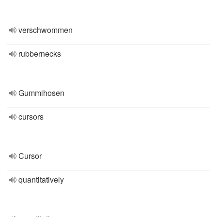
verschwommen
rubbernecks
Gummihosen
cursors
Cursor
quantitatively