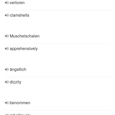
verloren
clamshells
Muschelschalen
apprehensively
ängstlich
dizzily
benommen