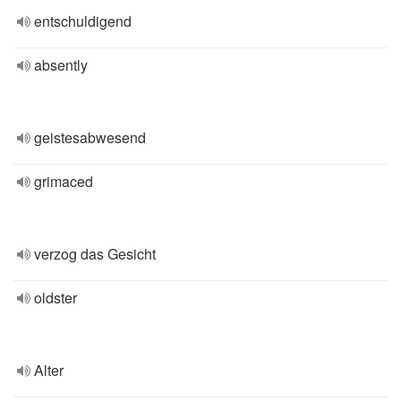
entschuldigend
absently
geistesabwesend
grimaced
verzog das Gesicht
oldster
Alter