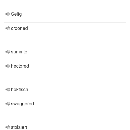
Selig
crooned
summte
hectored
hektisch
swaggered
stolziert