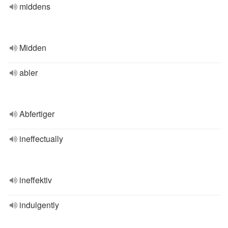
middens
Midden
abler
Abfertiger
ineffectually
ineffektiv
indulgently