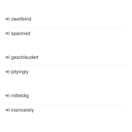
zweifelnd
spavined
geschleudert
pityingly
mitleidig
insincerely