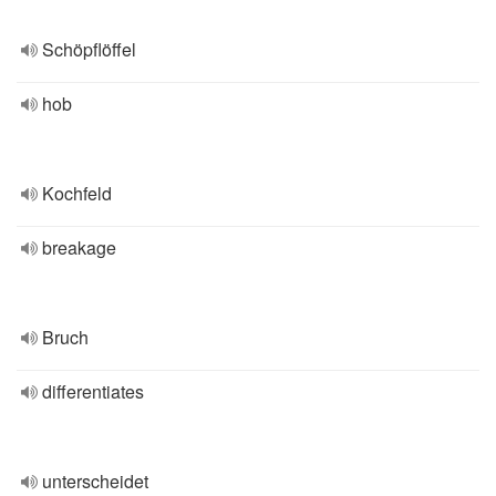
Schöpflöffel
hob
Kochfeld
breakage
Bruch
differentiates
unterscheidet