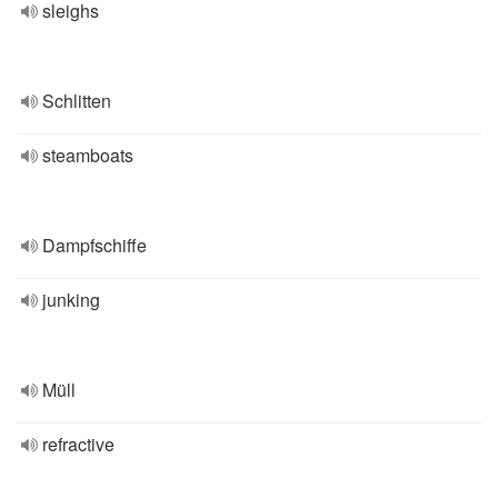
sleighs
Schlitten
steamboats
Dampfschiffe
junking
Müll
refractive