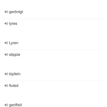
geröntgt
lyres
Lyren
stipple
tüpfeln
fluted
geriffelt