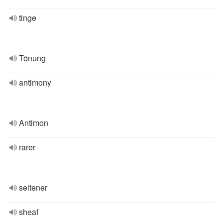
tinge
Tönung
antimony
Antimon
rarer
seltener
sheaf