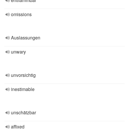
entflammbar
omissions
Auslassungen
unwary
unvorsichtig
inestimable
unschätzbar
affixed