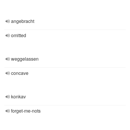
angebracht
omitted
weggelassen
concave
konkav
forget-me-nots