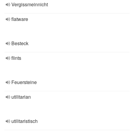
Vergissmeinnicht
flatware
Besteck
flints
Feuersteine
utilitarian
utilitaristisch