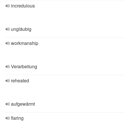
incredulous
ungläubig
workmanship
Verarbeitung
reheated
aufgewärmt
flaring