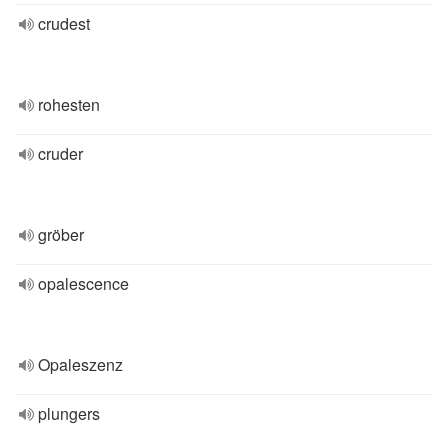
crudest
rohesten
cruder
gröber
opalescence
Opaleszenz
plungers