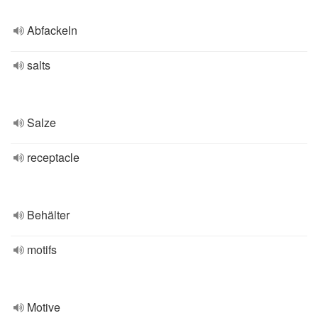
Abfackeln
salts
Salze
receptacle
Behälter
motifs
Motive