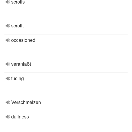
scrolls
scrollt
occasioned
veranlaßt
fusing
Verschmelzen
dullness