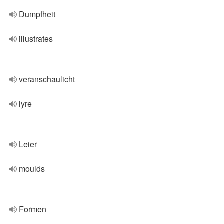
Dumpfheit
illustrates
veranschaulicht
lyre
Leier
moulds
Formen