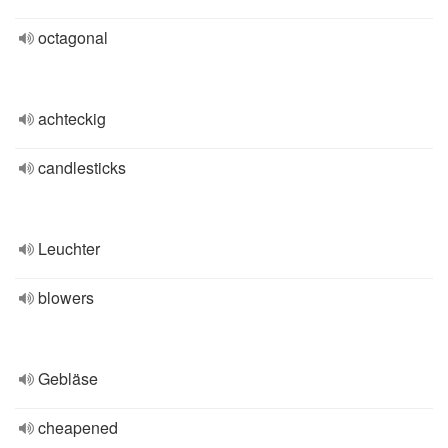
octagonal
achteckig
candlesticks
Leuchter
blowers
Gebläse
cheapened