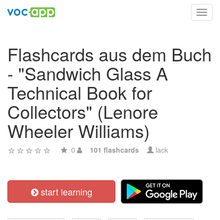
Toggl
navig
Flashcards aus dem Buch
- "Sandwich Glass A
Technical Book for
Collectors" (Lenore
Wheeler Williams)
0
101 flashcards
lack
start learning