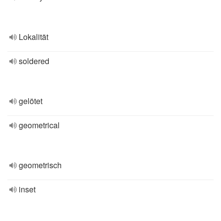
Lokalität
soldered
gelötet
geometrical
geometrisch
inset