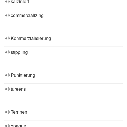
kalziniert
commercializing
Kommerzialisierung
stippling
Punktierung
tureens
Terrinen
opaque