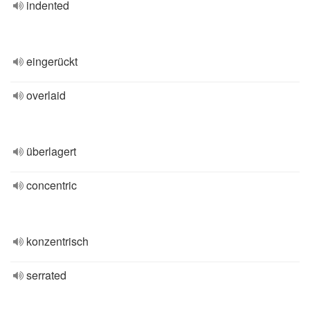
indented
eingerückt
overlaid
überlagert
concentric
konzentrisch
serrated