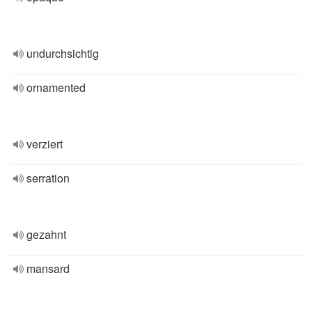
undurchsichtig
ornamented
verziert
serration
gezahnt
mansard