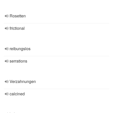
Rosetten
frictional
reibungslos
serrations
Verzahnungen
calcined