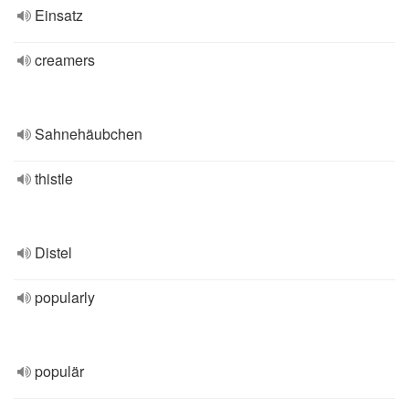
Einsatz
creamers
Sahnehäubchen
thistle
Distel
popularly
populär