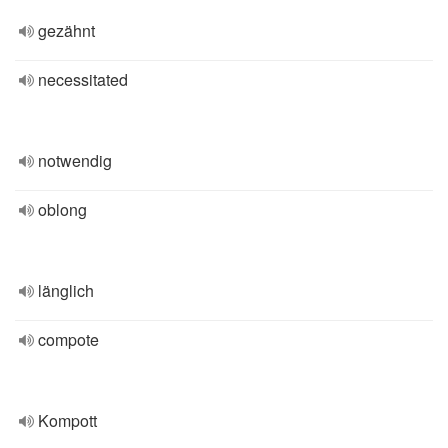
gezähnt
necessitated
notwendig
oblong
länglich
compote
Kompott