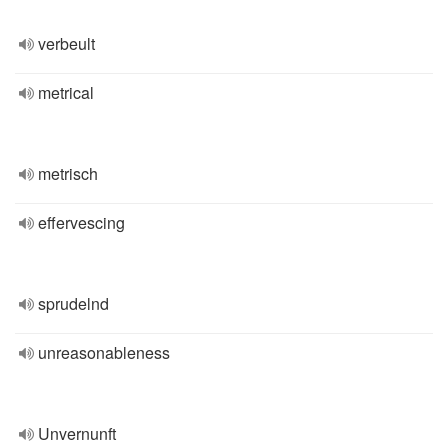
verbeult
metrical
metrisch
effervescing
sprudelnd
unreasonableness
Unvernunft