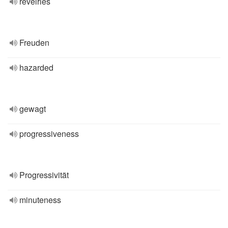
revelries
Freuden
hazarded
gewagt
progressiveness
Progressivität
minuteness