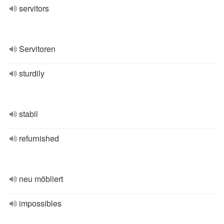
servitors
Servitoren
sturdily
stabil
refurnished
neu möbliert
impossibles