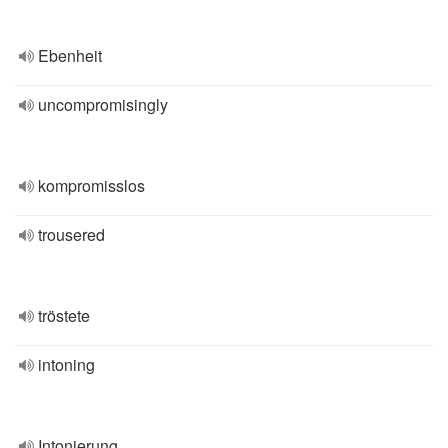
Ebenheit
uncompromisingly
kompromisslos
trousered
tröstete
intoning
Intonierung