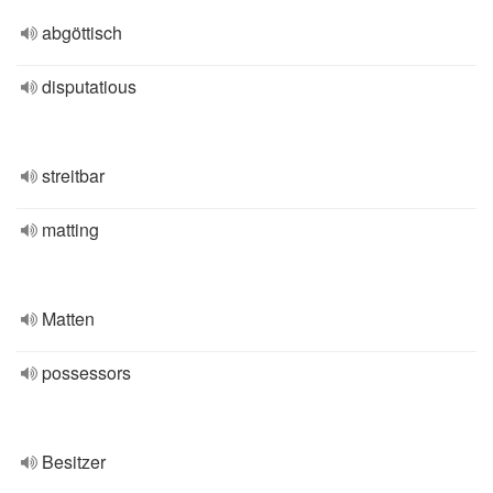
abgöttisch
disputatious
streitbar
matting
Matten
possessors
Besitzer