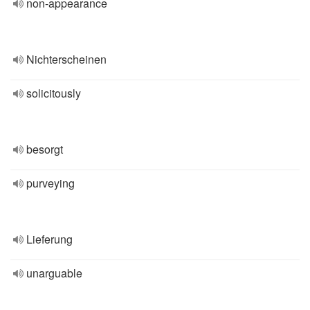
non-appearance
Nichterscheinen
solicitously
besorgt
purveying
Lieferung
unarguable