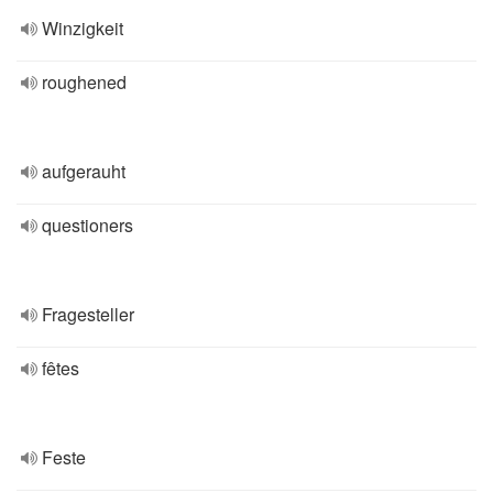
Winzigkeit
roughened
aufgerauht
questioners
Fragesteller
fêtes
Feste