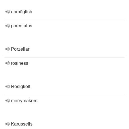
unmöglich
porcelains
Porzellan
rosiness
Rosigkeit
merrymakers
Karussells