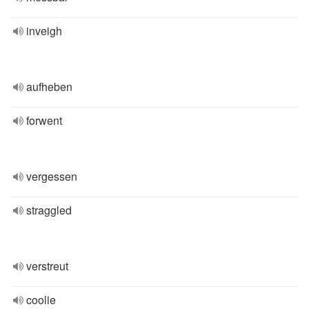
inveigh
aufheben
forwent
vergessen
straggled
verstreut
coolie