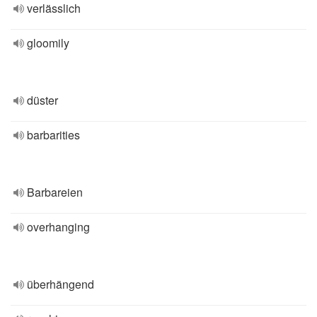
verlässlich
gloomily
düster
barbarities
Barbareien
overhanging
überhängend