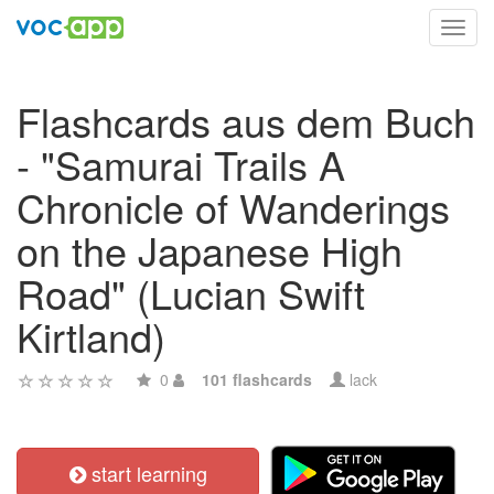
Toggl
navig
Flashcards aus dem Buch
- "Samurai Trails A
Chronicle of Wanderings
on the Japanese High
Road" (Lucian Swift
Kirtland)
0
101 flashcards
lack
start learning