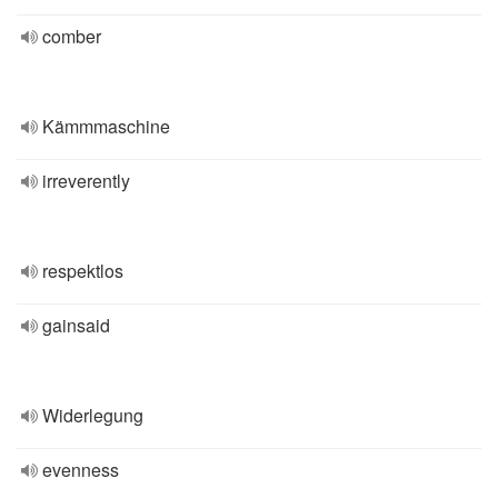
comber
Kämmmaschine
irreverently
respektlos
gainsaid
Widerlegung
evenness