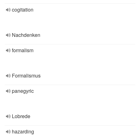
cogitation
Nachdenken
formalism
Formalismus
panegyric
Lobrede
hazarding