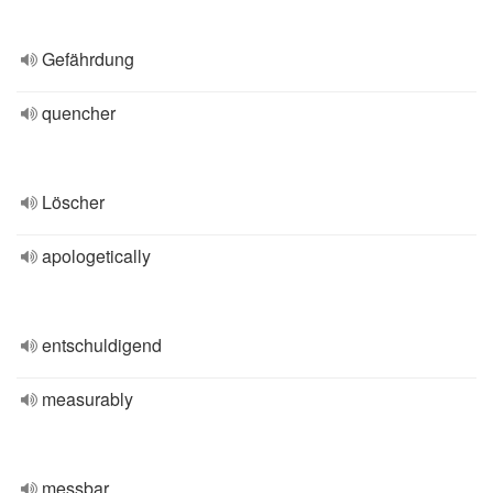
Gefährdung
quencher
Löscher
apologetically
entschuldigend
measurably
messbar