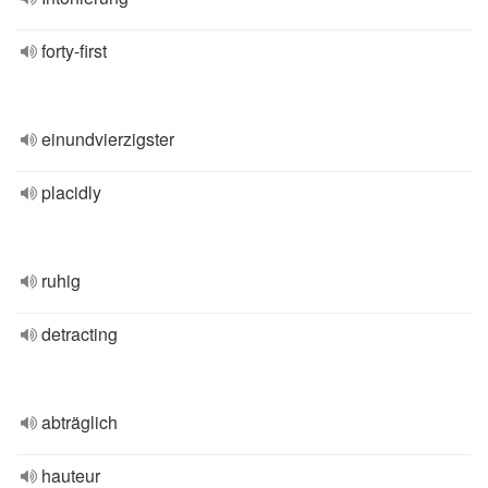
forty-first
einundvierzigster
placidly
ruhig
detracting
abträglich
hauteur