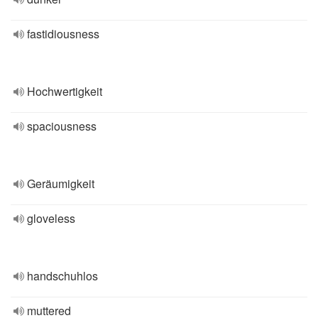
fastidiousness
Hochwertigkeit
spaciousness
Geräumigkeit
gloveless
handschuhlos
muttered