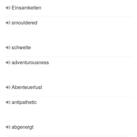
Einsamkeiten
smouldered
schwelte
adventurousness
Abenteuerlust
antipathetic
abgeneigt