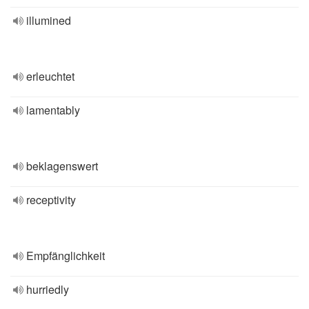
illumined
erleuchtet
lamentably
beklagenswert
receptivity
Empfänglichkeit
hurriedly