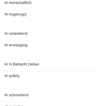
herrschaftlich
lingeringly
verweilend
envisaging
in Betracht ziehen
sulkily
schmollend