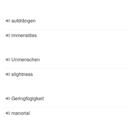
aufdrängen
immensities
Unmenschen
slightness
Geringfügigkeit
manorial