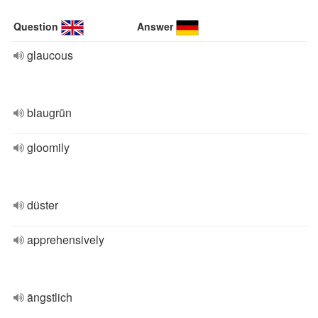
Question
Answer
glaucous
blaugrün
gloomily
düster
apprehensively
ängstlich