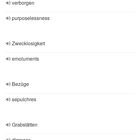
verborgen
purposelessness
Zwecklosigkeit
emoluments
Bezüge
sepulchres
Grabstätten
dimness