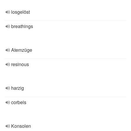
losgelöst
breathings
Atemzüge
resinous
harzig
corbels
Konsolen