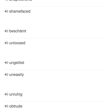
shamefaced
beschämt
unloosed
ungelöst
uneasily
unruhig
obtrude