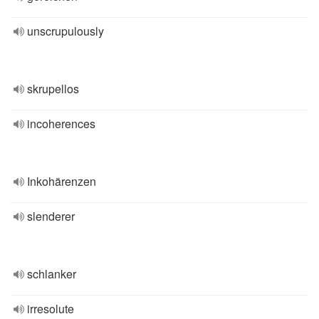
unscrupulously
skrupellos
incoherences
Inkohärenzen
slenderer
schlanker
irresolute