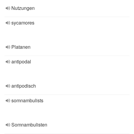
Nutzungen
sycamores
Platanen
antipodal
antipodisch
somnambulists
Somnambulisten