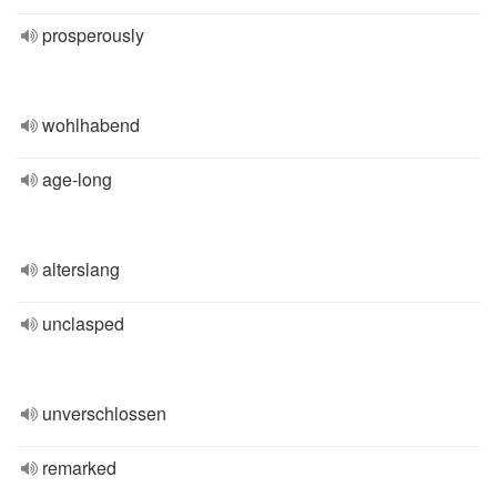
prosperously
wohlhabend
age-long
alterslang
unclasped
unverschlossen
remarked