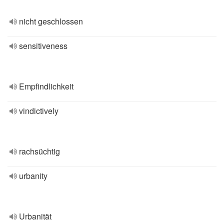
nicht geschlossen
sensitiveness
Empfindlichkeit
vindictively
rachsüchtig
urbanity
Urbanität