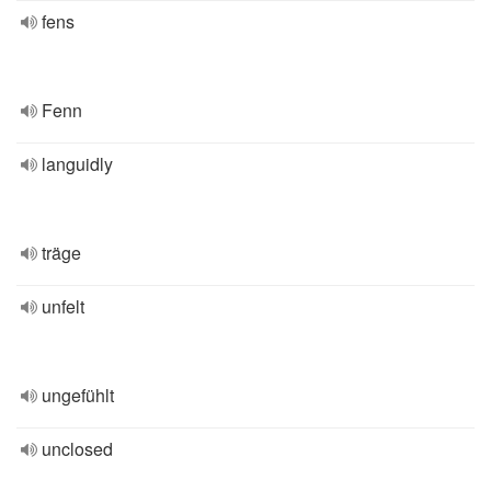
fens
Fenn
languidly
träge
unfelt
ungefühlt
unclosed