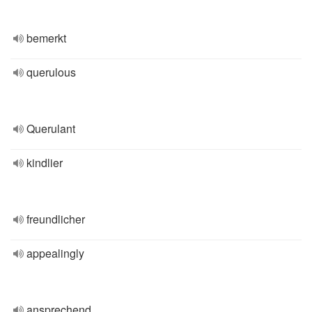
bemerkt
querulous
Querulant
kindlier
freundlicher
appealingly
ansprechend