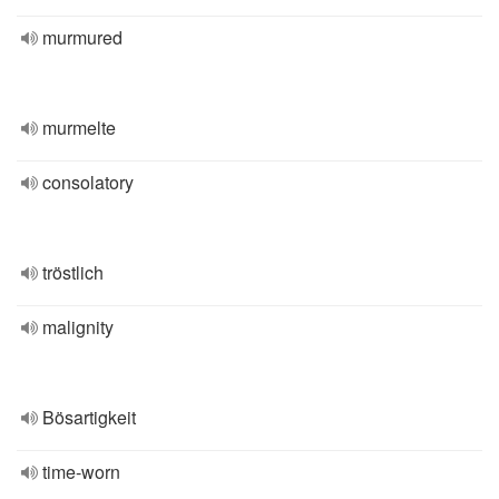
murmured
murmelte
consolatory
tröstlich
malignity
Bösartigkeit
time-worn