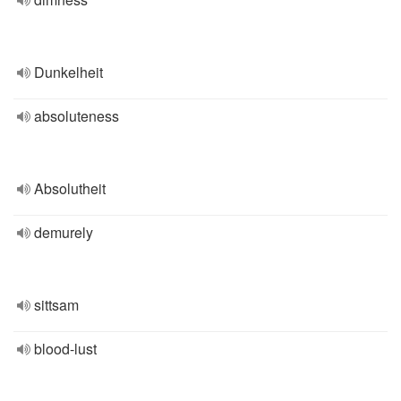
Dunkelheit
absoluteness
Absolutheit
demurely
sittsam
blood-lust