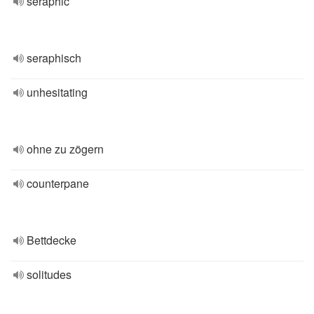
seraphic
seraphisch
unhesitating
ohne zu zögern
counterpane
Bettdecke
solitudes