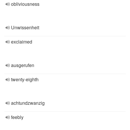
obliviousness
Unwissenheit
exclaimed
ausgerufen
twenty-eighth
achtundzwanzig
feebly