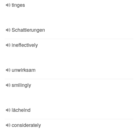
tinges
Schattierungen
ineffectively
unwirksam
smilingly
lächelnd
considerately