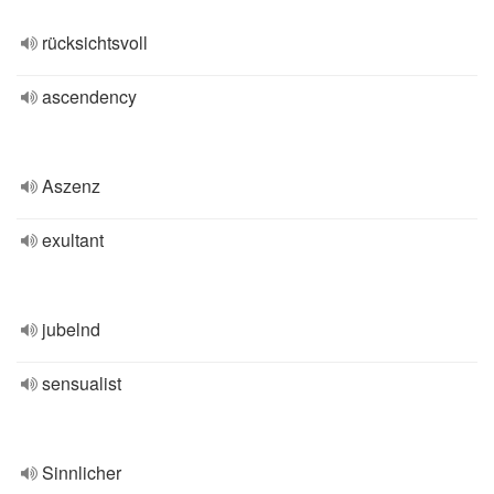
rücksichtsvoll
ascendency
Aszenz
exultant
jubelnd
sensualist
Sinnlicher