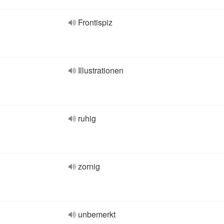
Frontispiz
Illustrationen
ruhig
zornig
unbemerkt