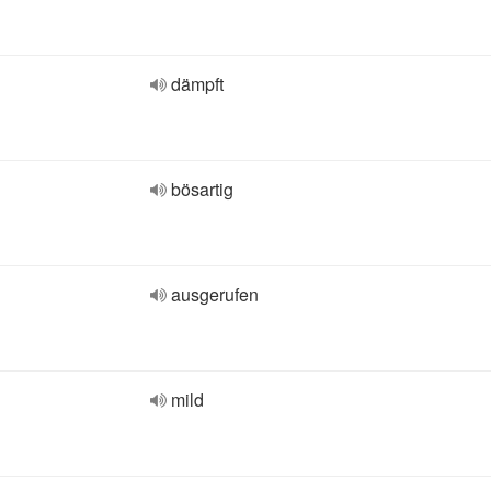
dämpft
bösartig
ausgerufen
mild