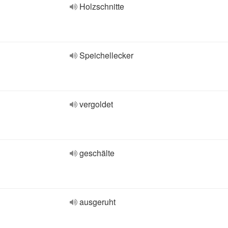
Holzschnitte
Speichellecker
vergoldet
geschälte
ausgeruht