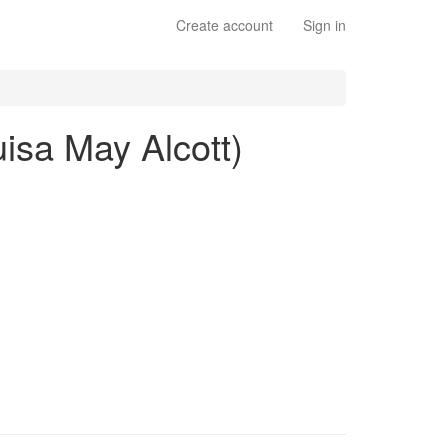
Create account
Sign in
isa May Alcott)