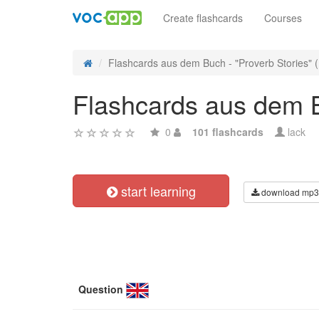
Create flashcards
Courses
Flashcards aus dem Buch - "Proverb Stories" (L
Flashcards aus dem Bu
0
101 flashcards
lack
start learning
download mp3
Question