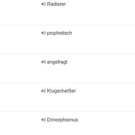
Radierer
prophetisch
angefragt
Klugscheißer
Dimorphismus