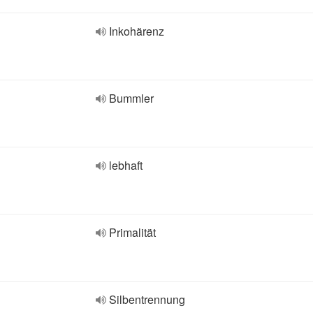
Inkohärenz
Bummler
lebhaft
Primalität
Silbentrennung