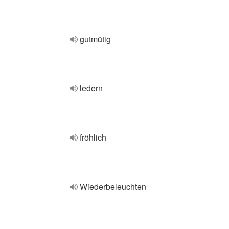
gutmütig
ledern
fröhlich
Wiederbeleuchten