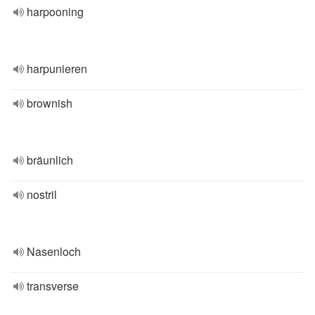
harpooning
harpunieren
brownish
bräunlich
nostril
Nasenloch
transverse