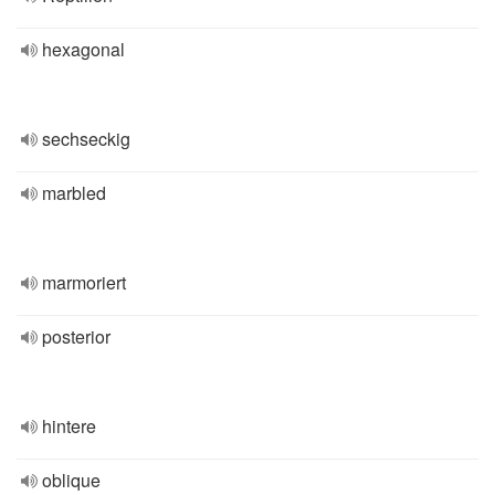
hexagonal
sechseckig
marbled
marmoriert
posterior
hintere
oblique