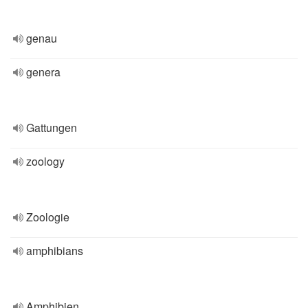
genau
genera
Gattungen
zoology
Zoologie
amphibians
Amphibien