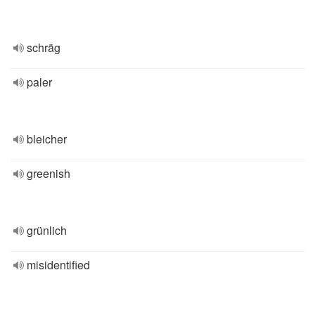
schräg
paler
bleicher
greenish
grünlich
misidentified