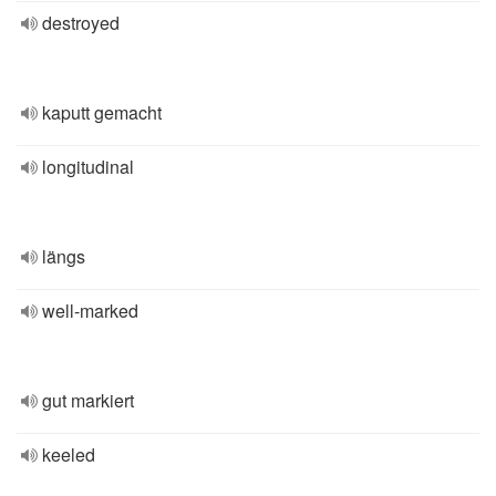
destroyed
kaputt gemacht
longitudinal
längs
well-marked
gut markiert
keeled