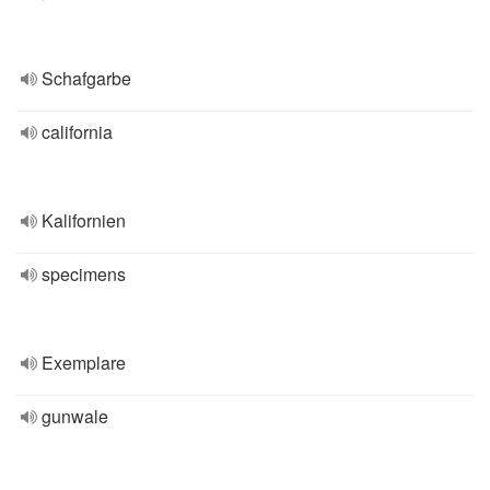
Schafgarbe
california
Kalifornien
specimens
Exemplare
gunwale