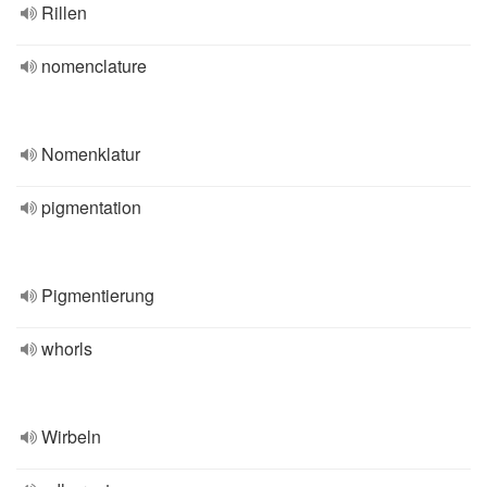
Rillen
nomenclature
Nomenklatur
pigmentation
Pigmentierung
whorls
Wirbeln