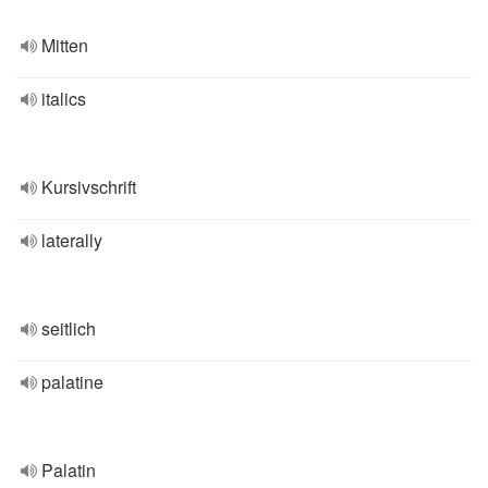
Mitten
italics
Kursivschrift
laterally
seitlich
palatine
Palatin