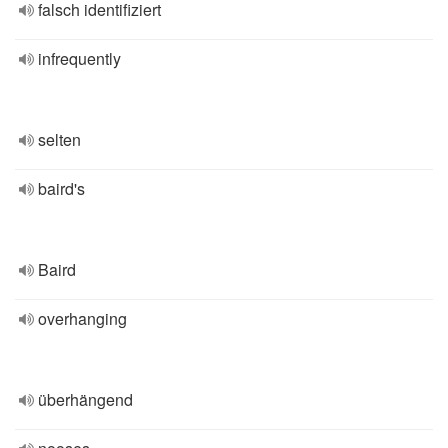
falsch identifiziert
infrequently
selten
baird's
Baird
overhanging
überhängend