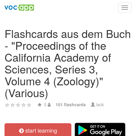
Toggl
navig
Flashcards aus dem Buch
- "Proceedings of the
California Academy of
Sciences, Series 3,
Volume 4 (Zoology)"
(Various)
0
101 flashcards
lack
start learning