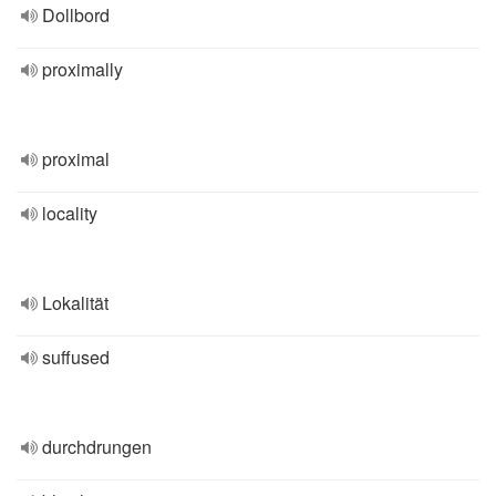
Dollbord
proximally
proximal
locality
Lokalität
suffused
durchdrungen