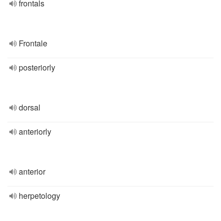
frontals
Frontale
posteriorly
dorsal
anteriorly
anterior
herpetology