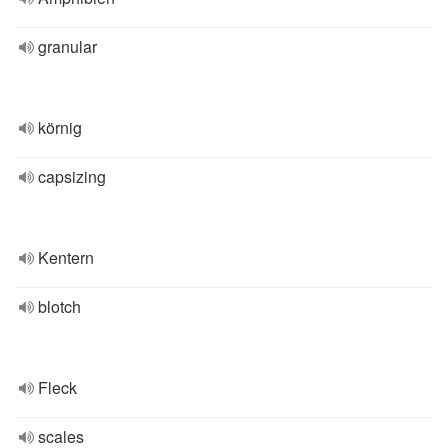
granular
körnig
capsizing
Kentern
blotch
Fleck
scales