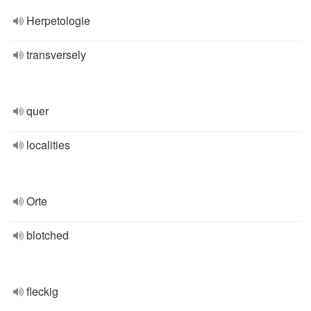
Herpetologie
transversely
quer
localities
Orte
blotched
fleckig