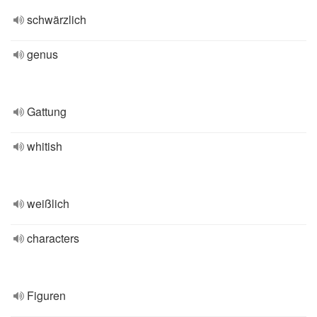
schwärzlich
genus
Gattung
whitish
weißlich
characters
Figuren