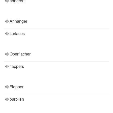
adherent
Anhänger
surfaces
Oberflächen
flappers
Flapper
purplish