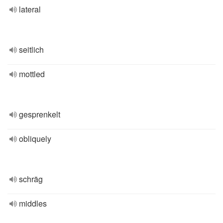
lateral
seitlich
mottled
gesprenkelt
obliquely
schräg
middles