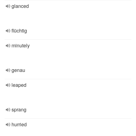
glanced
flüchtig
minutely
genau
leaped
sprang
hurried