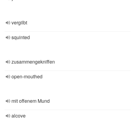
vergilbt
squinted
zusammengekniffen
open-mouthed
mit offenem Mund
alcove