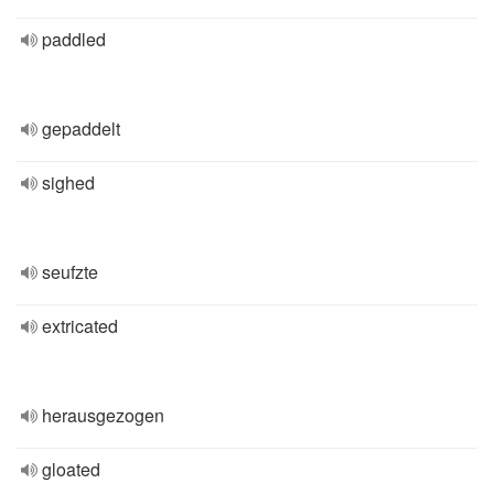
paddled
gepaddelt
sighed
seufzte
extricated
herausgezogen
gloated