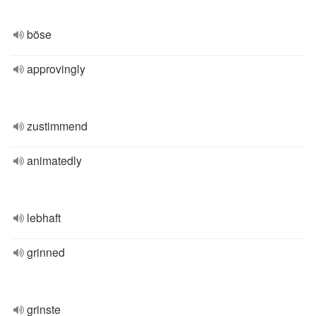
böse
approvingly
zustimmend
animatedly
lebhaft
grinned
grinste