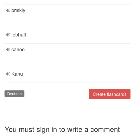
briskly
lebhaft
canoe
Kanu
Deutsch
Create flashcards
You must sign in to write a comment