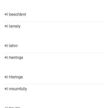
beschämt
lamely
lahm
herrings
Heringe
mournfully