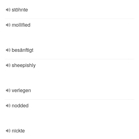
stöhnte
mollified
besänftigt
sheepishly
verlegen
nodded
nickte