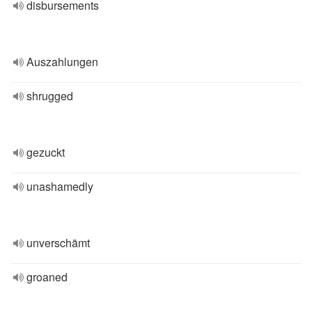
disbursements
Auszahlungen
shrugged
gezuckt
unashamedly
unverschämt
groaned