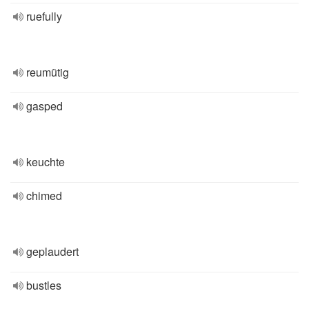
ruefully
reumütig
gasped
keuchte
chimed
geplaudert
bustles