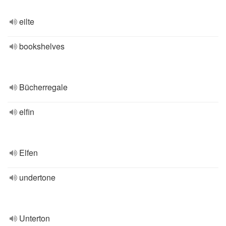
eilte
bookshelves
Bücherregale
elfin
Elfen
undertone
Unterton