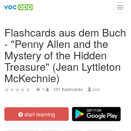
Toggl
navig
Flashcards aus dem Buch
- "Penny Allen and the
Mystery of the Hidden
Treasure" (Jean Lyttleton
McKechnie)
0
101 flashcards
lack
start learning