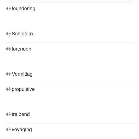
foundering
Scheitern
forenoon
Vormittag
propulsive
treibend
voyaging