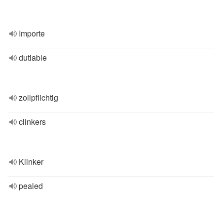
Importe
dutiable
zollpflichtig
clinkers
Klinker
pealed