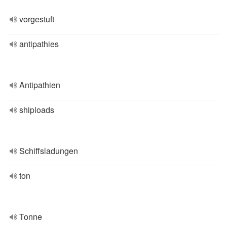
vorgestuft
antipathies
Antipathien
shiploads
Schiffsladungen
ton
Tonne