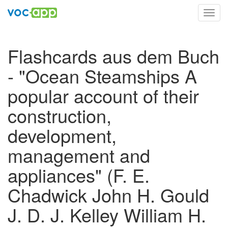
Toggl
navig
Flashcards aus dem Buch
- "Ocean Steamships A
popular account of their
construction,
development,
management and
appliances" (F. E.
Chadwick John H. Gould
J. D. J. Kelley William H.