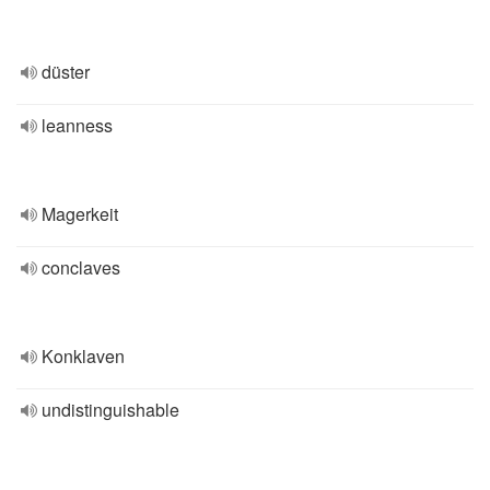
düster
leanness
Magerkeit
conclaves
Konklaven
undistinguishable