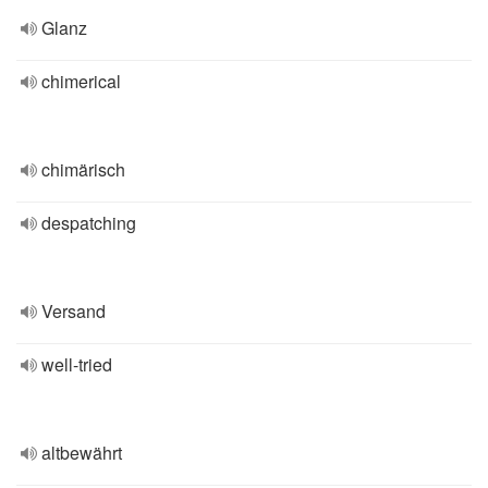
Glanz
chimerical
chimärisch
despatching
Versand
well-tried
altbewährt