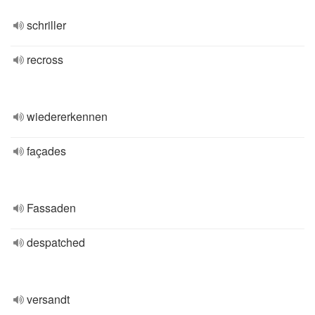
schriller
recross
wiedererkennen
façades
Fassaden
despatched
versandt