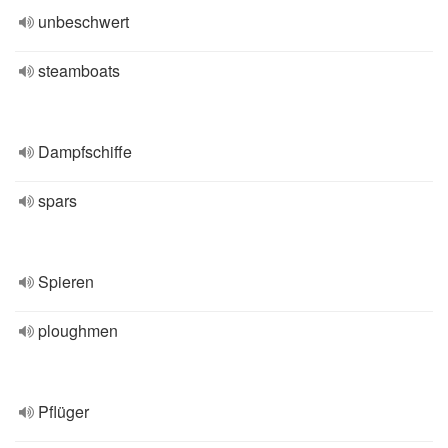
unbeschwert
steamboats
Dampfschiffe
spars
Spieren
ploughmen
Pflüger