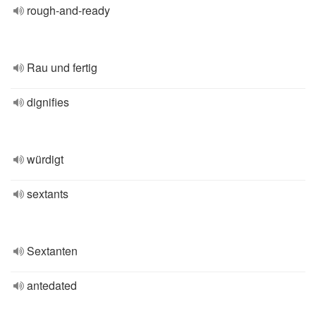
rough-and-ready
Rau und fertig
dignifies
würdigt
sextants
Sextanten
antedated