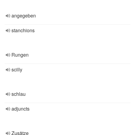
angegeben
stanchions
Rungen
scilly
schlau
adjuncts
Zusätze