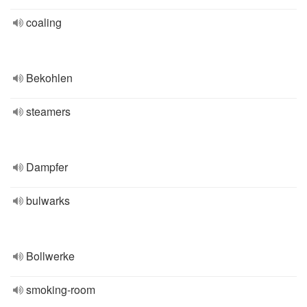
coaling
Bekohlen
steamers
Dampfer
bulwarks
Bollwerke
smoking-room