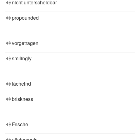
nicht unterscheidbar
propounded
vorgetragen
smilingly
lächelnd
briskness
Frische
attainments