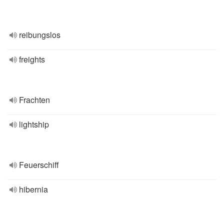
reibungslos
freights
Frachten
lightship
Feuerschiff
hibernia