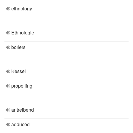
ethnology
Ethnologie
boilers
Kessel
propelling
antreibend
adduced