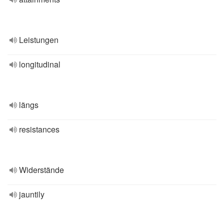
Leistungen
longitudinal
längs
resistances
Widerstände
jauntily