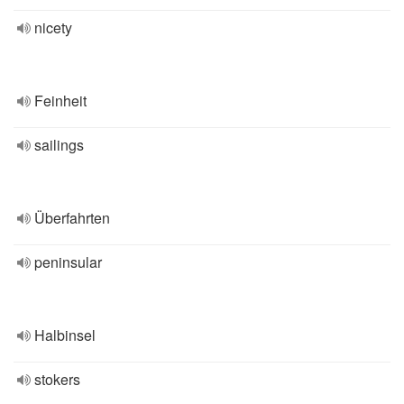
nicety
Feinheit
sailings
Überfahrten
peninsular
Halbinsel
stokers