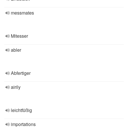
messmates
Mitesser
abler
Abfertiger
airily
leichtfüßig
importations