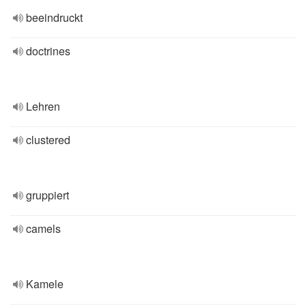
beeindruckt
doctrines
Lehren
clustered
gruppiert
camels
Kamele