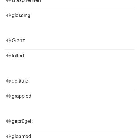
glossing
Glanz
tolled
geläutet
grappled
geprügelt
gleamed