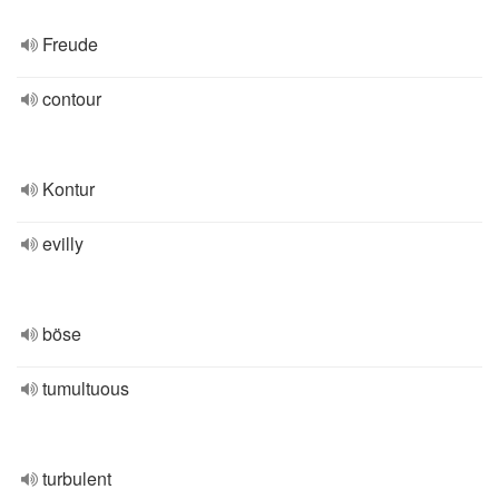
Freude
contour
Kontur
evilly
böse
tumultuous
turbulent