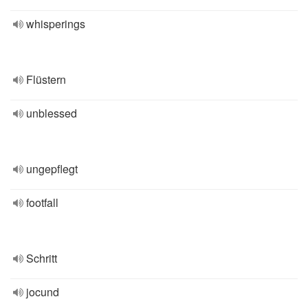
whisperings
Flüstern
unblessed
ungepflegt
footfall
Schritt
jocund