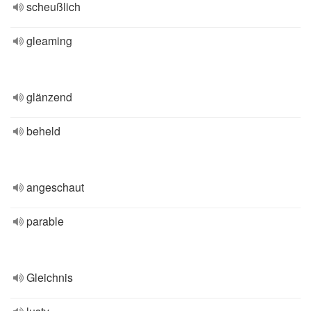
scheußlich
gleaming
glänzend
beheld
angeschaut
parable
Gleichnis