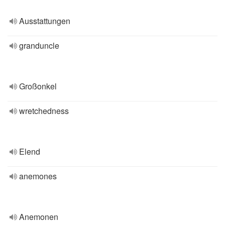
Ausstattungen
granduncle
Großonkel
wretchedness
Elend
anemones
Anemonen