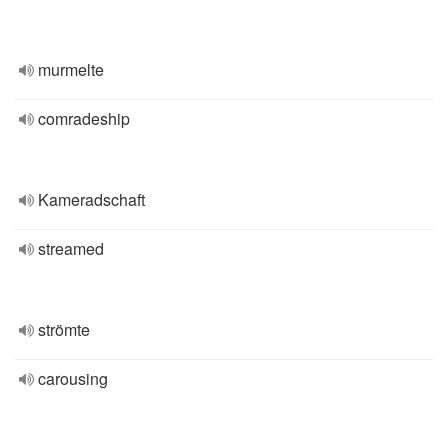
murmelte
comradeship
Kameradschaft
streamed
strömte
carousing