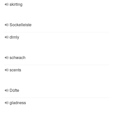
skirting
Sockelleiste
dimly
schwach
scents
Düfte
gladness