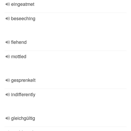
eingeatmet
beseeching
flehend
mottled
gesprenkelt
indifferently
gleichgültig