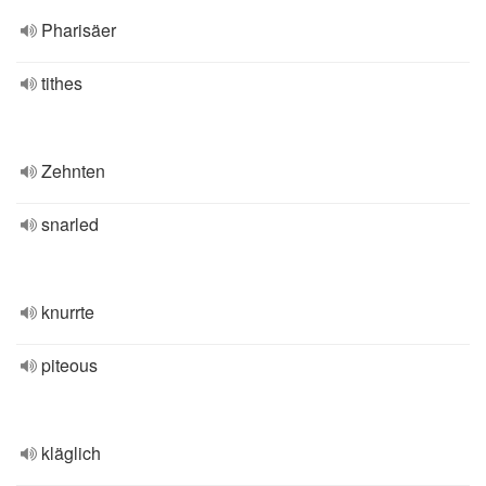
Pharisäer
tithes
Zehnten
snarled
knurrte
piteous
kläglich