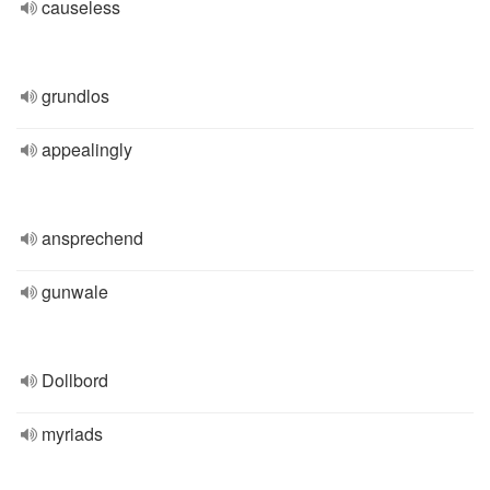
causeless
grundlos
appealingly
ansprechend
gunwale
Dollbord
myriads