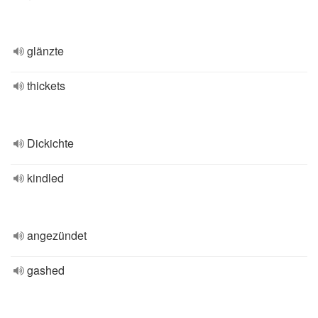
glänzte
thickets
Dickichte
kindled
angezündet
gashed