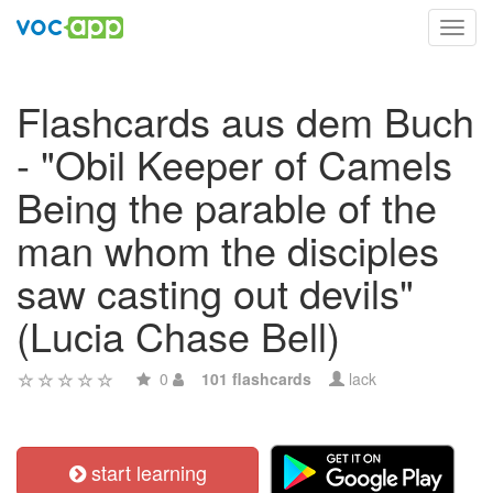
Toggl
navig
Flashcards aus dem Buch
- "Obil Keeper of Camels
Being the parable of the
man whom the disciples
saw casting out devils"
(Lucia Chase Bell)
0
101 flashcards
lack
start learning