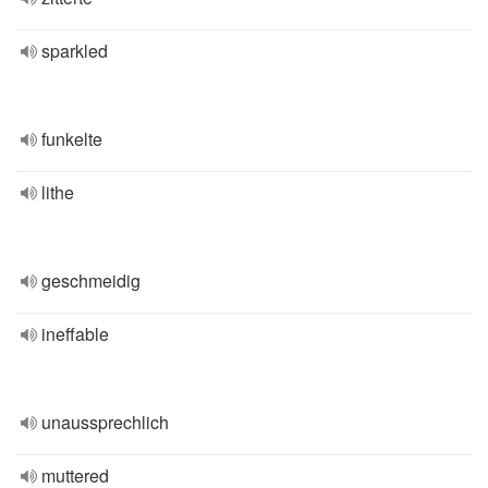
sparkled
funkelte
lithe
geschmeidig
ineffable
unaussprechlich
muttered