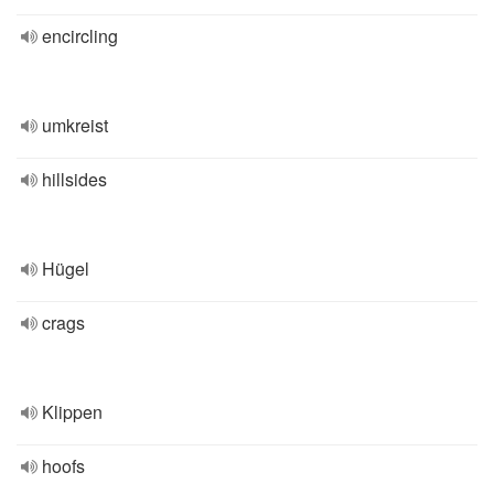
encircling
umkreist
hillsides
Hügel
crags
Klippen
hoofs