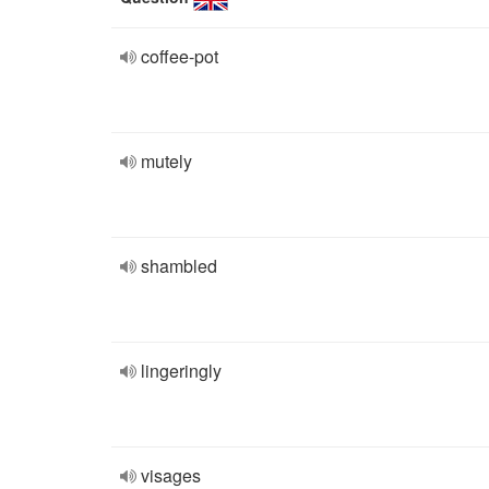
coffee-pot
mutely
shambled
lingeringly
visages