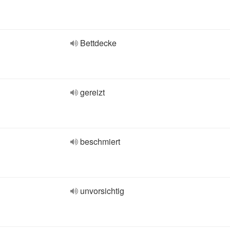
Bettdecke
gereizt
beschmiert
unvorsichtig