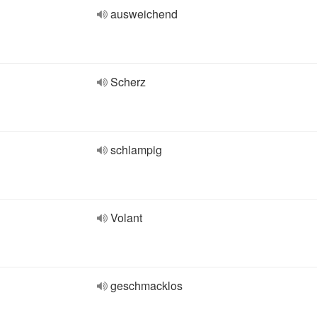
ausweichend
Scherz
schlampig
Volant
geschmacklos