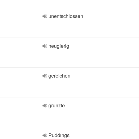
unentschlossen
neugierig
gereichen
grunzte
Puddings