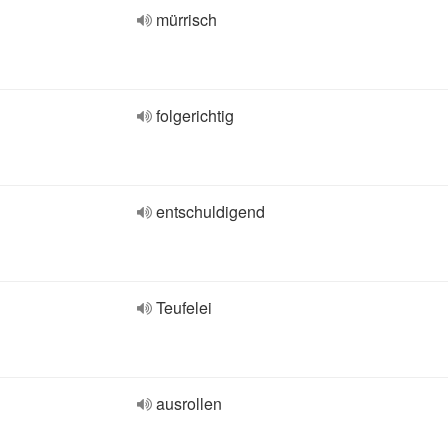
mürrisch
folgerichtig
entschuldigend
Teufelei
ausrollen