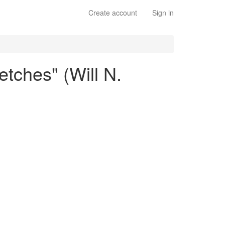
Create account
Sign in
tches" (Will N.