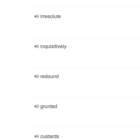
irresolute
inquisitively
redound
grunted
custards