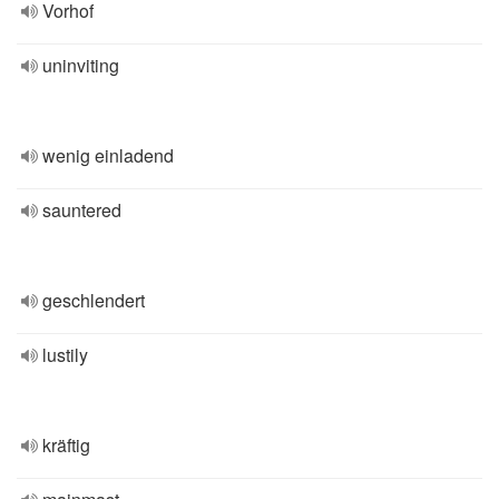
Vorhof
uninviting
wenig einladend
sauntered
geschlendert
lustily
kräftig