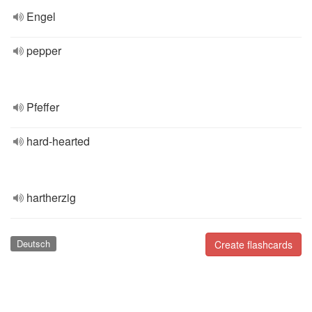
Engel
pepper
Pfeffer
hard-hearted
hartherzig
Deutsch
Create flashcards