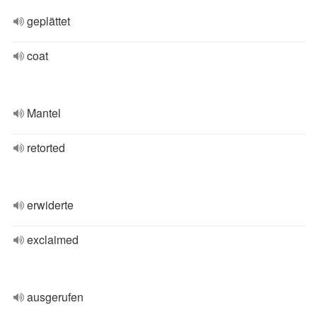
geplättet
coat
Mantel
retorted
erwiderte
exclaimed
ausgerufen