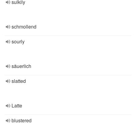
sulkily
schmollend
sourly
säuerlich
slatted
Latte
blustered