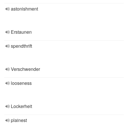
astonishment
Erstaunen
spendthrift
Verschwender
looseness
Lockerheit
plainest