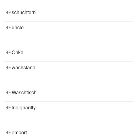
schüchtern
uncle
Onkel
washstand
Waschtisch
indignantly
empört