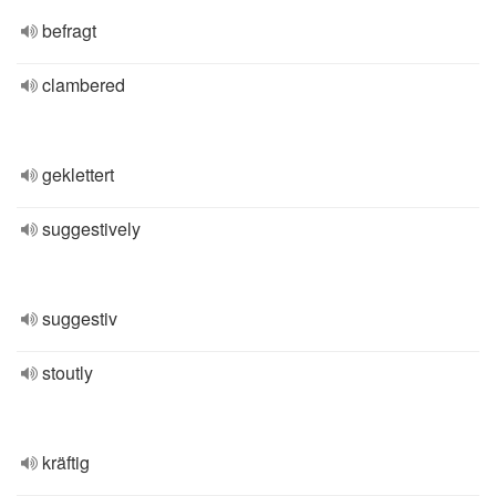
befragt
clambered
geklettert
suggestively
suggestiv
stoutly
kräftig