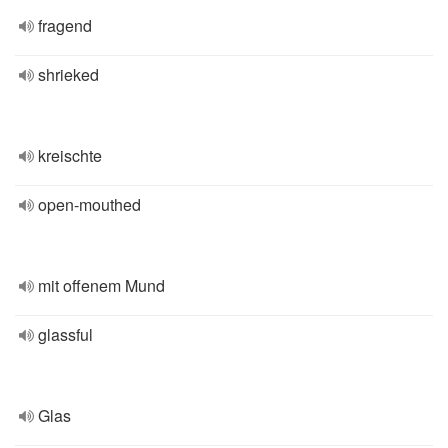
fragend
shrieked
kreischte
open-mouthed
mit offenem Mund
glassful
Glas