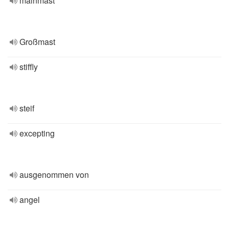
mainmast
Großmast
stiffly
steif
excepting
ausgenommen von
angel