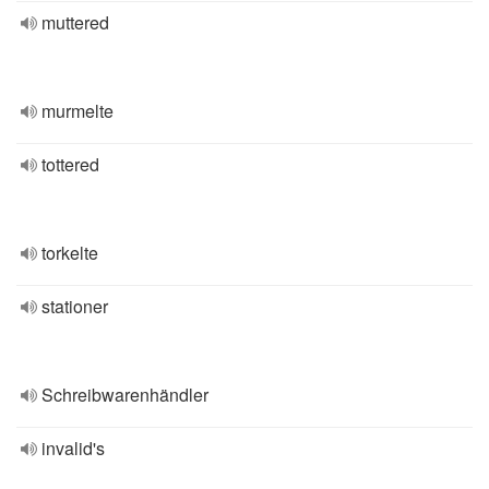
muttered
murmelte
tottered
torkelte
stationer
Schreibwarenhändler
invalid's