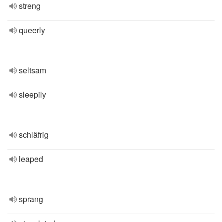
streng
queerly
seltsam
sleepily
schläfrig
leaped
sprang