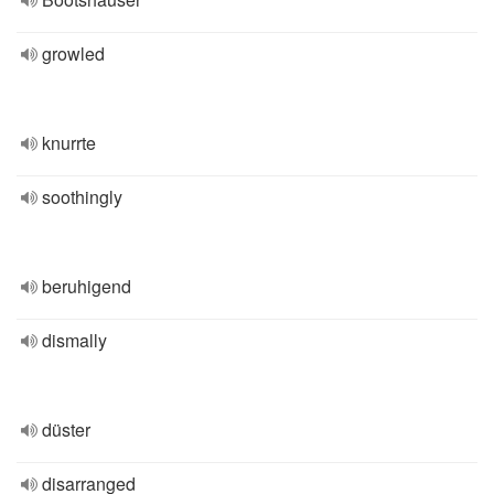
growled
knurrte
soothingly
beruhigend
dismally
düster
disarranged