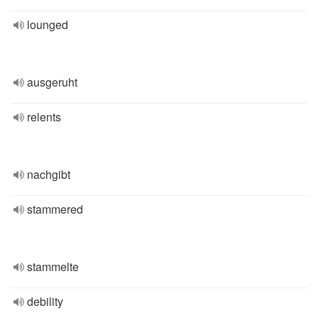
lounged
ausgeruht
relents
nachgibt
stammered
stammelte
debility