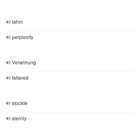
lahm
perplexity
Verwirrung
faltered
stockte
sternly