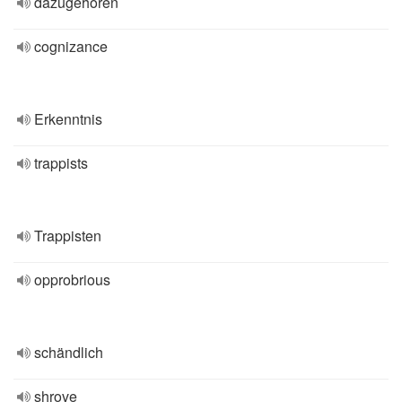
dazugehören
cognizance
Erkenntnis
trappists
Trappisten
opprobrious
schändlich
shrove