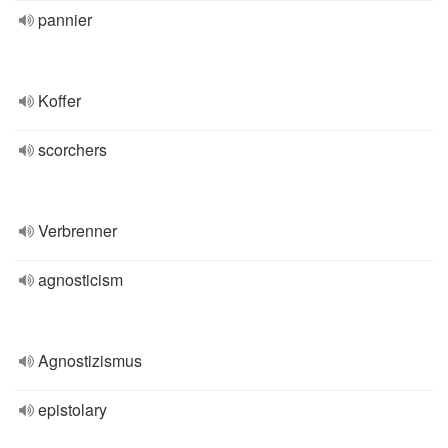
pannier
Koffer
scorchers
Verbrenner
agnosticism
Agnostizismus
epistolary