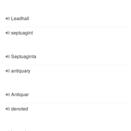
Leadhall
septuagint
Septuaginta
antiquary
Antiquar
denoted