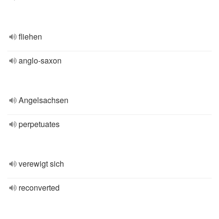
fliehen
anglo-saxon
Angelsachsen
perpetuates
verewigt sich
reconverted