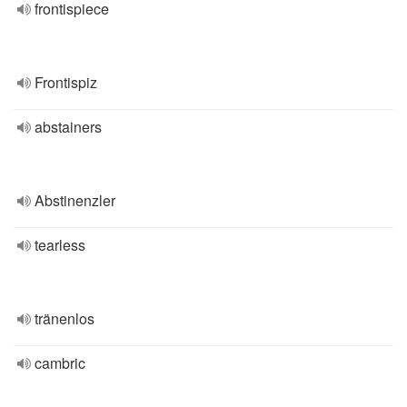
frontispiece
Frontispiz
abstainers
Abstinenzler
tearless
tränenlos
cambric