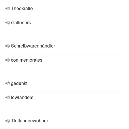
Theokratie
stationers
Schreibwarenhändler
commemorates
gedenkt
lowlanders
Tieflandbewohner