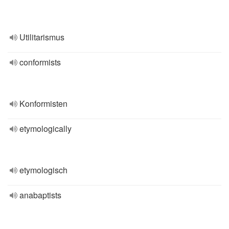
Utilitarismus
conformists
Konformisten
etymologically
etymologisch
anabaptists