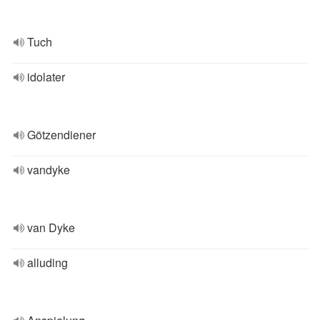
Tuch
idolater
Götzendiener
vandyke
van Dyke
alluding