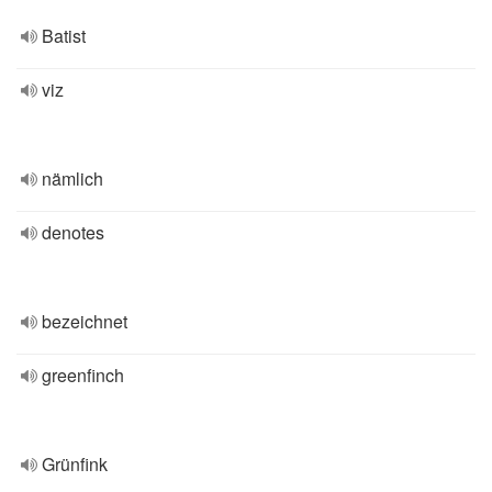
Batist
viz
nämlich
denotes
bezeichnet
greenfinch
Grünfink