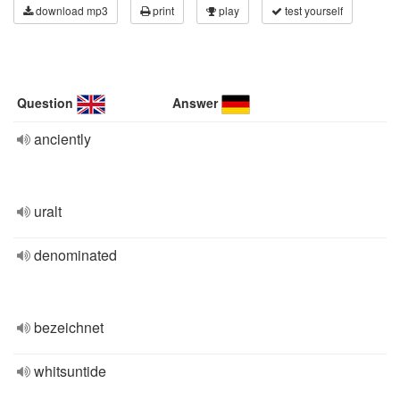
download mp3
print
play
test yourself
Question
Answer
anciently
uralt
denominated
bezeichnet
whitsuntide