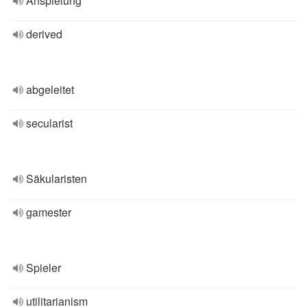
Anspielung
derived
abgeleitet
secularist
Säkularisten
gamester
Spieler
utilitarianism