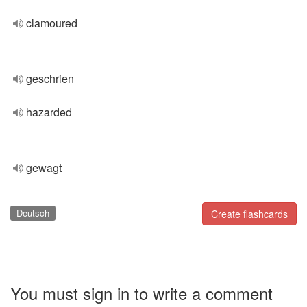
clamoured
geschrien
hazarded
gewagt
Deutsch
Create flashcards
You must sign in to write a comment