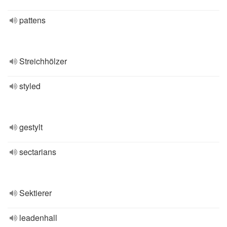
pattens
Streichhölzer
styled
gestylt
sectarians
Sektierer
leadenhall