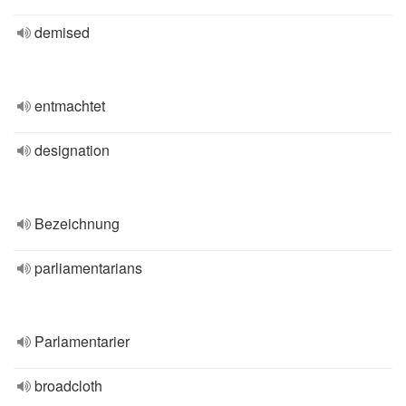
demised
entmachtet
designation
Bezeichnung
parliamentarians
Parlamentarier
broadcloth