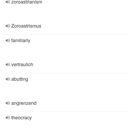
zoroastrianism
Zoroastrismus
familiarly
vertraulich
abutting
angrenzend
theocracy