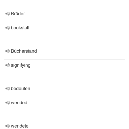
Brüder
bookstall
Bücherstand
signifying
bedeuten
wended
wendete