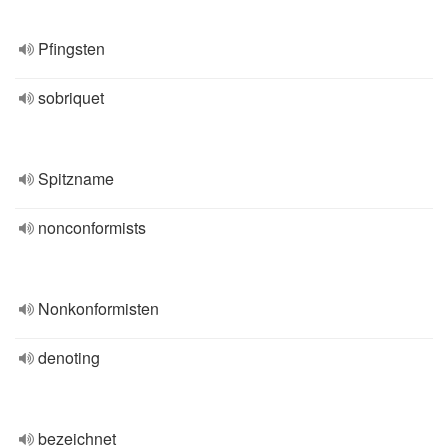
Pfingsten
sobriquet
Spitzname
nonconformists
Nonkonformisten
denoting
bezeichnet