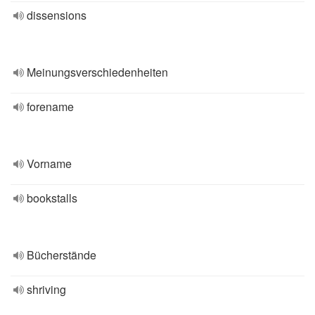
dissensions
Meinungsverschiedenheiten
forename
Vorname
bookstalls
Bücherstände
shriving