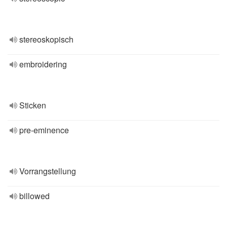
stereoskopisch
embroidering
Sticken
pre-eminence
Vorrangstellung
billowed