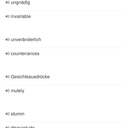
ungnädig
invariable
unveränderlich
countenances
Gesichtsausdrücke
mutely
stumm
disquietude