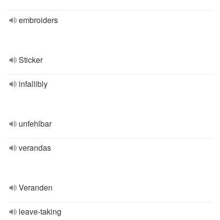
embroiders
Sticker
infallibly
unfehlbar
verandas
Veranden
leave-taking