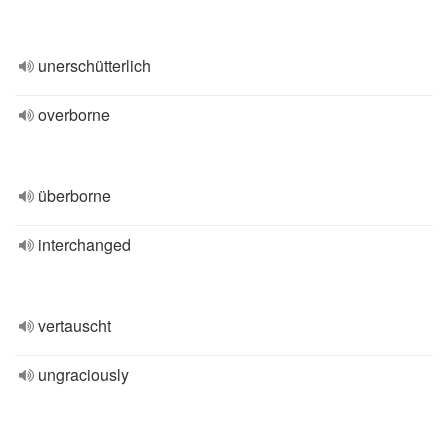
unerschütterlich
overborne
überborne
interchanged
vertauscht
ungraciously