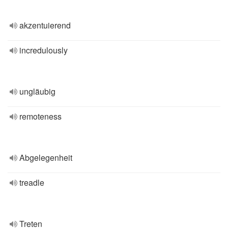
akzentuierend
incredulously
ungläubig
remoteness
Abgelegenheit
treadle
Treten