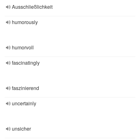
Ausschließlichkeit
humorously
humorvoll
fascinatingly
faszinierend
uncertainly
unsicher