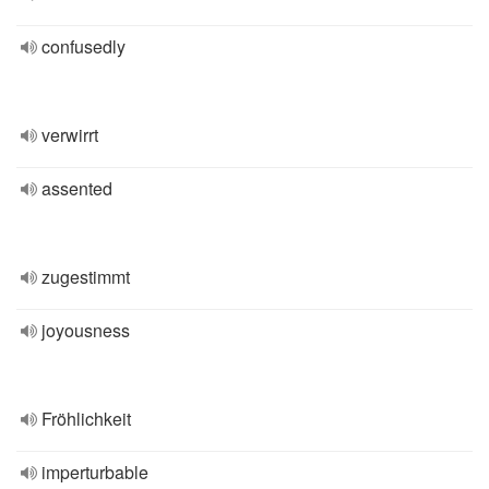
confusedly
verwirrt
assented
zugestimmt
joyousness
Fröhlichkeit
imperturbable