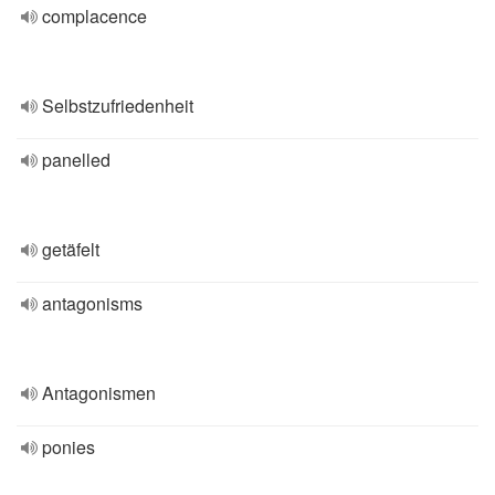
complacence
Selbstzufriedenheit
panelled
getäfelt
antagonisms
Antagonismen
ponies