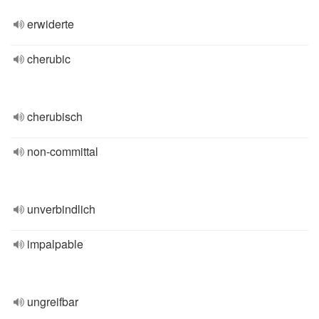
erwiderte
cherubic
cherubisch
non-committal
unverbindlich
impalpable
ungreifbar