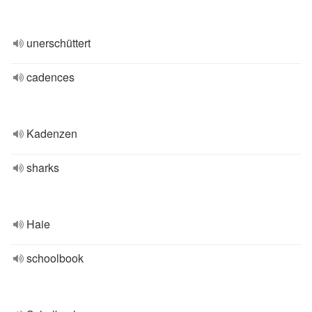
unerschüttert
cadences
Kadenzen
sharks
Haie
schoolbook