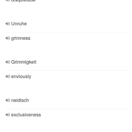
Unruhe
grimness
Grimmigkeit
enviously
neidisch
exclusiveness