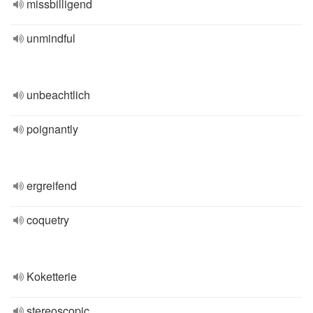
missbilligend
unmindful
unbeachtlich
poignantly
ergreifend
coquetry
Koketterie
stereoscopic