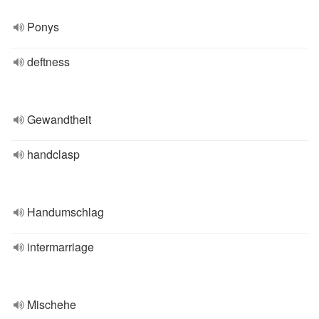
Ponys
deftness
Gewandtheit
handclasp
Handumschlag
intermarriage
Mischehe