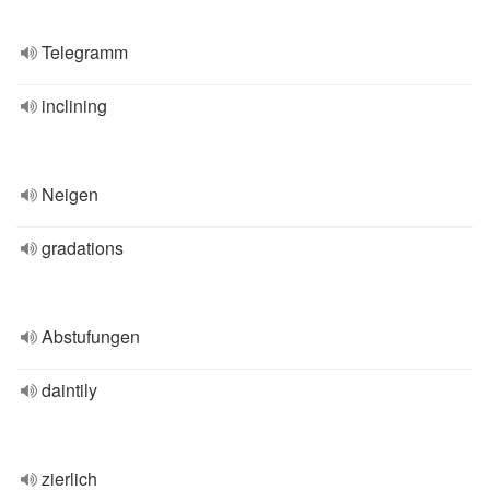
Telegramm
inclining
Neigen
gradations
Abstufungen
daintily
zierlich