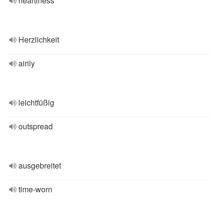
heartiness
Herzlichkeit
airily
leichtfüßig
outspread
ausgebreitet
time-worn