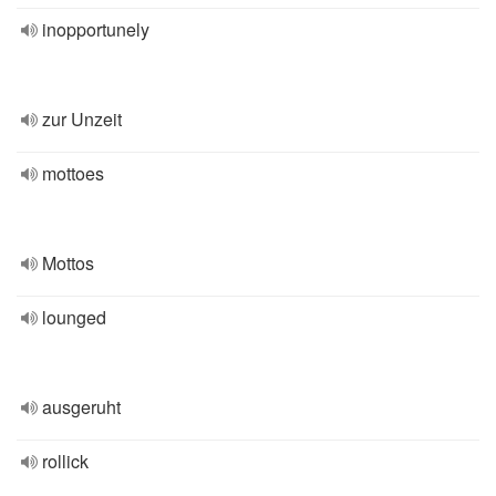
inopportunely
zur Unzeit
mottoes
Mottos
lounged
ausgeruht
rollick