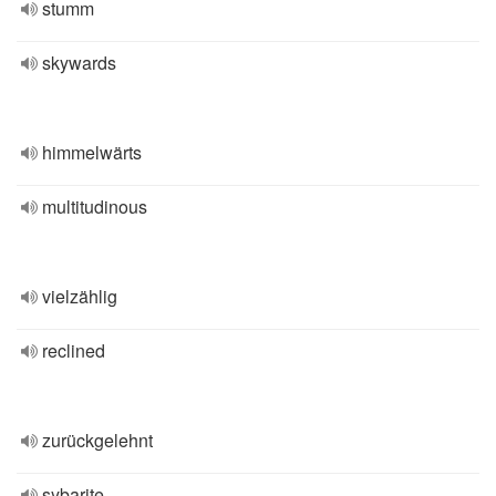
stumm
skywards
himmelwärts
multitudinous
vielzählig
reclined
zurückgelehnt
sybarite