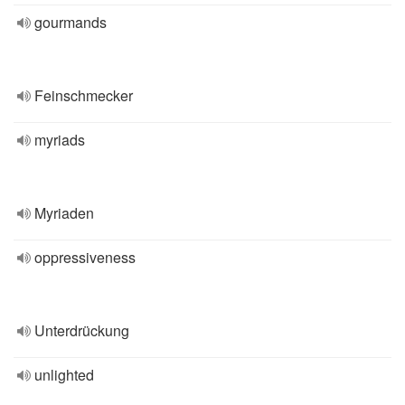
gourmands
Feinschmecker
myriads
Myriaden
oppressiveness
Unterdrückung
unlighted