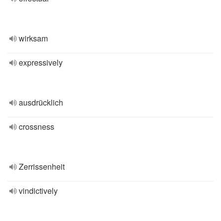
wirksam
expressively
ausdrücklich
crossness
Zerrissenheit
vindictively