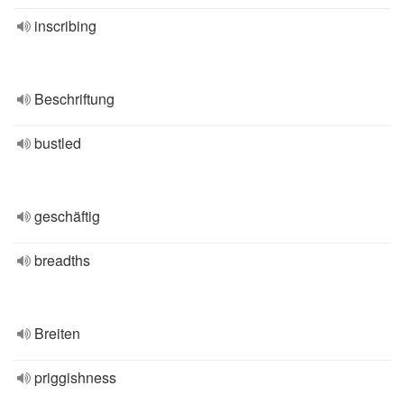
inscribing
Beschriftung
bustled
geschäftig
breadths
Breiten
priggishness