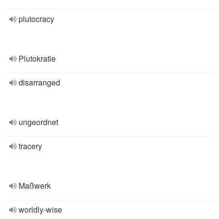
plutocracy
Plutokratie
disarranged
ungeordnet
tracery
Maßwerk
worldly-wise