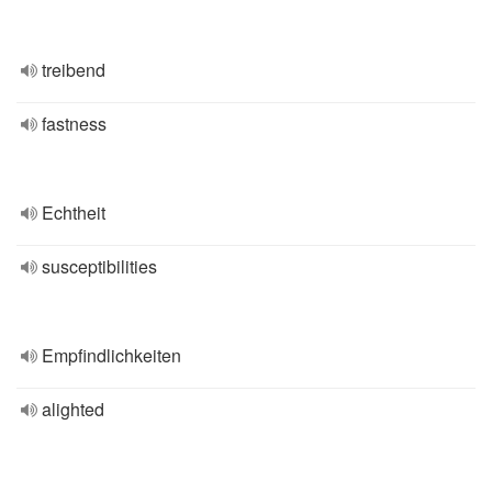
treibend
fastness
Echtheit
susceptibilities
Empfindlichkeiten
alighted