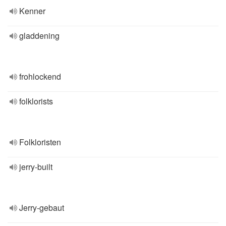
Kenner
gladdening
frohlockend
folklorists
Folkloristen
jerry-built
Jerry-gebaut