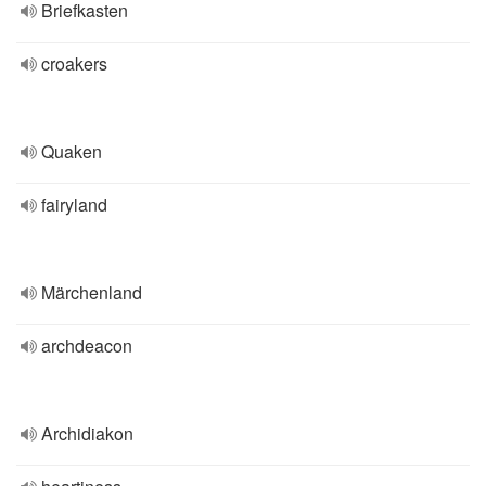
Briefkasten
croakers
Quaken
fairyland
Märchenland
archdeacon
Archidiakon