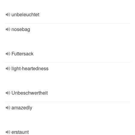
unbeleuchtet
nosebag
Futtersack
light-heartedness
Unbeschwertheit
amazedly
erstaunt