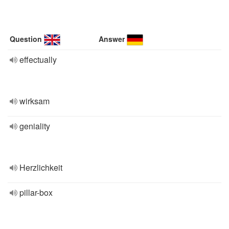
Question
Answer
effectually
wirksam
geniality
Herzlichkeit
pillar-box