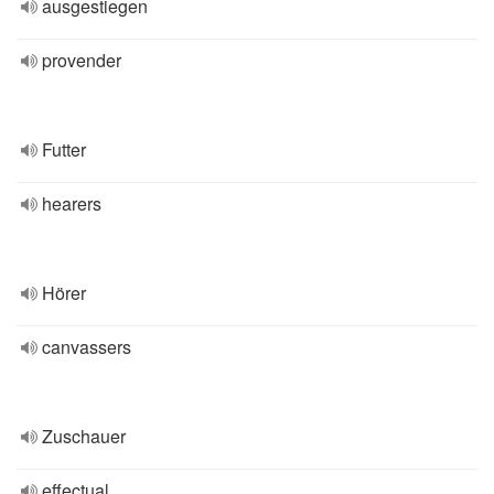
ausgestiegen
provender
Futter
hearers
Hörer
canvassers
Zuschauer
effectual