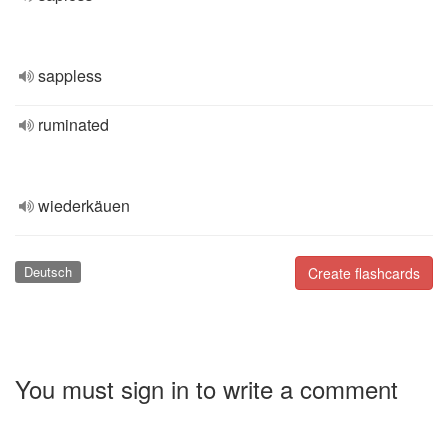
sappless
ruminated
wiederkäuen
Deutsch
Create flashcards
You must sign in to write a comment