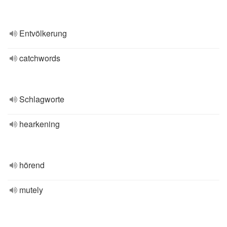
Entvölkerung
catchwords
Schlagworte
hearkening
hörend
mutely