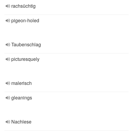
rachsüchtig
pigeon-holed
Taubenschlag
picturesquely
malerisch
gleanings
Nachlese