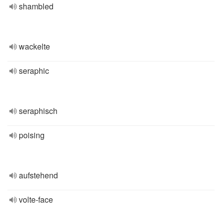
shambled
wackelte
seraphic
seraphisch
poising
aufstehend
volte-face