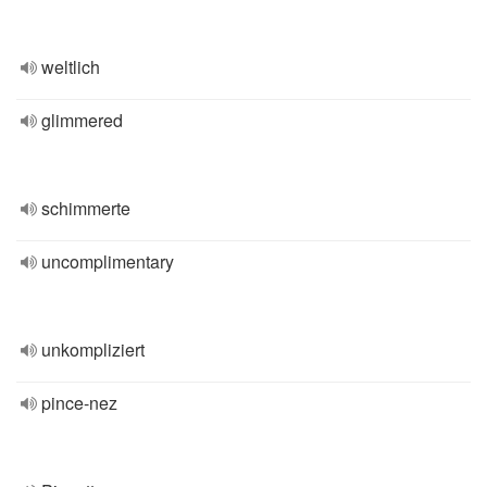
weltlich
glimmered
schimmerte
uncomplimentary
unkompliziert
pince-nez