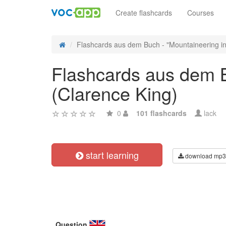
Create flashcards
Courses
Flashcards aus dem Buch - "Mountaineering in 
Flashcards aus dem B
(Clarence King)
0
101 flashcards
lack
start learning
download mp3
Question