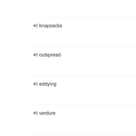
knapsacks
outspread
eddying
verdure