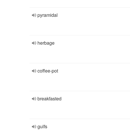
pyramidal
herbage
coffee-pot
breakfasted
gulfs