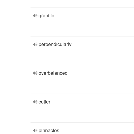
granitic
perpendicularly
overbalanced
cotter
pinnacles