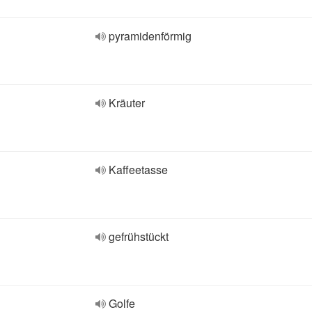
pyramidenförmig
Kräuter
Kaffeetasse
gefrühstückt
Golfe