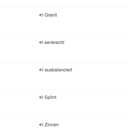
Granit
senkrecht
ausbalanciert
Splint
Zinnen