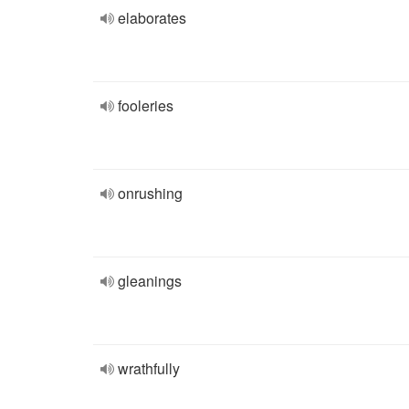
elaborates
fooleries
onrushing
gleanings
wrathfully