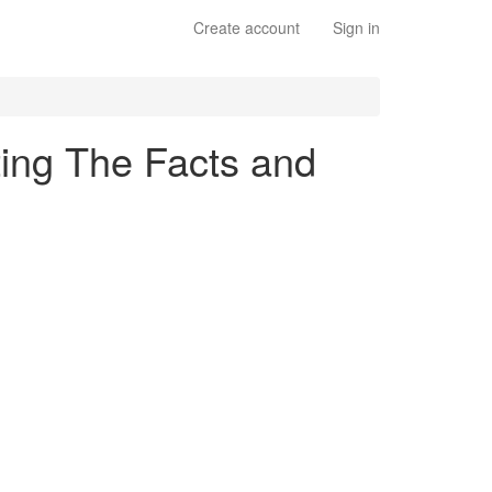
Create account
Sign in
ting The Facts and