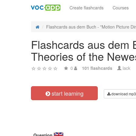
Create flashcards
Courses
Flashcards aus dem Buch - "Motion Picture Dire
Flashcards aus dem B
Theories of the Newes
0
101 flashcards
lack
start learning
download mp3
Question