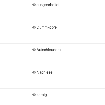
ausgearbeitet
Dummköpfe
Aufschleudern
Nachlese
zornig