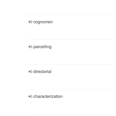
cognomen
parcelling
directorial
characterization