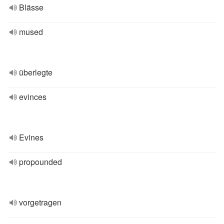
Blässe
mused
überlegte
evinces
Evines
propounded
vorgetragen