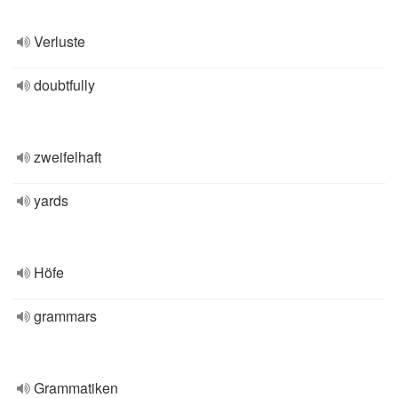
Verluste
doubtfully
zweifelhaft
yards
Höfe
grammars
Grammatiken