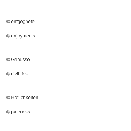
entgegnete
enjoyments
Genüsse
civilities
Höflichkeiten
paleness