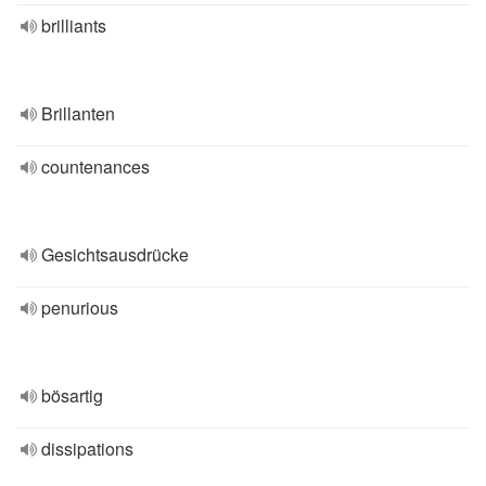
brilliants
Brillanten
countenances
Gesichtsausdrücke
penurious
bösartig
dissipations