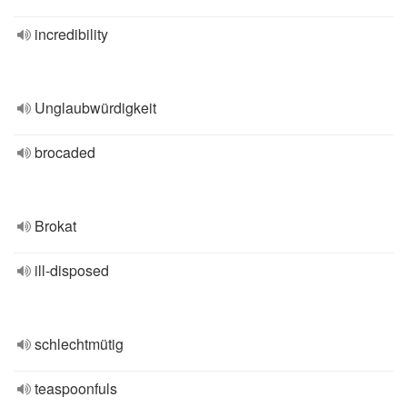
incredibility
Unglaubwürdigkeit
brocaded
Brokat
ill-disposed
schlechtmütig
teaspoonfuls