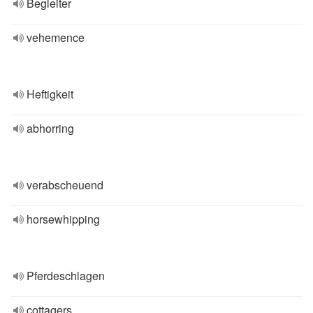
Begleiter
vehemence
Heftigkeit
abhorring
verabscheuend
horsewhipping
Pferdeschlagen
cottagers