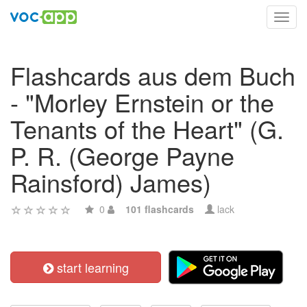
Toggl
navig
Flashcards aus dem Buch
- "Morley Ernstein or the
Tenants of the Heart" (G.
P. R. (George Payne
Rainsford) James)
0
101 flashcards
lack
start learning