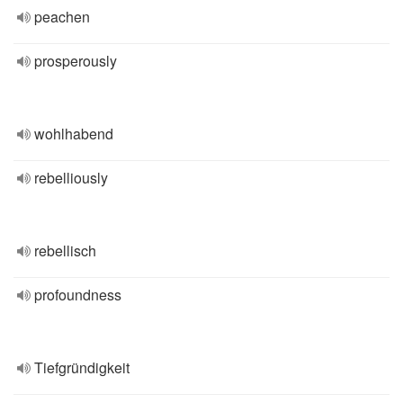
peachen
prosperously
wohlhabend
rebelliously
rebellisch
profoundness
Tiefgründigkeit