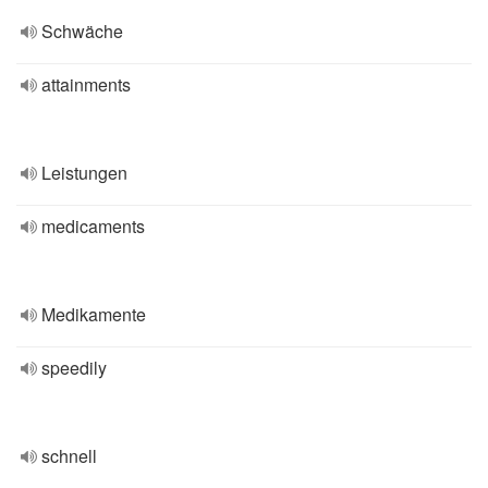
Schwäche
attainments
Leistungen
medicaments
Medikamente
speedily
schnell