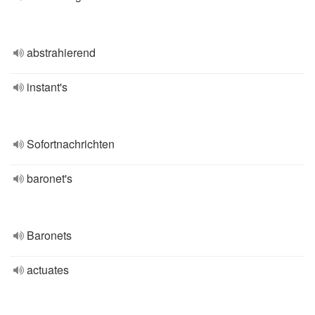
abstrahierend
instant's
Sofortnachrichten
baronet's
Baronets
actuates