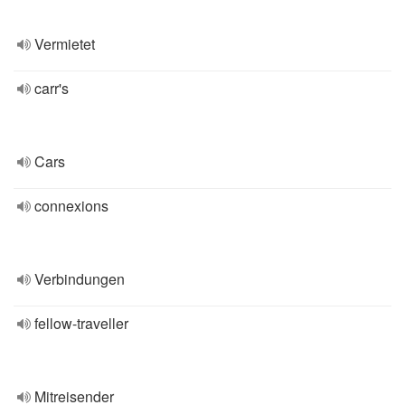
Vermietet
carr's
Cars
connexions
Verbindungen
fellow-traveller
Mitreisender