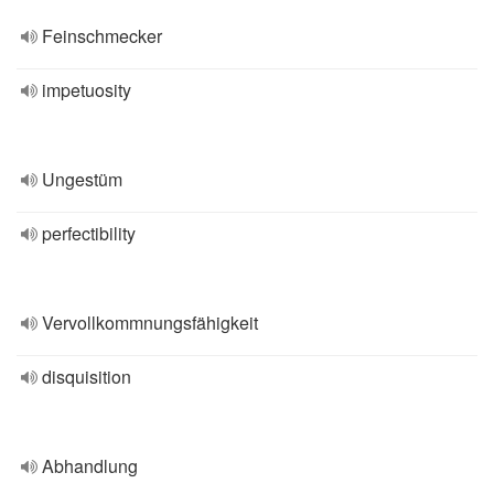
Feinschmecker
impetuosity
Ungestüm
perfectibility
Vervollkommnungsfähigkeit
disquisition
Abhandlung