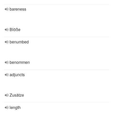
bareness
Blöße
benumbed
benommen
adjuncts
Zusätze
length