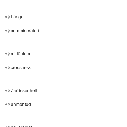
Länge
commiserated
mitfühlend
crossness
Zerrissenheit
unmerited