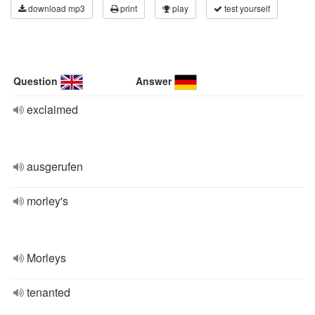
download mp3
print
play
test yourself
Question
Answer
exclaimed
ausgerufen
morley's
Morleys
tenanted