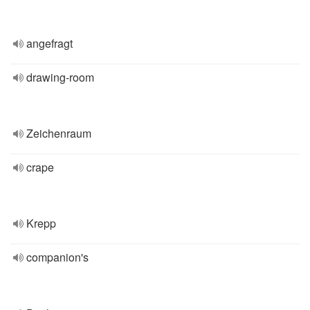
angefragt
drawing-room
Zeichenraum
crape
Krepp
companion's