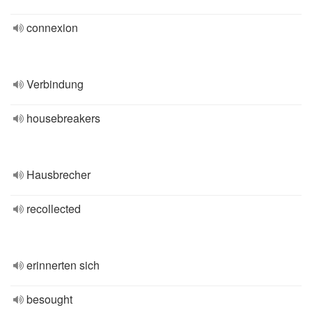
connexion
Verbindung
housebreakers
Hausbrecher
recollected
erinnerten sich
besought