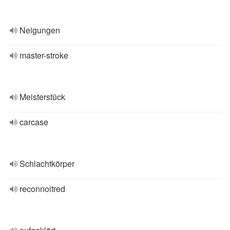
Neigungen
master-stroke
Meisterstück
carcase
Schlachtkörper
reconnoitred