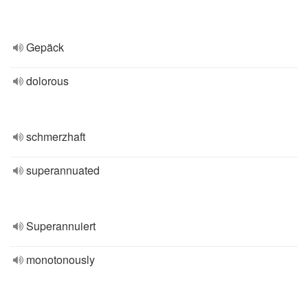
Gepäck
dolorous
schmerzhaft
superannuated
Superannuiert
monotonously