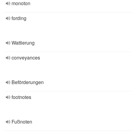
monoton
fording
Wattierung
conveyances
Beförderungen
footnotes
Fußnoten