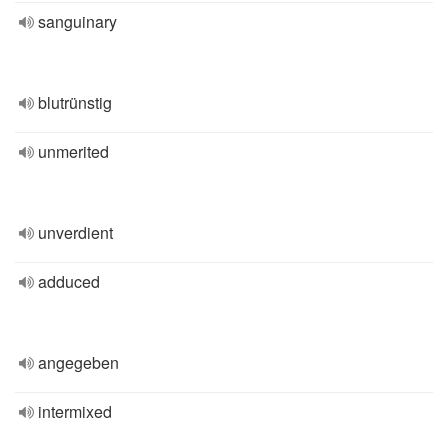
sanguinary
blutrünstig
unmerited
unverdient
adduced
angegeben
intermixed