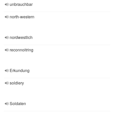
unbrauchbar
north-western
nordwestlich
reconnoitring
Erkundung
soldiery
Soldaten