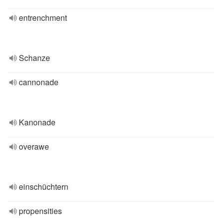
entrenchment
Schanze
cannonade
Kanonade
overawe
einschüchtern
propensities