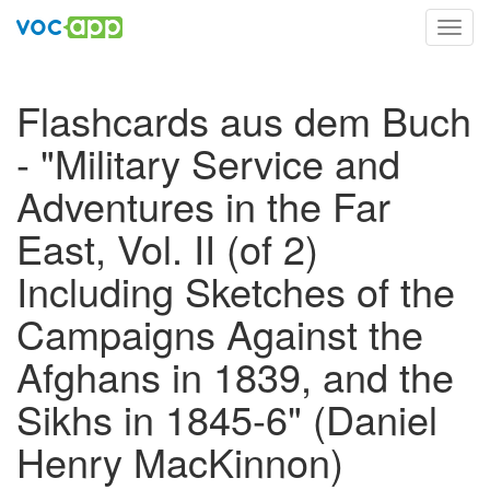
Toggl
navig
Flashcards aus dem Buch
- "Military Service and
Adventures in the Far
East, Vol. II (of 2)
Including Sketches of the
Campaigns Against the
Afghans in 1839, and the
Sikhs in 1845-6" (Daniel
Henry MacKinnon)