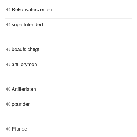
Rekonvaleszenten
superintended
beaufsichtigt
artillerymen
Artilleristen
pounder
Pfünder