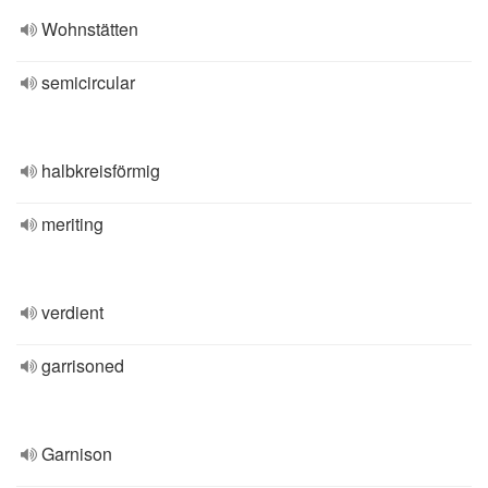
Wohnstätten
semicircular
halbkreisförmig
meriting
verdient
garrisoned
Garnison