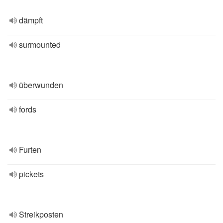
dämpft
surmounted
überwunden
fords
Furten
pickets
Streikposten