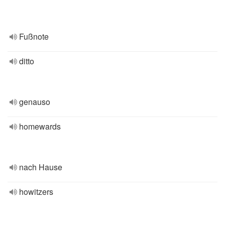
Fußnote
ditto
genauso
homewards
nach Hause
howitzers