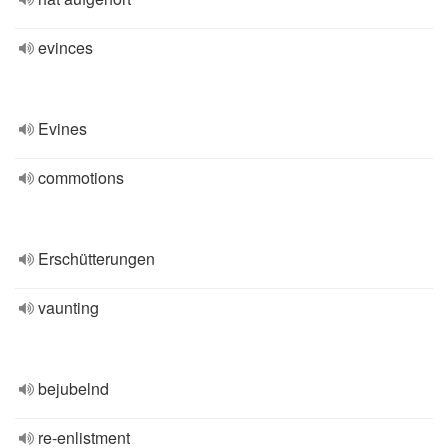
evinces
Evines
commotions
Erschütterungen
vaunting
bejubelnd
re-enlistment