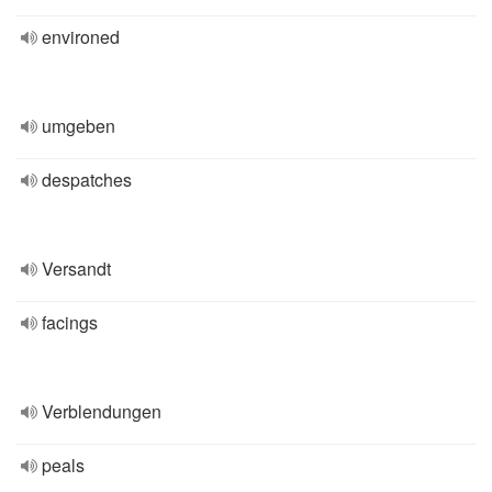
environed
umgeben
despatches
Versandt
facings
Verblendungen
peals