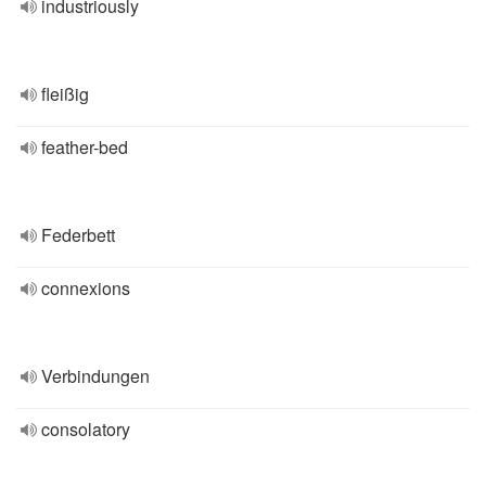
industriously
fleißig
feather-bed
Federbett
connexions
Verbindungen
consolatory