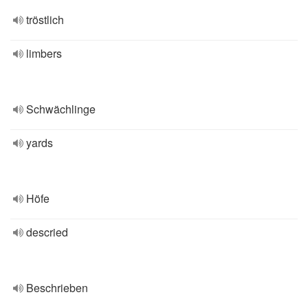
tröstlich
limbers
Schwächlinge
yards
Höfe
descried
Beschrieben