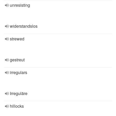
unresisting
widerstandslos
strewed
gestreut
irregulars
Irreguläre
hillocks