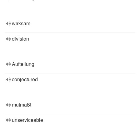
wirksam
division
Aufteilung
conjectured
mutmaßt
unserviceable