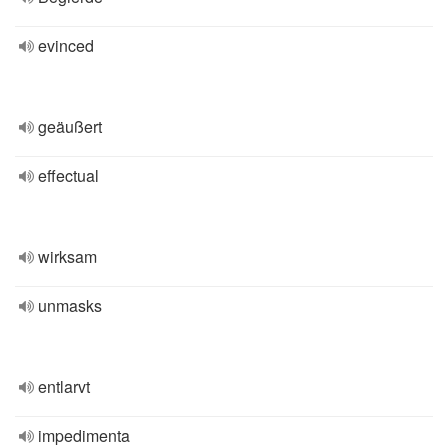
evinced
geäußert
effectual
wirksam
unmasks
entlarvt
impedimenta