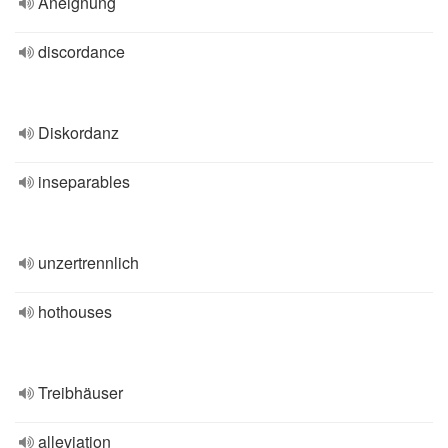
Aneignung
discordance
Diskordanz
inseparables
unzertrennlich
hothouses
Treibhäuser
alleviation