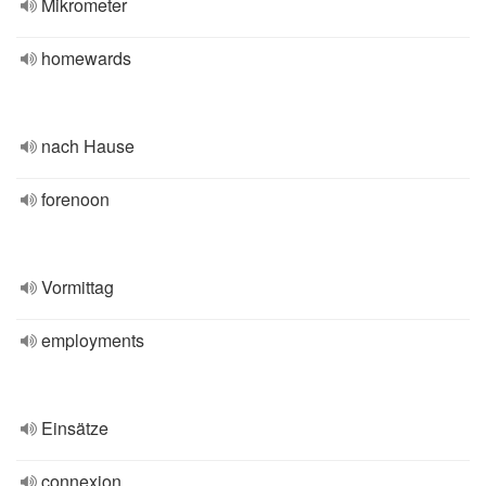
Mikrometer
homewards
nach Hause
forenoon
Vormittag
employments
Einsätze
connexion