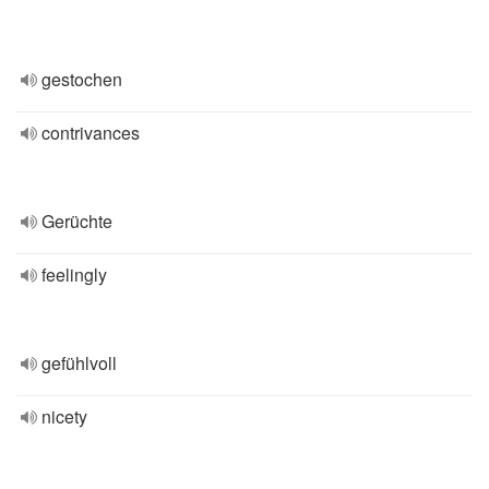
gestochen
contrivances
Gerüchte
feelingly
gefühlvoll
nicety