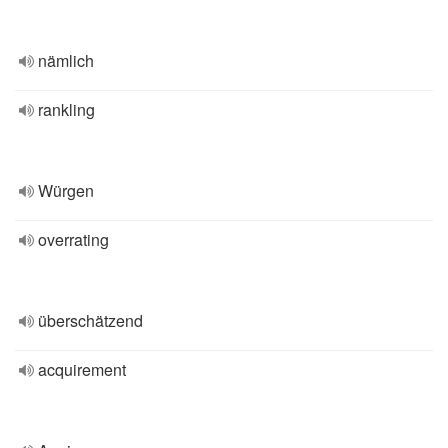
nämlich
rankling
Würgen
overrating
überschätzend
acquirement