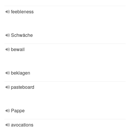
feebleness
Schwäche
bewail
beklagen
pasteboard
Pappe
avocations