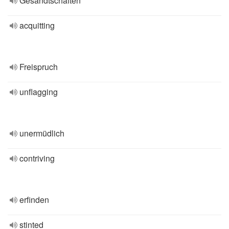
Gesandtschaften
acquitting
Freispruch
unflagging
unermüdlich
contriving
erfinden
stinted