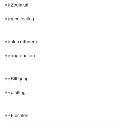
Zodiakal
recollecting
sich erinnern
approbation
Billigung
plaiting
Flechten