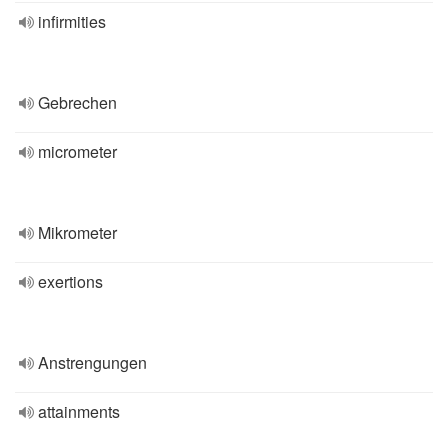
infirmities
Gebrechen
micrometer
Mikrometer
exertions
Anstrengungen
attainments