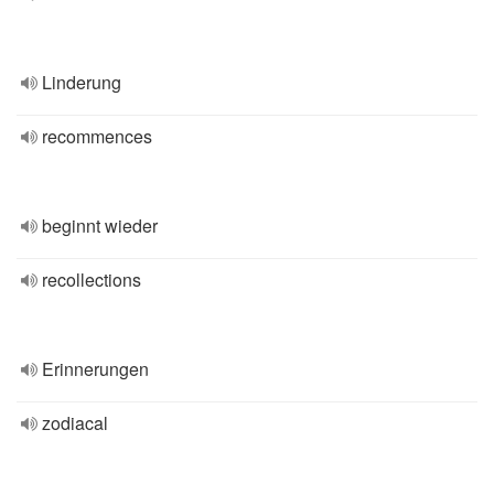
Linderung
recommences
beginnt wieder
recollections
Erinnerungen
zodiacal