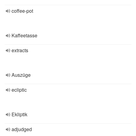
coffee-pot
Kaffeetasse
extracts
Auszüge
ecliptic
Ekliptik
adjudged