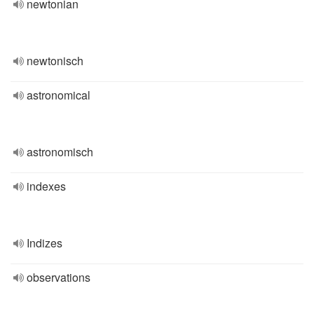
newtonian
newtonisch
astronomical
astronomisch
indexes
Indizes
observations