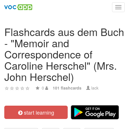
Toggl
navig
Flashcards aus dem Buch
- "Memoir and
Correspondence of
Caroline Herschel" (Mrs.
John Herschel)
0
101 flashcards
lack
start learning