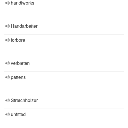
handiworks
Handarbeiten
forbore
verbieten
pattens
Streichhölzer
unfitted