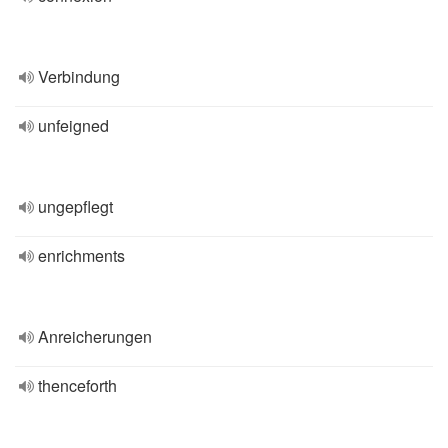
Verbindung
unfeigned
ungepflegt
enrichments
Anreicherungen
thenceforth