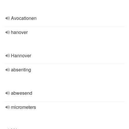
Avocationen
hanover
Hannover
absenting
abwesend
micrometers