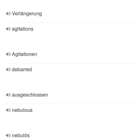
Verlängerung
agitations
Agitationen
debarred
ausgeschlossen
nebulous
nebulös