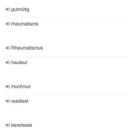
gutmütig
rheumatisms
Rheumatismus
hauteur
Hochmut
readiest
bereiteste