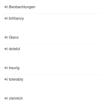
Beobachtungen
brilliancy
Glanz
doleful
traurig
tolerably
ziemlich