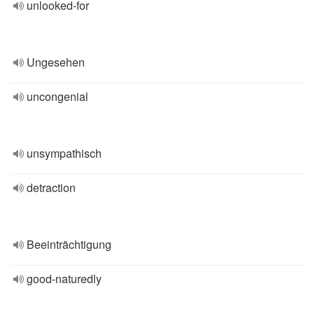
unlooked-for
Ungesehen
uncongenial
unsympathisch
detraction
Beeinträchtigung
good-naturedly