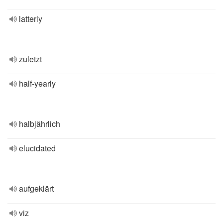
latterly
zuletzt
half-yearly
halbjährlich
elucidated
aufgeklärt
viz