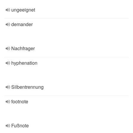
ungeeignet
demander
Nachfrager
hyphenation
Silbentrennung
footnote
Fußnote