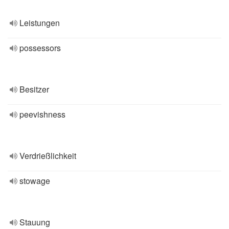
Leistungen
possessors
Besitzer
peevishness
Verdrießlichkeit
stowage
Stauung