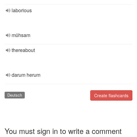
laborious
mühsam
thereabout
darum herum
Deutsch
Create flashcards
You must sign in to write a comment