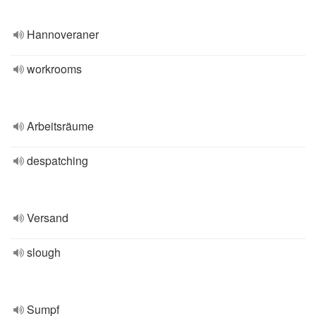
Hannoveraner
workrooms
Arbeitsräume
despatching
Versand
slough
Sumpf