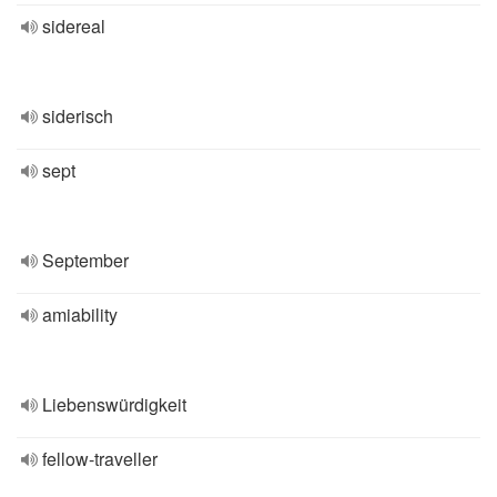
sidereal
siderisch
sept
September
amiability
Liebenswürdigkeit
fellow-traveller