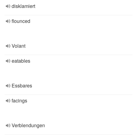
disklamiert
flounced
Volant
eatables
Essbares
facings
Verblendungen