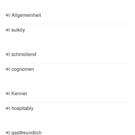
Allgemeinheit
sulkily
schmollend
cognomen
Kenner
hospitably
gastfreundlich