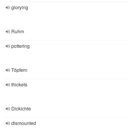
glorying
Ruhm
pottering
Töpfern
thickets
Dickichte
dismounted