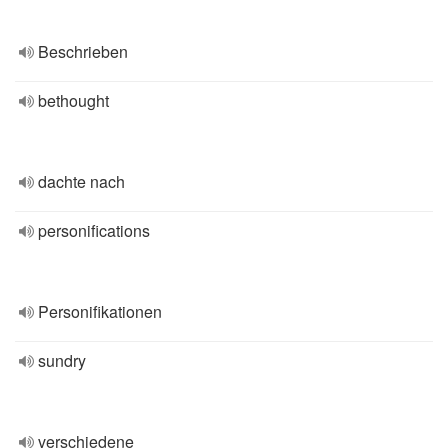
Beschrieben
bethought
dachte nach
personifications
Personifikationen
sundry
verschiedene