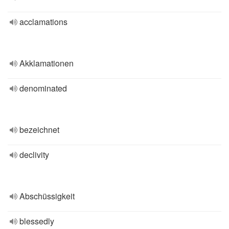
acclamations
Akklamationen
denominated
bezeichnet
declivity
Abschüssigkeit
blessedly