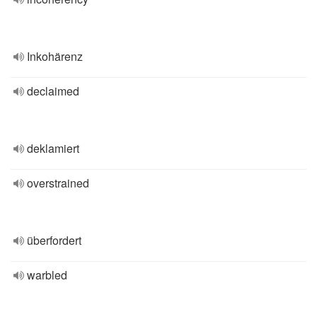
Inkohärenz
declaimed
deklamiert
overstrained
überfordert
warbled