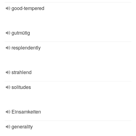
good-tempered
gutmütig
resplendently
strahlend
solitudes
Einsamkeiten
generality