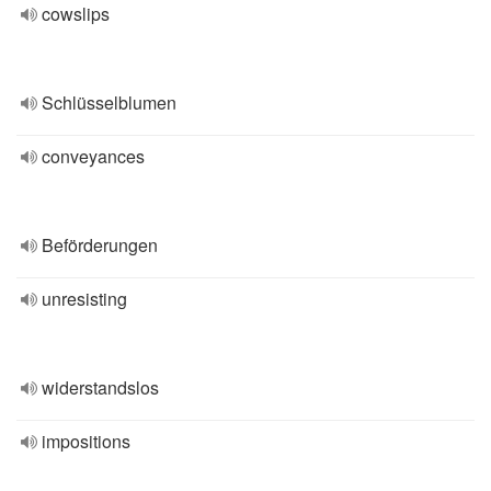
cowslips
Schlüsselblumen
conveyances
Beförderungen
unresisting
widerstandslos
impositions