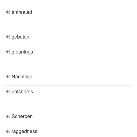
entreated
gebeten
gleanings
Nachlese
potsherds
Scherben
raggedness