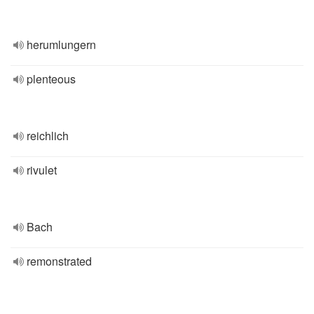
herumlungern
plenteous
reichlich
rivulet
Bach
remonstrated