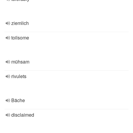
ziemlich
toilsome
mühsam
rivulets
Bäche
disclaimed