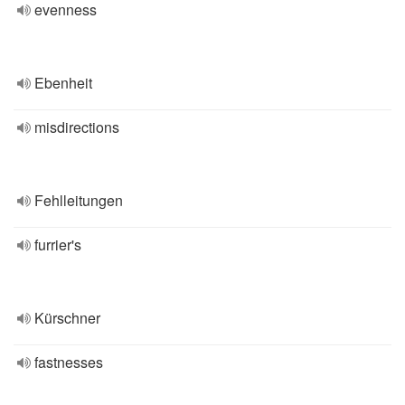
evenness
Ebenheit
misdirections
Fehlleitungen
furrier's
Kürschner
fastnesses