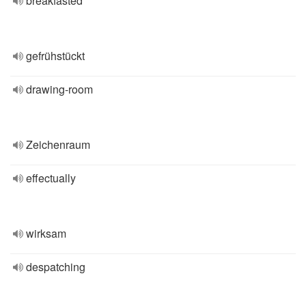
breakfasted
gefrühstückt
drawing-room
Zeichenraum
effectually
wirksam
despatching