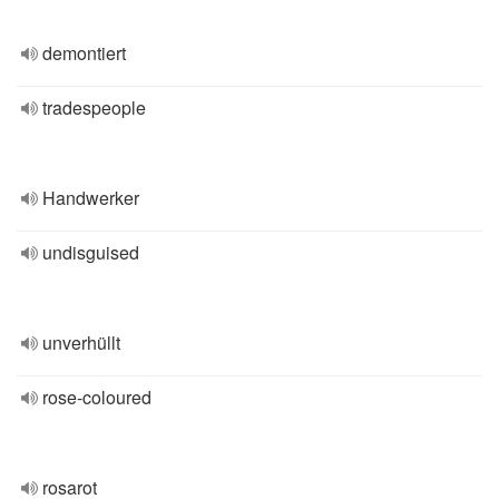
demontiert
tradespeople
Handwerker
undisguised
unverhüllt
rose-coloured
rosarot