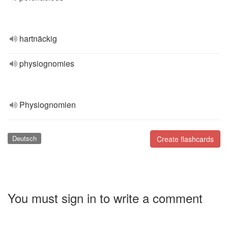
hartnäckig
physiognomies
Physiognomien
Deutsch
Create flashcards
You must sign in to write a comment