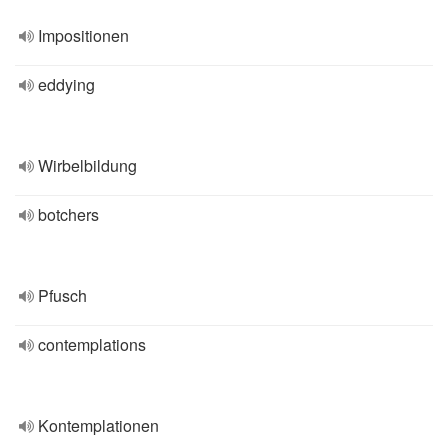
Impositionen
eddying
Wirbelbildung
botchers
Pfusch
contemplations
Kontemplationen