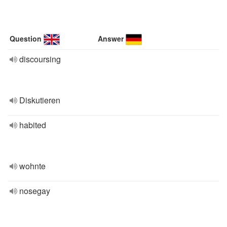
Question
Answer
discoursing
Diskutieren
habited
wohnte
nosegay