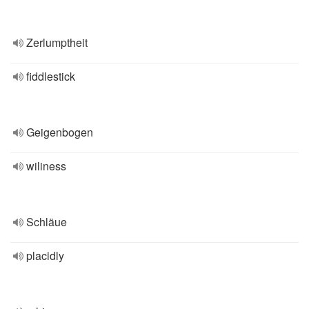
Zerlumptheit
fiddlestick
Geigenbogen
wiliness
Schläue
placidly