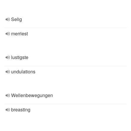
Selig
merriest
lustigste
undulations
Wellenbewegungen
breasting