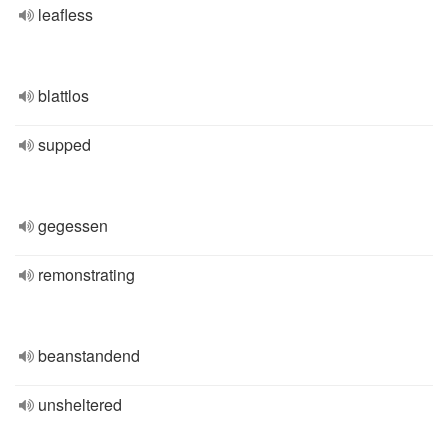
leafless
blattlos
supped
gegessen
remonstrating
beanstandend
unsheltered