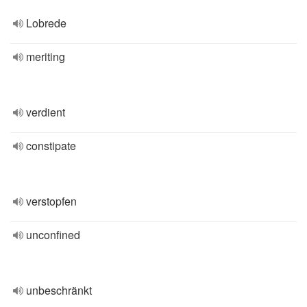
Lobrede
meriting
verdient
constipate
verstopfen
unconfined
unbeschränkt