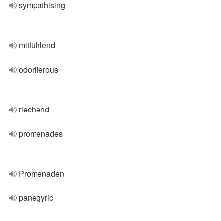
sympathising
mitfühlend
odoriferous
riechend
promenades
Promenaden
panegyric