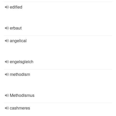
edified
erbaut
angelical
engelsgleich
methodism
Methodismus
cashmeres