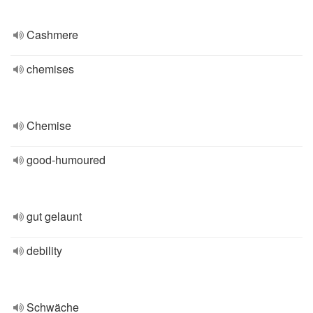
Cashmere
chemises
Chemise
good-humoured
gut gelaunt
debility
Schwäche