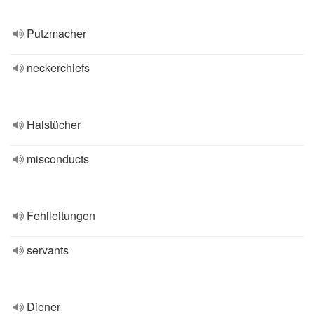
Putzmacher
neckerchiefs
Halstücher
misconducts
Fehlleitungen
servants
Diener