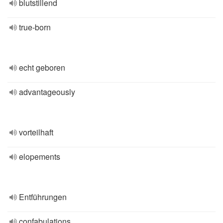
blutstillend
true-born
echt geboren
advantageously
vorteilhaft
elopements
Entführungen
confabulations