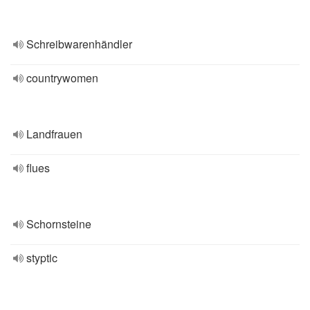
Schreibwarenhändler
countrywomen
Landfrauen
flues
Schornsteine
styptic