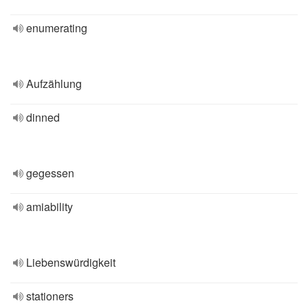
enumerating
Aufzählung
dinned
gegessen
amiability
Liebenswürdigkeit
stationers