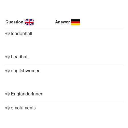
Question
Answer
leadenhall
Leadhall
englishwomen
Engländerinnen
emoluments