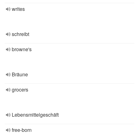
writes
schreibt
browne's
Bräune
grocers
Lebensmittelgeschäft
free-born