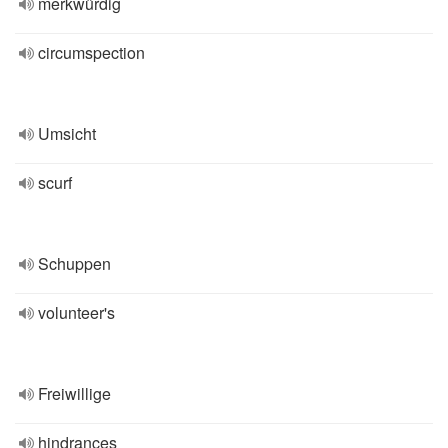
merkwürdig
circumspection
Umsicht
scurf
Schuppen
volunteer's
Freiwillige
hindrances