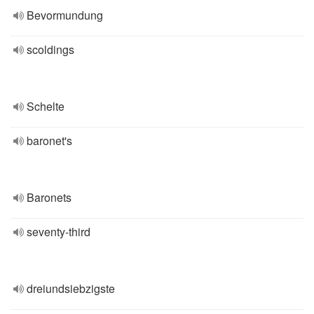
Bevormundung
scoldings
Schelte
baronet's
Baronets
seventy-third
dreiundsiebzigste