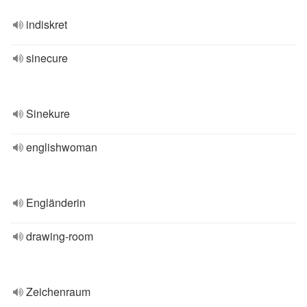
indiskret
sinecure
Sinekure
englishwoman
Engländerin
drawing-room
Zeichenraum