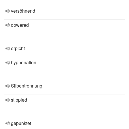
versöhnend
dowered
erpicht
hyphenation
Silbentrennung
stippled
gepunktet