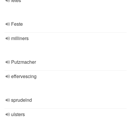
fêtes
Feste
milliners
Putzmacher
effervescing
sprudelnd
ulsters