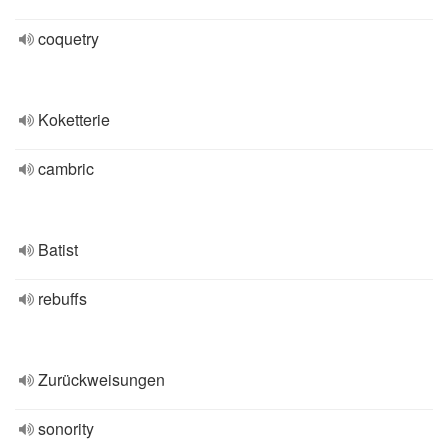
coquetry
Koketterie
cambric
Batist
rebuffs
Zurückweisungen
sonority