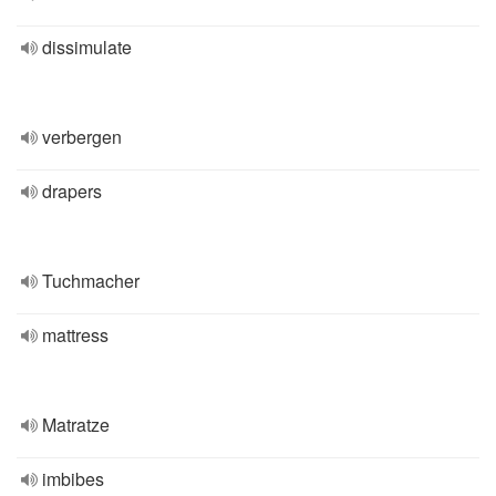
dissimulate
verbergen
drapers
Tuchmacher
mattress
Matratze
imbibes