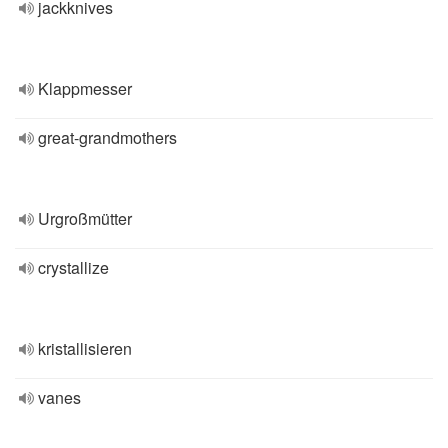
jackknives
Klappmesser
great-grandmothers
Urgroßmütter
crystallize
kristallisieren
vanes