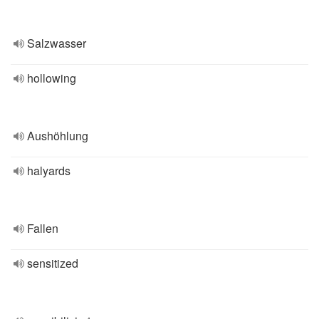
Salzwasser
hollowing
Aushöhlung
halyards
Fallen
sensitized