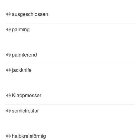
ausgeschlossen
palming
palmierend
jackknife
Klappmesser
semicircular
halbkreisförmig