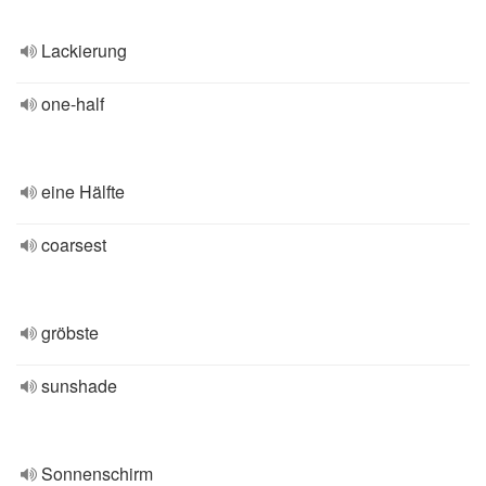
Lackierung
one-half
eine Hälfte
coarsest
gröbste
sunshade
Sonnenschirm