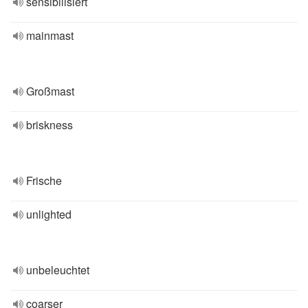
sensibilisiert
mainmast
Großmast
briskness
Frische
unlighted
unbeleuchtet
coarser