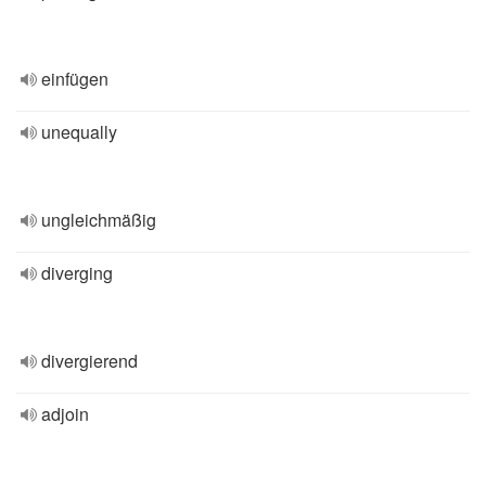
einfügen
unequally
ungleichmäßig
diverging
divergierend
adjoin