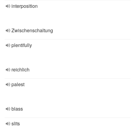
interposition
Zwischenschaltung
plentifully
reichlich
palest
blass
slits