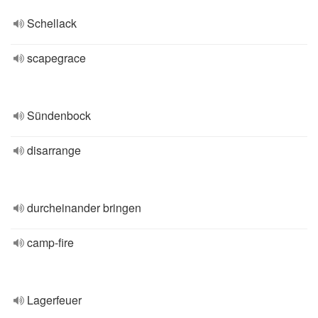
Schellack
scapegrace
Sündenbock
disarrange
durcheinander bringen
camp-fire
Lagerfeuer