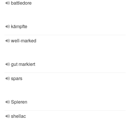
battledore
kämpfte
well-marked
gut markiert
spars
Spieren
shellac