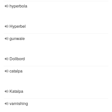
hyperbola
Hyperbel
gunwale
Dollbord
catalpa
Katalpa
varnishing