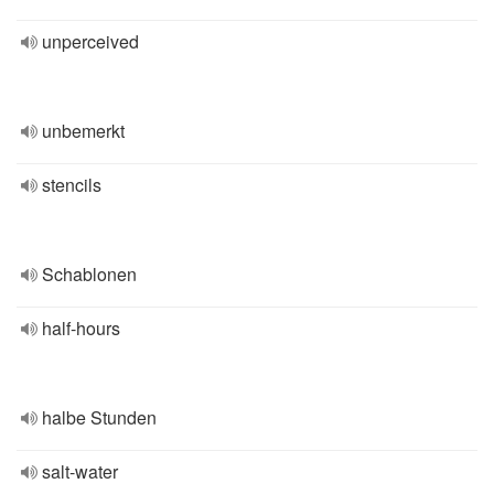
unperceived
unbemerkt
stencils
Schablonen
half-hours
halbe Stunden
salt-water