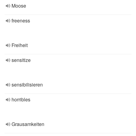
Moose
freeness
Freiheit
sensitize
sensibilisieren
horribles
Grausamkeiten