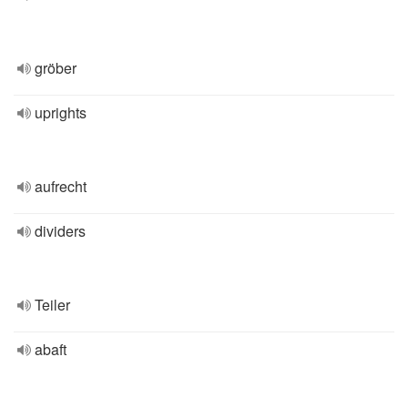
gröber
uprights
aufrecht
dividers
Teiler
abaft