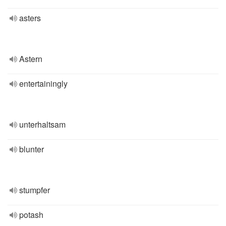
asters
Astern
entertainingly
unterhaltsam
blunter
stumpfer
potash