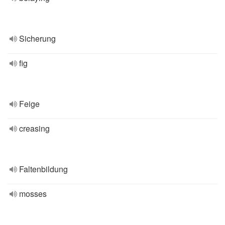
Sicherung
fig
Feige
creasing
Faltenbildung
mosses