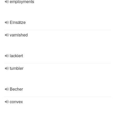
employments
Einsätze
varnished
lackiert
tumbler
Becher
convex