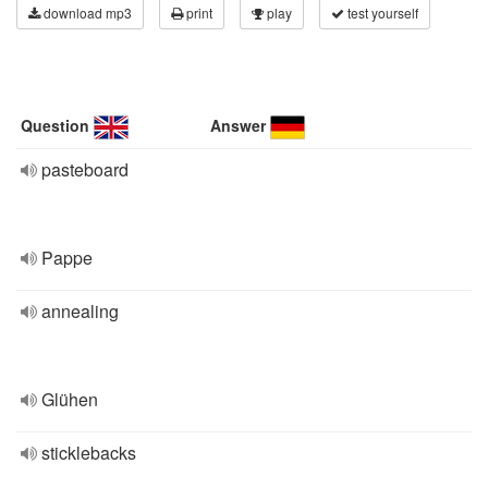
download mp3
print
play
test yourself
Question
Answer
pasteboard
Pappe
annealing
Glühen
sticklebacks