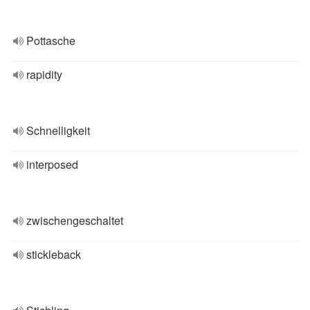
Pottasche
rapidity
Schnelligkeit
interposed
zwischengeschaltet
stickleback