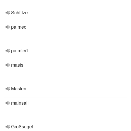
Schlitze
palmed
palmiert
masts
Masten
mainsail
Großsegel