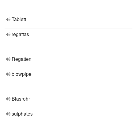
Tablett
regattas
Regatten
blowpipe
Blasrohr
sulphates