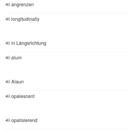
angrenzen
longitudinally
in Längsrichtung
alum
Alaun
opalescent
opalisierend