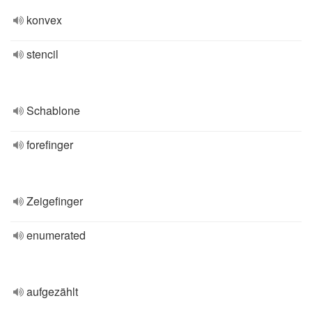
konvex
stencil
Schablone
forefinger
Zeigefinger
enumerated
aufgezählt