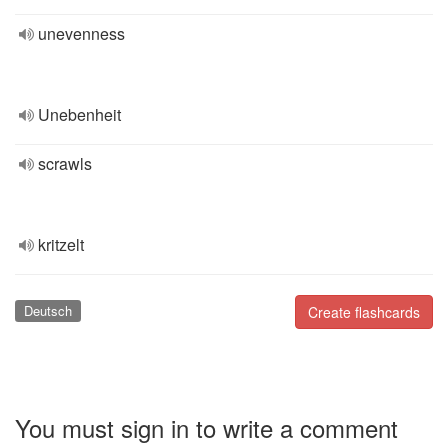
unevenness
Unebenheit
scrawls
kritzelt
Deutsch
Create flashcards
You must sign in to write a comment