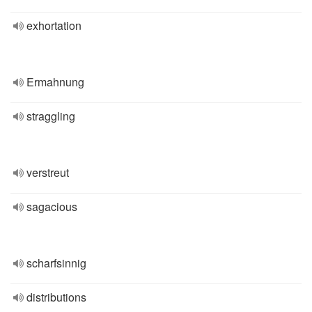
exhortation
Ermahnung
straggling
verstreut
sagacious
scharfsinnig
distributions