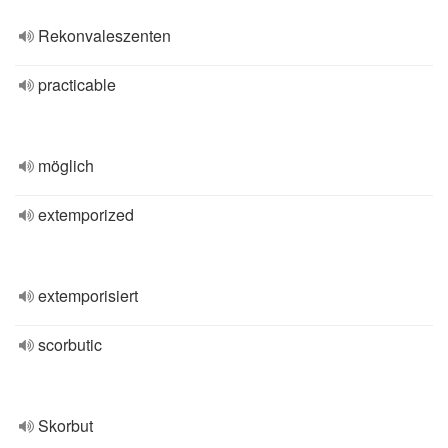
Rekonvaleszenten
practicable
möglich
extemporized
extemporisiert
scorbutic
Skorbut