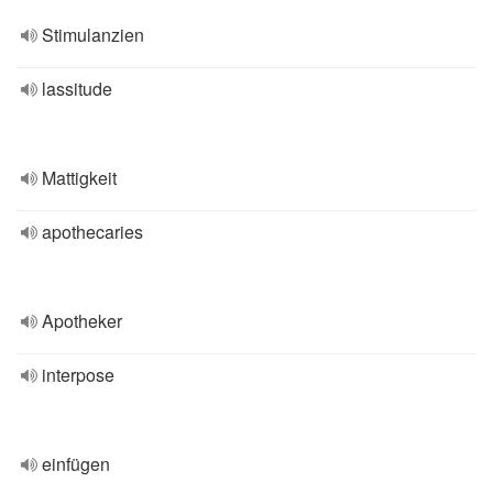
Stimulanzien
lassitude
Mattigkeit
apothecaries
Apotheker
interpose
einfügen