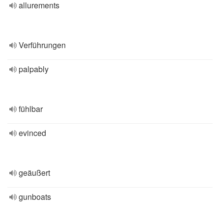
allurements
Verführungen
palpably
fühlbar
evinced
geäußert
gunboats