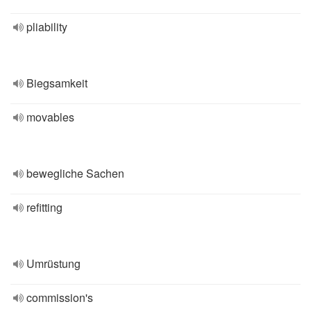
pliability
Biegsamkeit
movables
bewegliche Sachen
refitting
Umrüstung
commission's