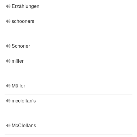
Erzählungen
schooners
Schoner
miller
Müller
mcclellan's
McClellans