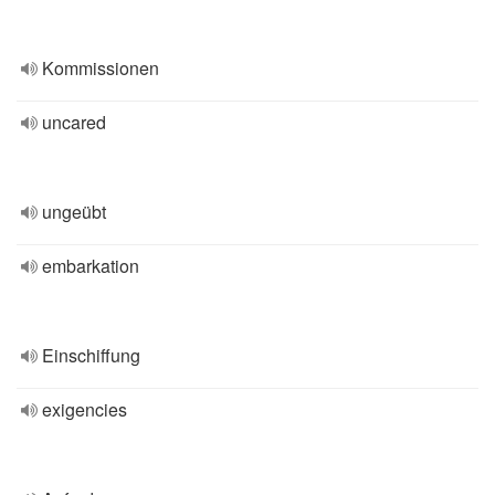
Kommissionen
uncared
ungeübt
embarkation
Einschiffung
exigencies