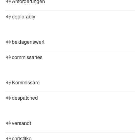
Anforderungen
deplorably
beklagenswert
commissaries
Kommissare
despatched
versandt
christlike