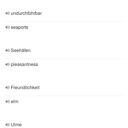
undurchführbar
seaports
Seehäfen
pleasantness
Freundlichkeit
elm
Ulme