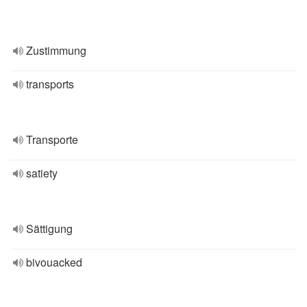
Zustimmung
transports
Transporte
satiety
Sättigung
bivouacked