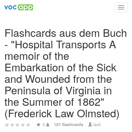
Toggl
navig
Flashcards aus dem Buch
- "Hospital Transports A
memoir of the
Embarkation of the Sick
and Wounded from the
Peninsula of Virginia in
the Summer of 1862"
(Frederick Law Olmsted)
0
101 flashcards
lack