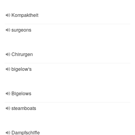
Kompaktheit
surgeons
Chirurgen
bigelow's
Bigelows
steamboats
Dampfschiffe