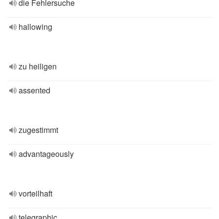
die Fehlersuche
hallowing
zu heiligen
assented
zugestimmt
advantageously
vorteilhaft
telegraphic