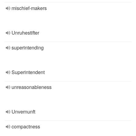
mischief-makers
Unruhestifter
superintending
Superintendent
unreasonableness
Unvernunft
compactness