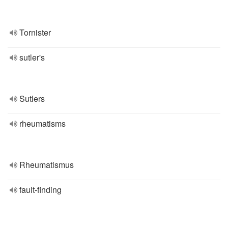
Tornister
sutler's
Sutlers
rheumatisms
Rheumatismus
fault-finding