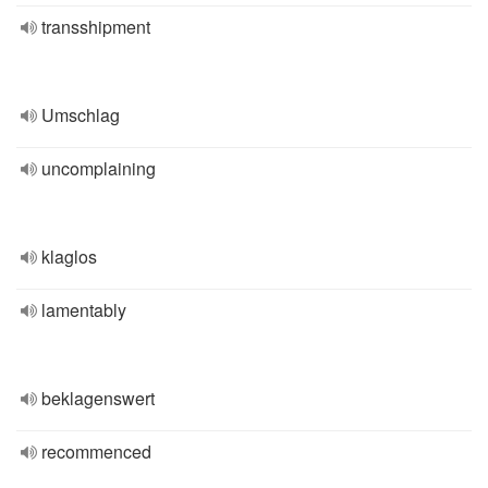
transshipment
Umschlag
uncomplaining
klaglos
lamentably
beklagenswert
recommenced