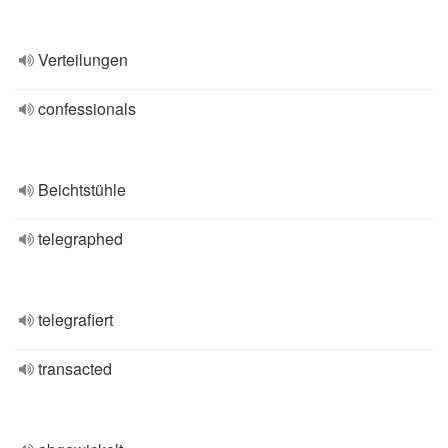
Verteilungen
confessionals
Beichtstühle
telegraphed
telegrafiert
transacted