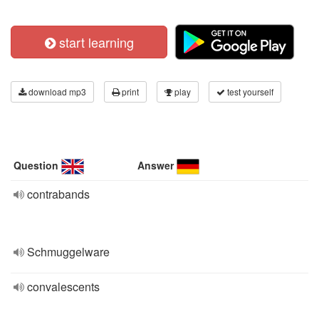
start learning
download mp3
print
play
test yourself
Question
Answer
contrabands
Schmuggelware
convalescents