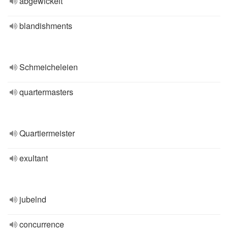
abgewickelt
blandishments
Schmeicheleien
quartermasters
Quartiermeister
exultant
jubelnd
concurrence