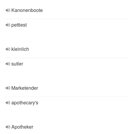
Kanonenboote
pettiest
kleinlich
sutler
Marketender
apothecary's
Apotheker