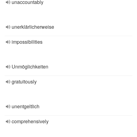
unaccountably
unerklärlicherweise
impossibilities
Unmöglichkeiten
gratuitously
unentgeltlich
comprehensively