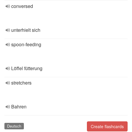
conversed
unterhielt sich
spoon-feeding
Löffel fütterung
stretchers
Bahren
Deutsch
Create flashcards