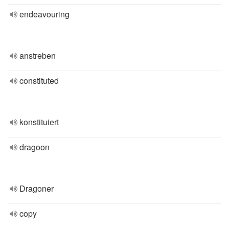
endeavouring
anstreben
constituted
konstituiert
dragoon
Dragoner
copy