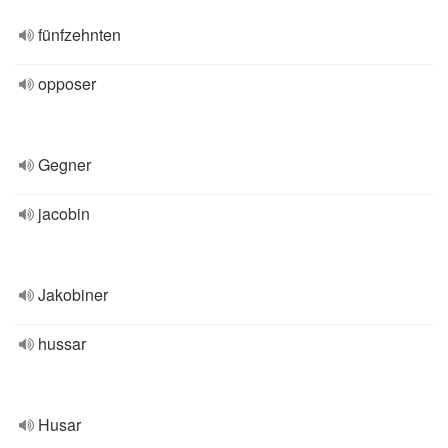
fünfzehnten
opposer
Gegner
jacobin
Jakobiner
hussar
Husar