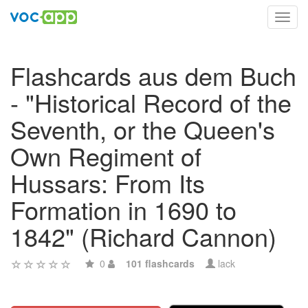
Toggl
navig
Flashcards aus dem Buch
- "Historical Record of the
Seventh, or the Queen's
Own Regiment of
Hussars: From Its
Formation in 1690 to
1842" (Richard Cannon)
0
101 flashcards
lack