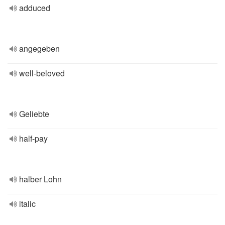
adduced
angegeben
well-beloved
Geliebte
half-pay
halber Lohn
italic