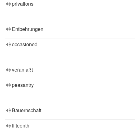
privations
Entbehrungen
occasioned
veranlaßt
peasantry
Bauernschaft
fifteenth