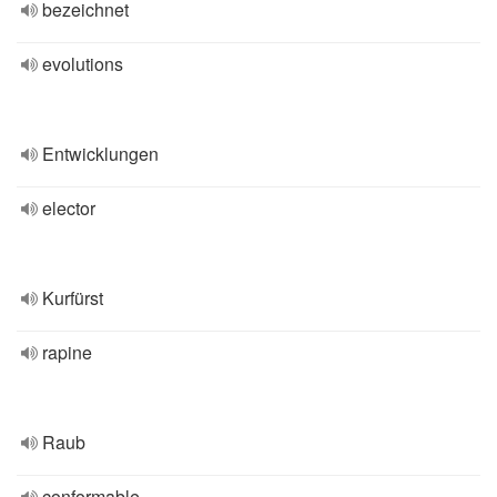
bezeichnet
evolutions
Entwicklungen
elector
Kurfürst
rapine
Raub
conformable