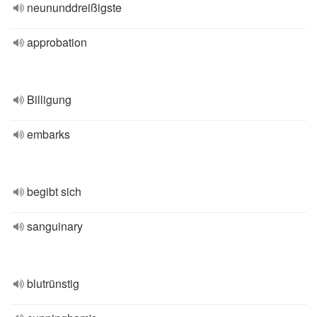
neununddreißigste
approbation
Billigung
embarks
begibt sich
sanguinary
blutrünstig