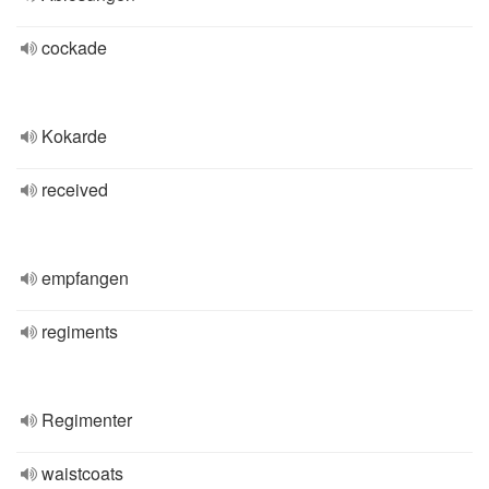
cockade
Kokarde
received
empfangen
regiments
Regimenter
waistcoats