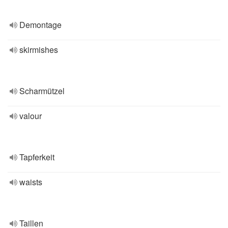
Demontage
skirmishes
Scharmützel
valour
Tapferkeit
waists
Taillen