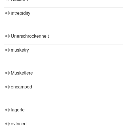
intrepidity
Unerschrockenheit
musketry
Musketiere
encamped
lagerte
evinced