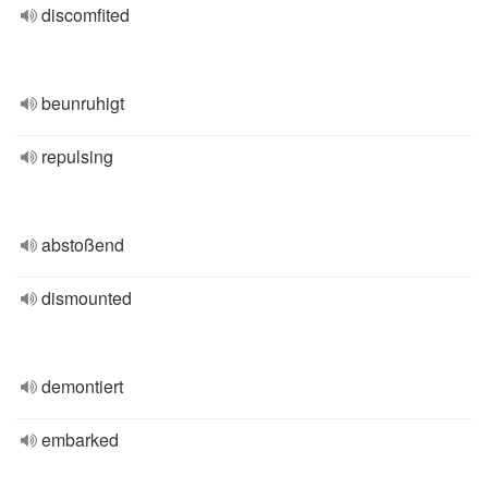
discomfited
beunruhigt
repulsing
abstoßend
dismounted
demontiert
embarked