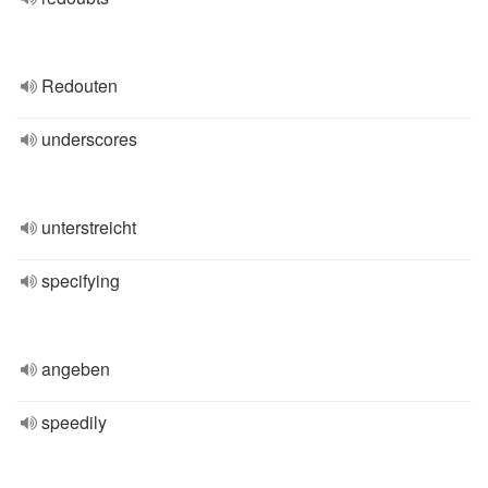
Redouten
underscores
unterstreicht
specifying
angeben
speedily