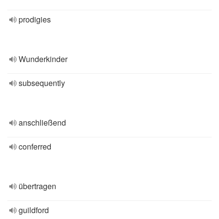
prodigies
Wunderkinder
subsequently
anschließend
conferred
übertragen
guildford