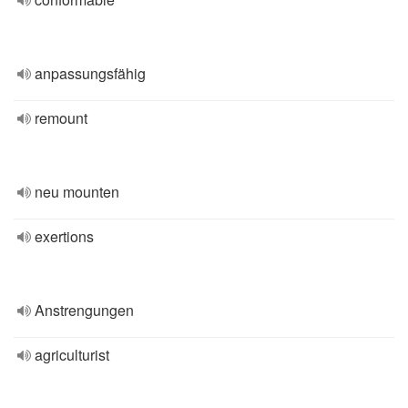
anpassungsfähig
remount
neu mounten
exertions
Anstrengungen
agriculturist