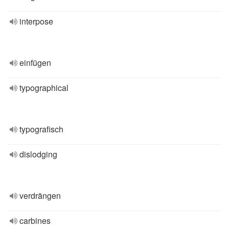
interpose
einfügen
typographical
typografisch
dislodging
verdrängen
carbines