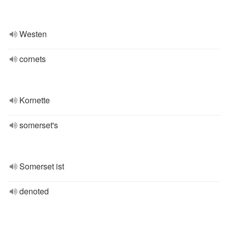
Westen
cornets
Kornette
somerset's
Somerset ist
denoted