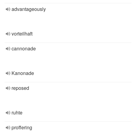
advantageously
vorteilhaft
cannonade
Kanonade
reposed
ruhte
proffering