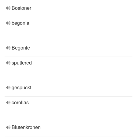
Bostoner
begonia
Begonie
sputtered
gespuckt
corollas
Blütenkronen