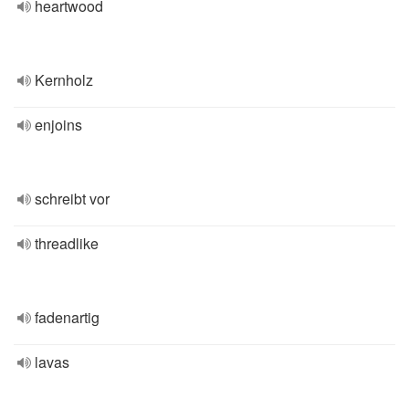
heartwood
Kernholz
enjoins
schreibt vor
threadlike
fadenartig
lavas