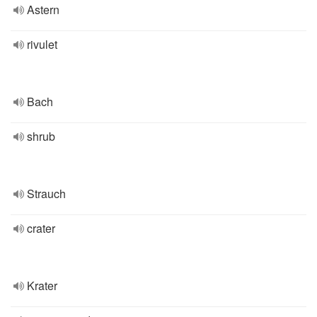
Astern
rivulet
Bach
shrub
Strauch
crater
Krater