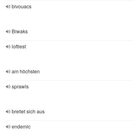
bivouacs
Biwaks
loftiest
am höchsten
sprawls
breitet sich aus
endemic