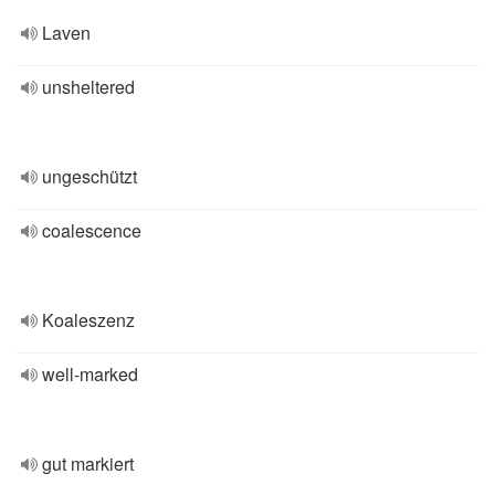
Laven
unsheltered
ungeschützt
coalescence
Koaleszenz
well-marked
gut markiert