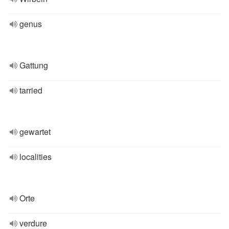
genus
Gattung
tarried
gewartet
localities
Orte
verdure