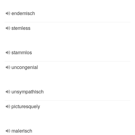
endemisch
stemless
stammlos
uncongenial
unsympathisch
picturesquely
malerisch