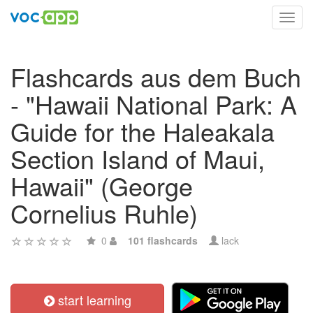
Toggl
navig
Flashcards aus dem Buch
- "Hawaii National Park: A
Guide for the Haleakala
Section Island of Maui,
Hawaii" (George
Cornelius Ruhle)
0
101 flashcards
lack
start learning