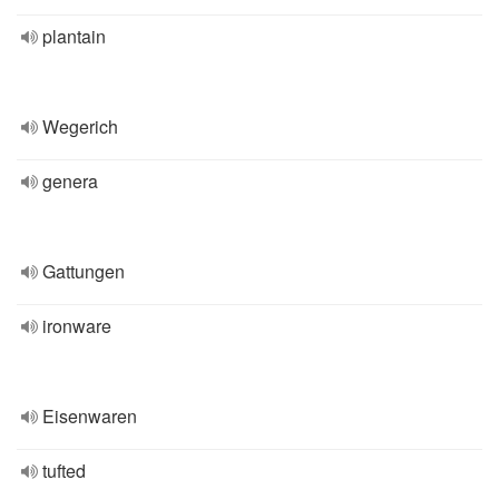
plantain
Wegerich
genera
Gattungen
ironware
Eisenwaren
tufted