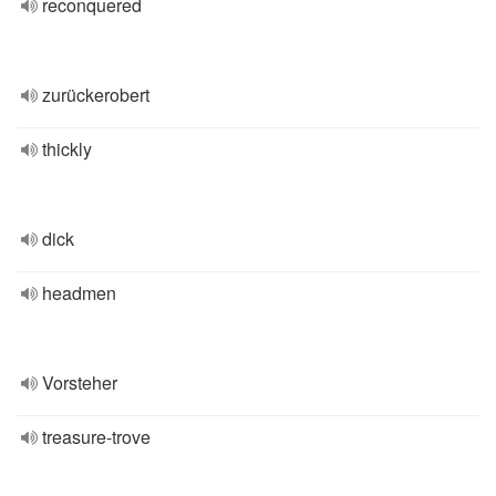
reconquered
zurückerobert
thickly
dick
headmen
Vorsteher
treasure-trove