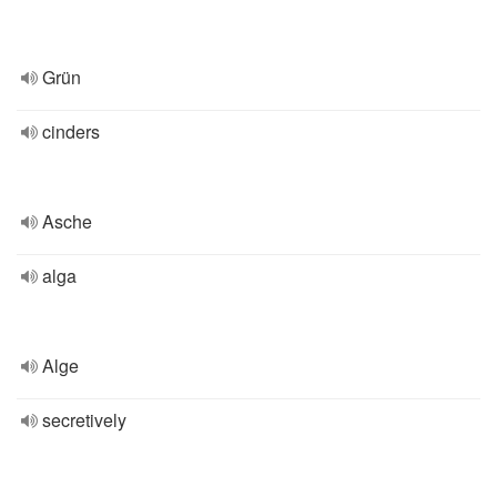
Grün
cinders
Asche
alga
Alge
secretively