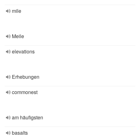
mile
Meile
elevations
Erhebungen
commonest
am häufigsten
basalts