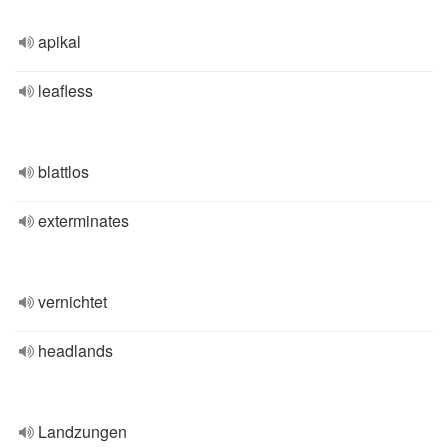
apikal
leafless
blattlos
exterminates
vernichtet
headlands
Landzungen