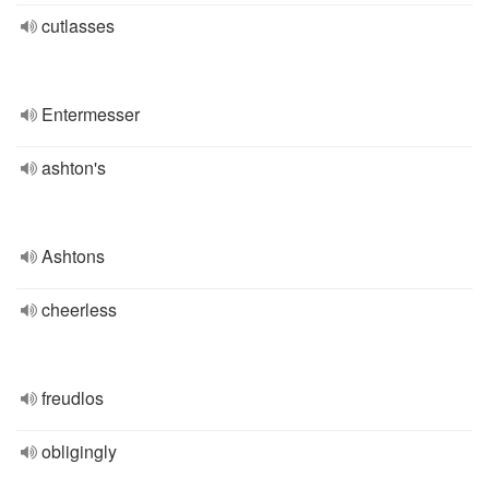
cutlasses
Entermesser
ashton's
Ashtons
cheerless
freudlos
obligingly