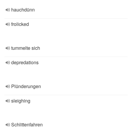
hauchdünn
frolicked
tummelte sich
depredations
Plünderungen
sleighing
Schlittenfahren