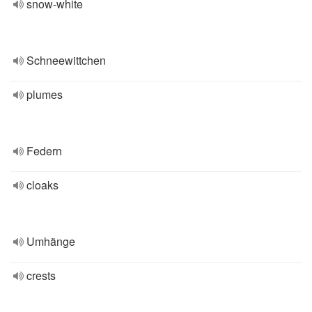
snow-white
Schneewittchen
plumes
Federn
cloaks
Umhänge
crests