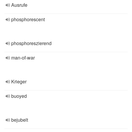
Ausrufe
phosphorescent
phosphoreszierend
man-of-war
Krieger
buoyed
bejubelt