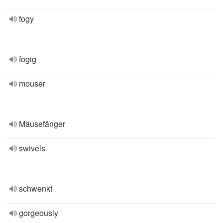
fogy
fogig
mouser
Mäusefänger
swivels
schwenkt
gorgeously