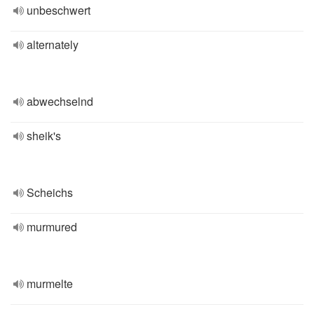
unbeschwert
alternately
abwechselnd
sheik's
Scheichs
murmured
murmelte