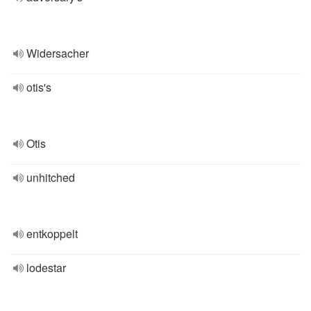
Widersacher
otis's
Otis
unhitched
entkoppelt
lodestar