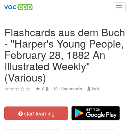
Toggl
navig
Flashcards aus dem Buch
- "Harper's Young People,
February 28, 1882 An
Illustrated Weekly"
(Various)
0
101 flashcards
lack
start learning