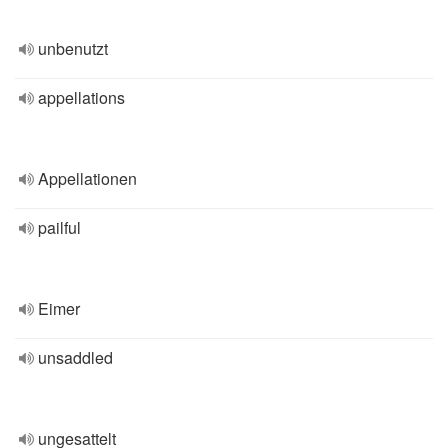
unbenutzt
appellations
Appellationen
pailful
Eimer
unsaddled
ungesattelt