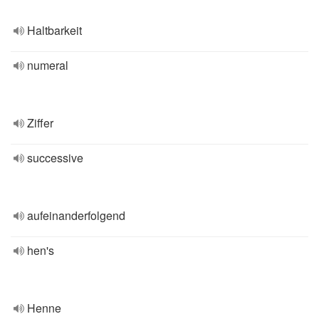
Haltbarkeit
numeral
Ziffer
successive
aufeinanderfolgend
hen's
Henne