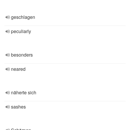
geschlagen
peculiarly
besonders
neared
näherte sich
sashes