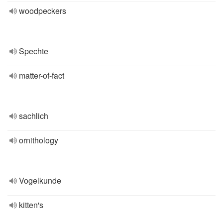
woodpeckers
Spechte
matter-of-fact
sachlich
ornithology
Vogelkunde
kitten's