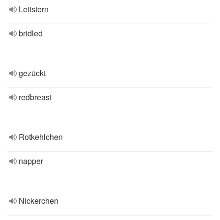
Leitstern
bridled
gezückt
redbreast
Rotkehlchen
napper
Nickerchen