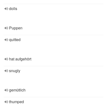
dolls
Puppen
quitted
hat aufgehört
snugly
gemütlich
thumped