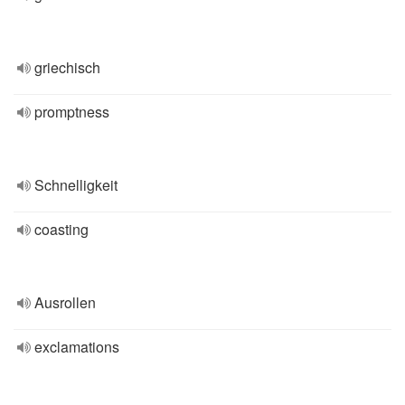
griechisch
promptness
Schnelligkeit
coasting
Ausrollen
exclamations