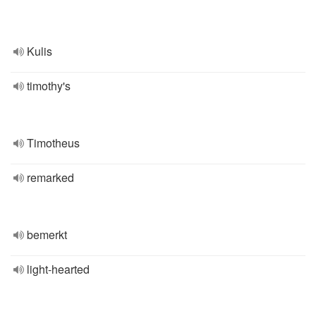
Kulis
timothy's
Timotheus
remarked
bemerkt
light-hearted