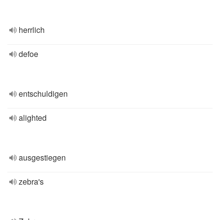
herrlich
defoe
entschuldigen
alighted
ausgestiegen
zebra's