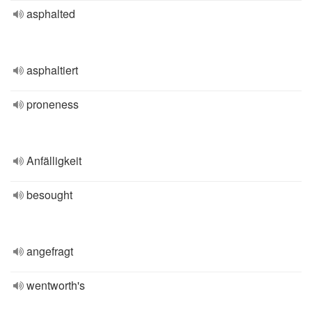
asphalted
asphaltiert
proneness
Anfälligkeit
besought
angefragt
wentworth's