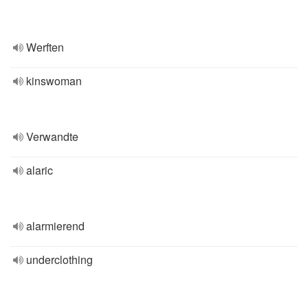
Werften
kinswoman
Verwandte
alaric
alarmierend
underclothing