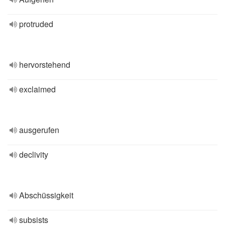
protruded
hervorstehend
exclaimed
ausgerufen
declivity
Abschüssigkeit
subsists