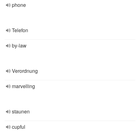
phone
Telefon
by-law
Verordnung
marvelling
staunen
cupful