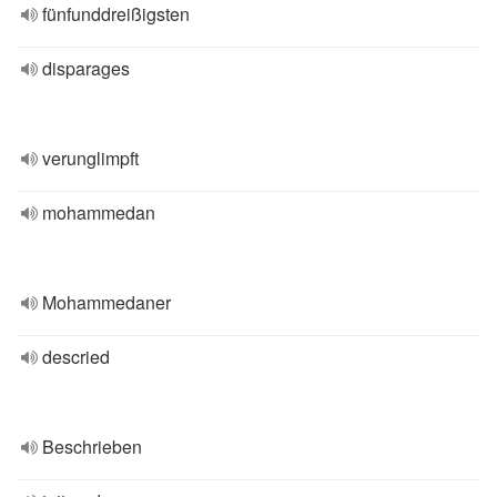
fünfunddreißigsten
disparages
verunglimpft
mohammedan
Mohammedaner
descried
Beschrieben