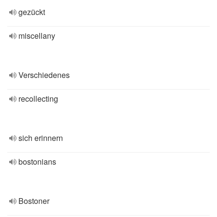
gezückt
miscellany
Verschiedenes
recollecting
sich erinnern
bostonians
Bostoner