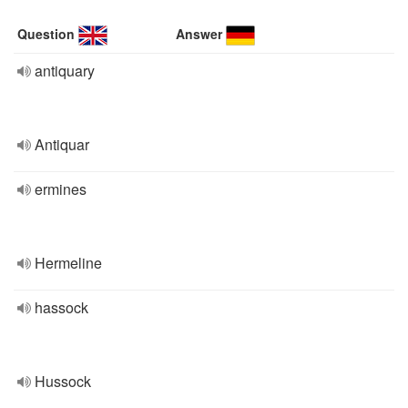
Question
Answer
antiquary
Antiquar
ermines
Hermeline
hassock
Hussock