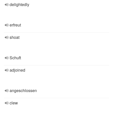
delightedly
erfreut
shoat
Schuft
adjoined
angeschlossen
clew