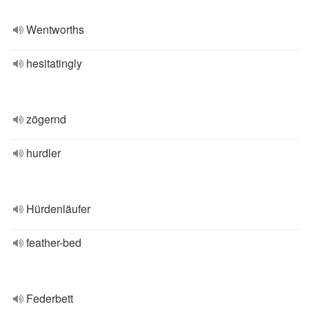
Wentworths
hesitatingly
zögernd
hurdler
Hürdenläufer
feather-bed
Federbett