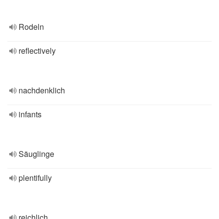
Rodeln
reflectively
nachdenklich
infants
Säuglinge
plentifully
reichlich