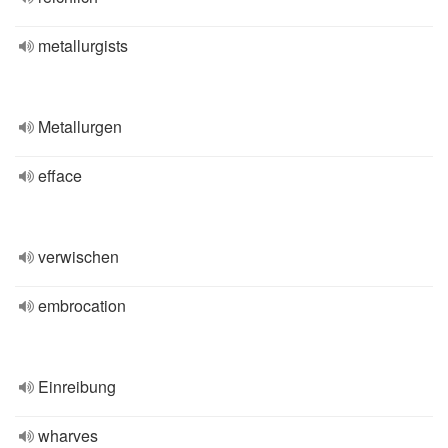
metallurgists
Metallurgen
efface
verwischen
embrocation
Einreibung
wharves