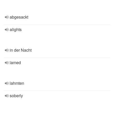
abgesackt
alights
in der Nacht
lamed
lahmten
soberly