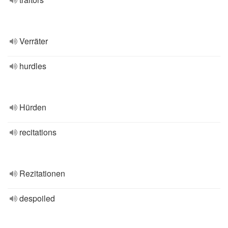
Verräter
hurdles
Hürden
recitations
Rezitationen
despoiled