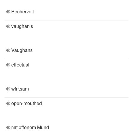
Bechervoll
vaughan's
Vaughans
effectual
wirksam
open-mouthed
mit offenem Mund