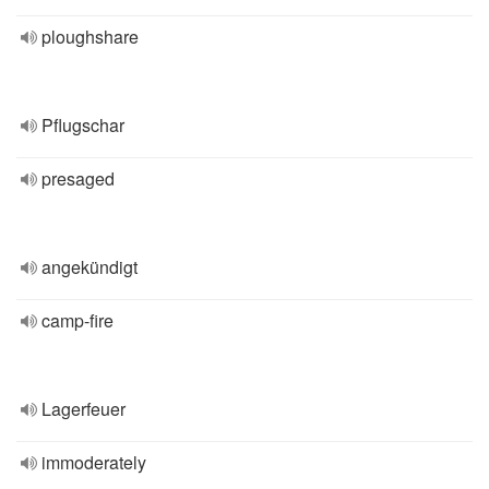
ploughshare
Pflugschar
presaged
angekündigt
camp-fire
Lagerfeuer
immoderately