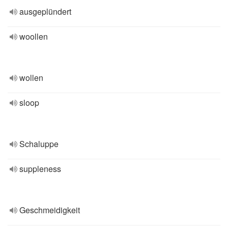
ausgeplündert
woollen
wollen
sloop
Schaluppe
suppleness
Geschmeidigkeit