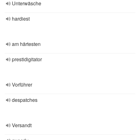
Unterwäsche
hardiest
am härtesten
prestidigitator
Vorführer
despatches
Versandt