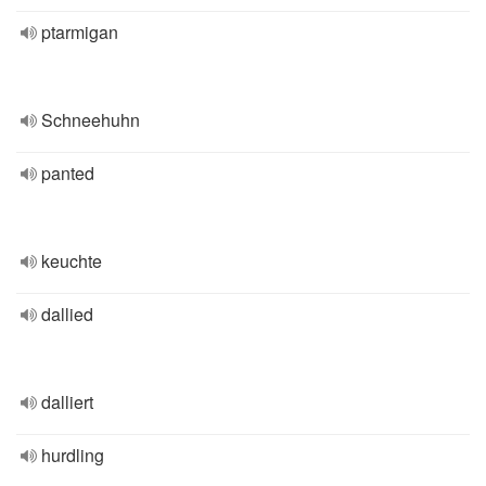
ptarmigan
Schneehuhn
panted
keuchte
dallied
dalliert
hurdling