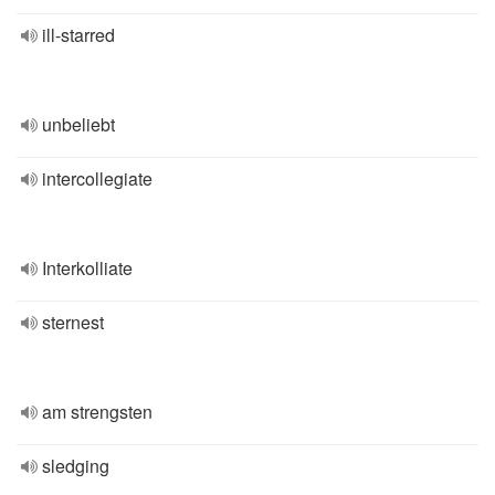
ill-starred
unbeliebt
intercollegiate
Interkolliate
sternest
am strengsten
sledging