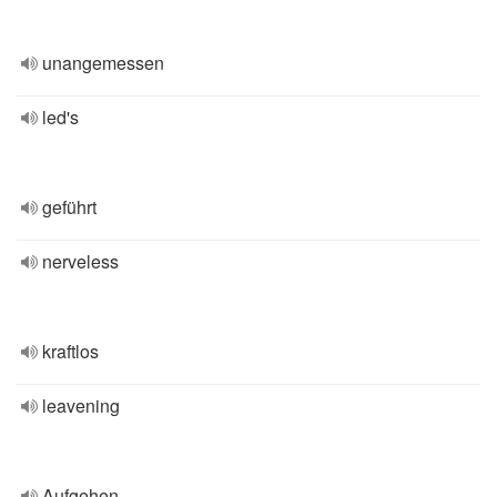
unangemessen
led's
geführt
nerveless
kraftlos
leavening
Aufgehen