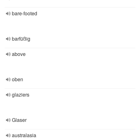
bare-footed
barfüßig
above
oben
glaziers
Glaser
australasia