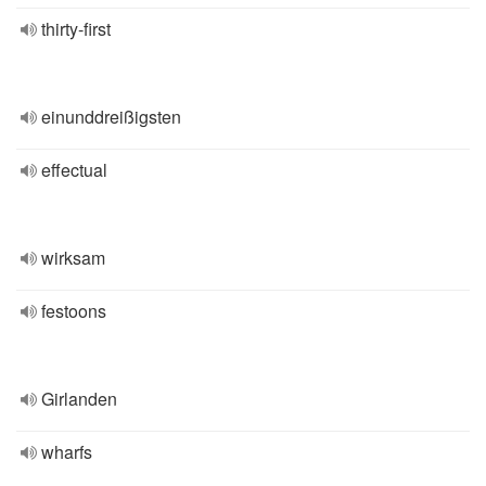
thirty-first
einunddreißigsten
effectual
wirksam
festoons
Girlanden
wharfs