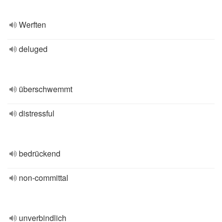
Werften
deluged
überschwemmt
distressful
bedrückend
non-committal
unverbindlich