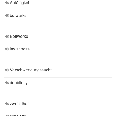
Anfälligkeit
bulwarks
Bollwerke
lavishness
Verschwendungssucht
doubtfully
zweifelhaft