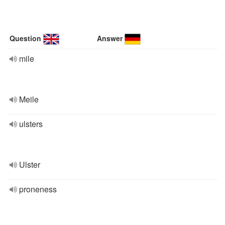
Question
Answer
mile
Meile
ulsters
Ulster
proneness