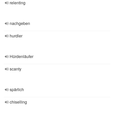
relenting
nachgeben
hurdler
Hürdenläufer
scanty
spärlich
chiselling