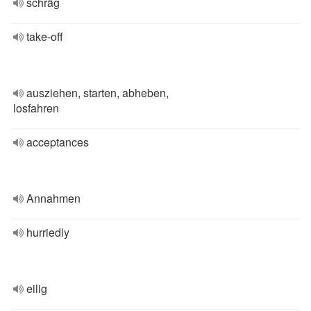
schräg
take-off
ausziehen, starten, abheben,
losfahren
acceptances
Annahmen
hurriedly
eilig