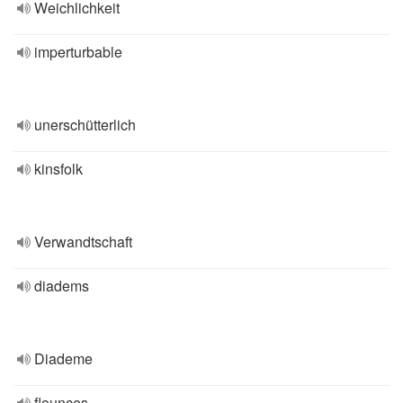
Weichlichkeit
imperturbable
unerschütterlich
kinsfolk
Verwandtschaft
diadems
Diademe
flounces