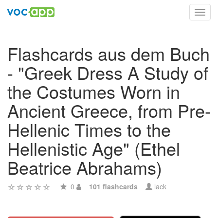
Toggl
navig
Flashcards aus dem Buch
- "Greek Dress A Study of
the Costumes Worn in
Ancient Greece, from Pre-
Hellenic Times to the
Hellenistic Age" (Ethel
Beatrice Abrahams)
0
101 flashcards
lack