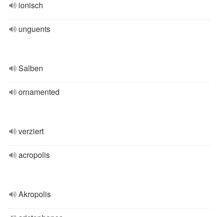
ionisch
unguents
Salben
ornamented
verziert
acropolis
Akropolis