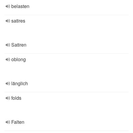
belasten
satires
Satiren
oblong
länglich
folds
Falten