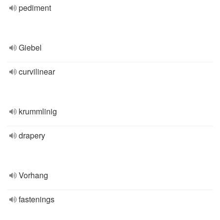
pediment
Giebel
curvilinear
krummlinig
drapery
Vorhang
fastenings