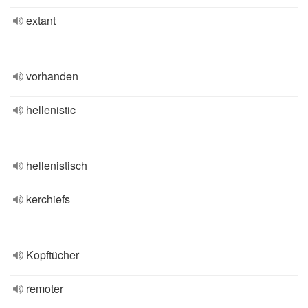
extant
vorhanden
hellenistic
hellenistisch
kerchiefs
Kopftücher
remoter