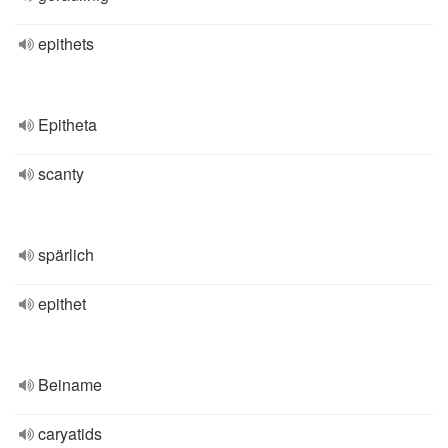
epithets
Epitheta
scanty
spärlich
epithet
Beiname
caryatids