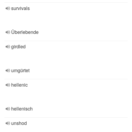
survivals
Überlebende
girdled
umgürtet
hellenic
hellenisch
unshod