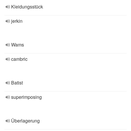
Kleidungsstück
jerkin
Wams
cambric
Batist
superimposing
Überlagerung