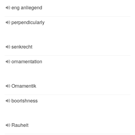
eng anliegend
perpendicularly
senkrecht
ornamentation
Ornamentik
boorishness
Rauheit