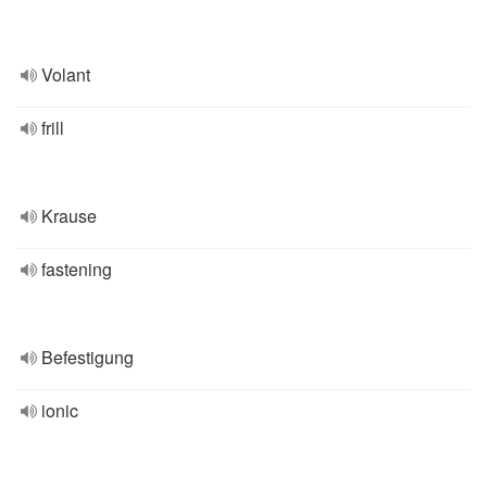
Volant
frill
Krause
fastening
Befestigung
ionic