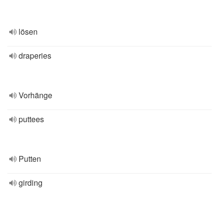
lösen
draperies
Vorhänge
puttees
Putten
girding