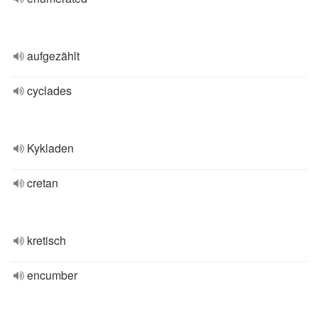
aufgezählt
cyclades
Kykladen
cretan
kretisch
encumber