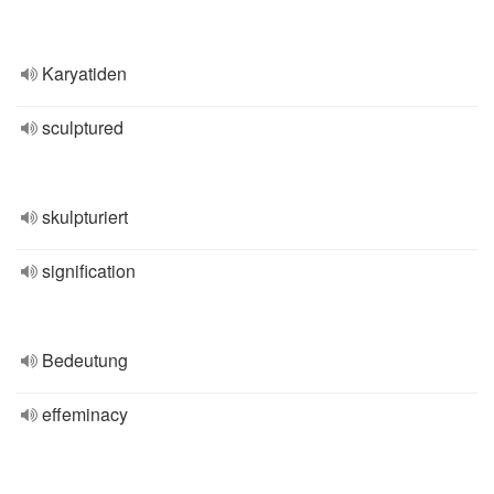
Karyatiden
sculptured
skulpturiert
signification
Bedeutung
effeminacy