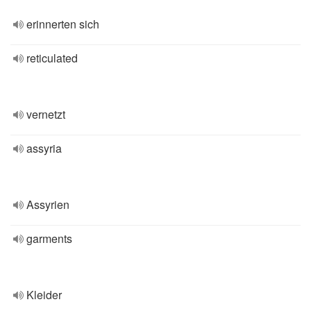
erinnerten sich
reticulated
vernetzt
assyria
Assyrien
garments
Kleider