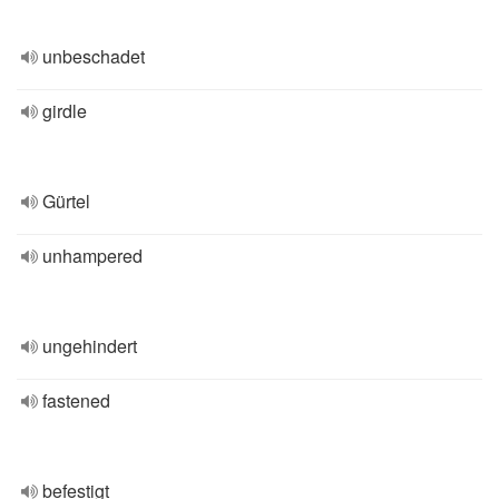
unbeschadet
girdle
Gürtel
unhampered
ungehindert
fastened
befestigt