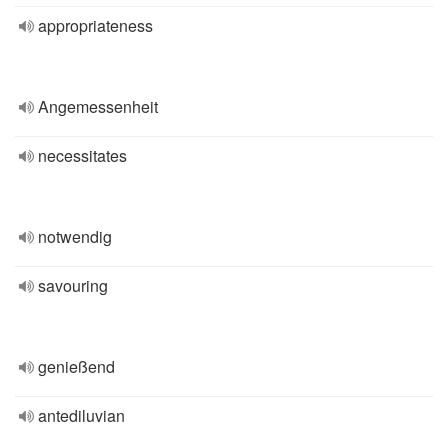
appropriateness
Angemessenheit
necessitates
notwendig
savouring
genießend
antediluvian