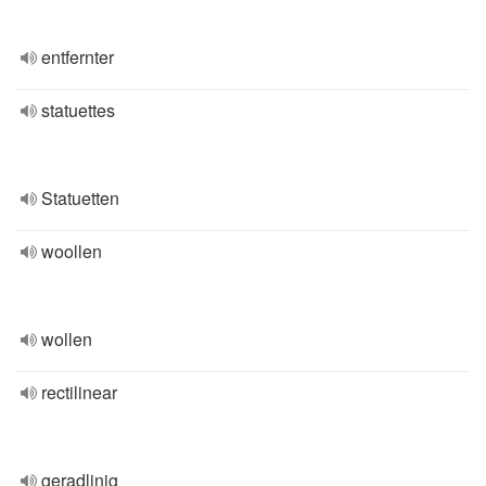
entfernter
statuettes
Statuetten
woollen
wollen
rectilinear
geradlinig