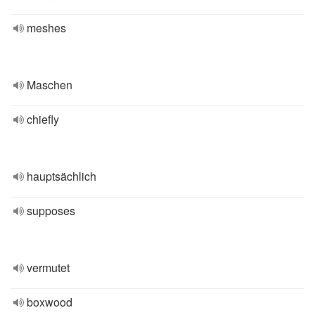
meshes
Maschen
chiefly
hauptsächlich
supposes
vermutet
boxwood