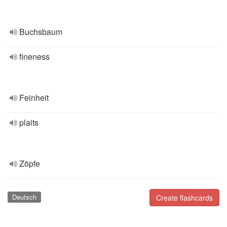
Buchsbaum
fineness
Feinheit
plaits
Zöpfe
Deutsch
Create flashcards