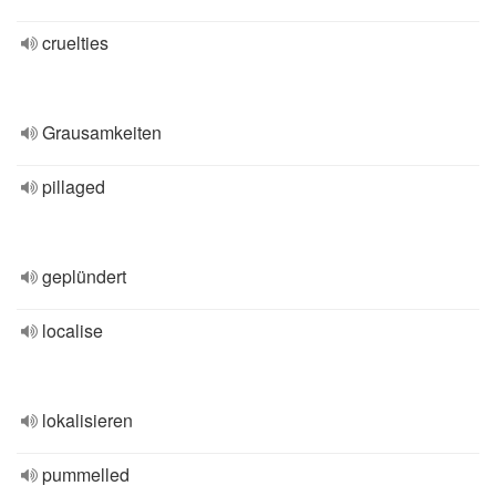
cruelties
Grausamkeiten
pillaged
geplündert
localise
lokalisieren
pummelled