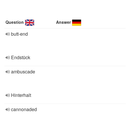
Question
Answer
butt-end
Endstück
ambuscade
Hinterhalt
cannonaded