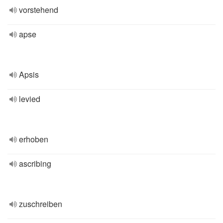
vorstehend
apse
Apsis
levied
erhoben
ascribing
zuschreiben