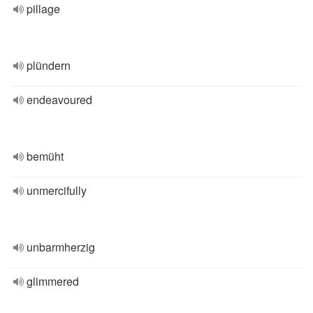
pillage
plündern
endeavoured
bemüht
unmercifully
unbarmherzig
glimmered