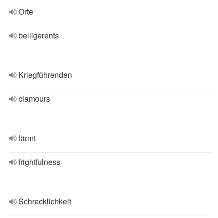
Orte
belligerents
Kriegführenden
clamours
lärmt
frightfulness
Schrecklichkeit