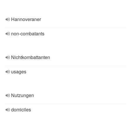
Hannoveraner
non-combatants
Nichtkombattanten
usages
Nutzungen
domiciles