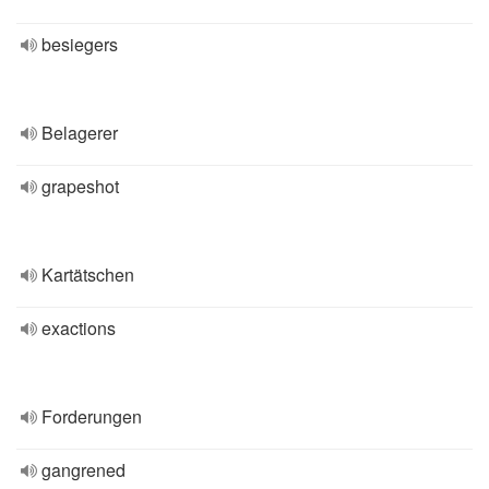
besiegers
Belagerer
grapeshot
Kartätschen
exactions
Forderungen
gangrened