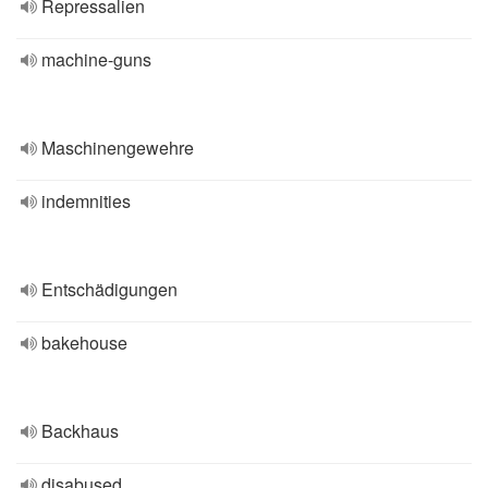
Repressalien
machine-guns
Maschinengewehre
indemnities
Entschädigungen
bakehouse
Backhaus
disabused