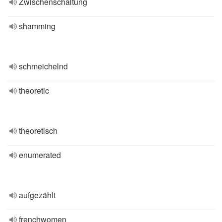
Zwischenschaltung
shamming
schmeichelnd
theoretic
theoretisch
enumerated
aufgezählt
frenchwomen