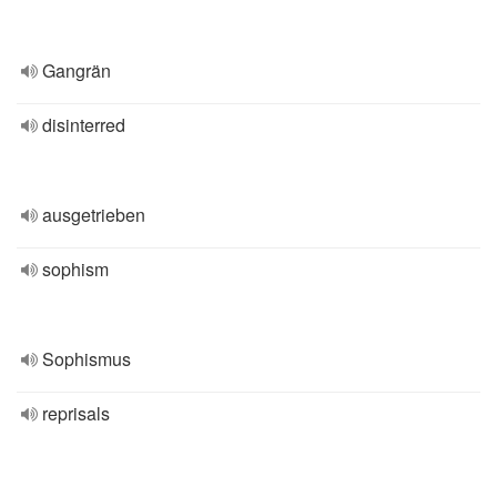
Gangrän
disinterred
ausgetrieben
sophism
Sophismus
reprisals