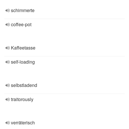
schimmerte
coffee-pot
Kaffeetasse
self-loading
selbstladend
traitorously
verräterisch