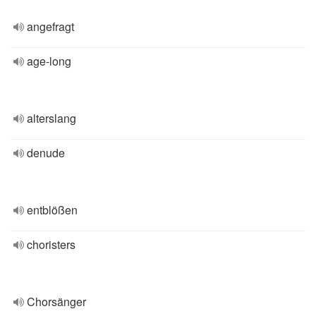
angefragt
age-long
alterslang
denude
entblößen
choristers
Chorsänger