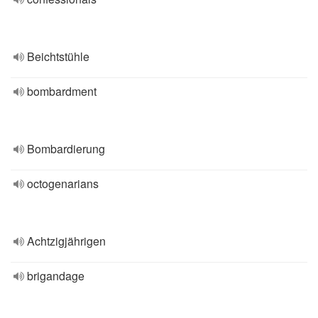
Beichtstühle
bombardment
Bombardierung
octogenarians
Achtzigjährigen
brigandage