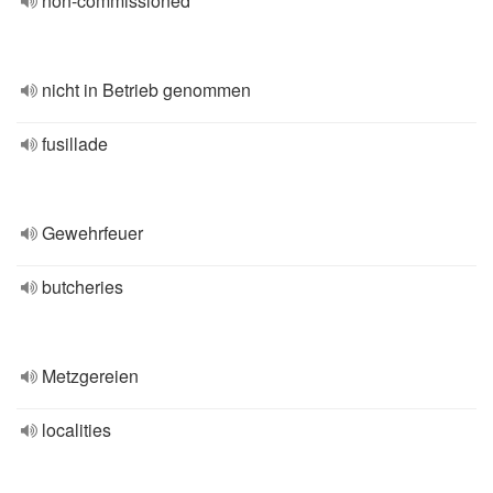
non-commissioned
nicht in Betrieb genommen
fusillade
Gewehrfeuer
butcheries
Metzgereien
localities