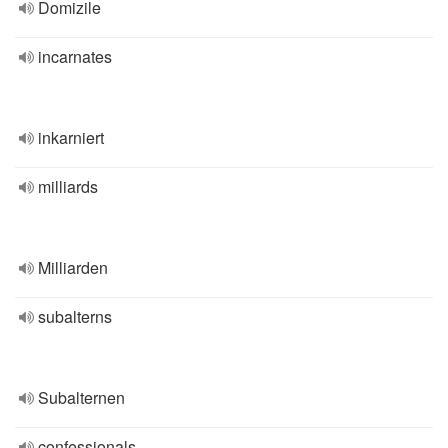
Domizile
incarnates
inkarniert
milliards
Milliarden
subalterns
Subalternen
confessionals