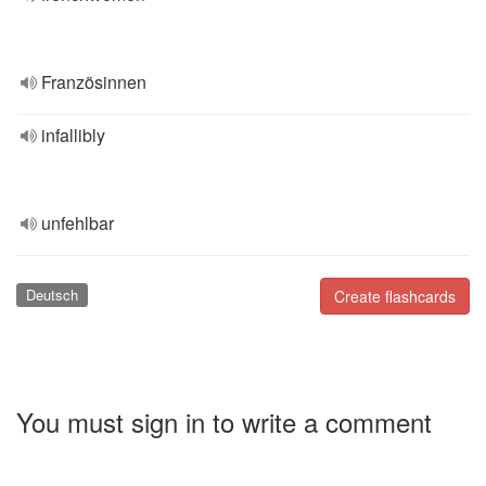
Französinnen
infallibly
unfehlbar
Deutsch
Create flashcards
You must sign in to write a comment