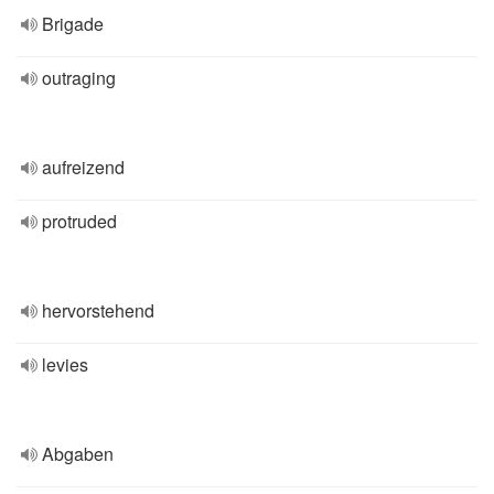
Brigade
outraging
aufreizend
protruded
hervorstehend
levies
Abgaben