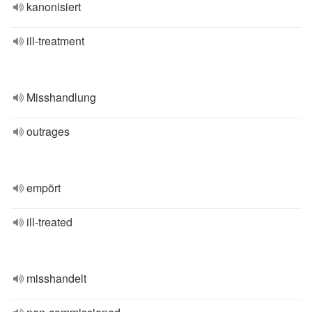
kanonisiert
ill-treatment
Misshandlung
outrages
empört
ill-treated
misshandelt