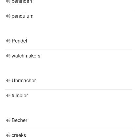
behindert
pendulum
Pendel
watchmakers
Uhrmacher
tumbler
Becher
creeks