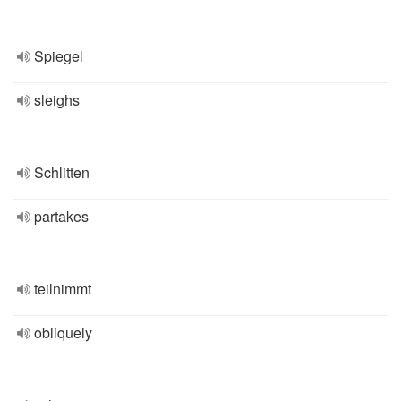
Spiegel
sleighs
Schlitten
partakes
teilnimmt
obliquely