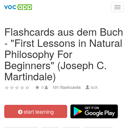
Toggl
navig
Flashcards aus dem Buch
- "First Lessons in Natural
Philosophy For
Beginners" (Joseph C.
Martindale)
0
101 flashcards
lack
start learning