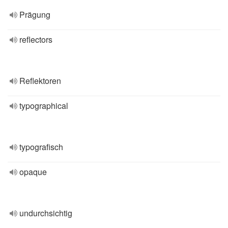
Prägung
reflectors
Reflektoren
typographical
typografisch
opaque
undurchsichtig