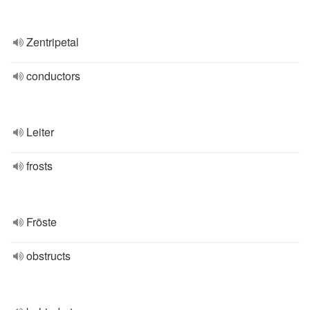
Zentripetal
conductors
Leiter
frosts
Fröste
obstructs