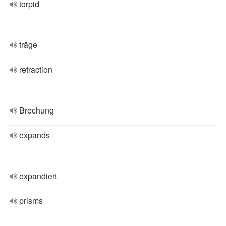
torpid
träge
refraction
Brechung
expands
expandiert
prisms