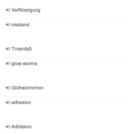
Verflüssigung
inkstand
Tintenfaß
glow-worms
Glühwürmchen
adhesion
Adhäsion