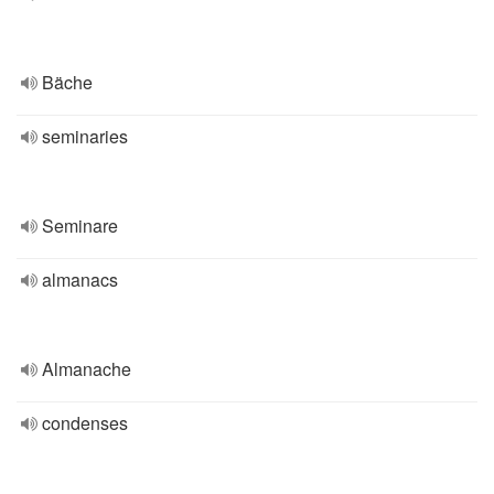
Bäche
seminaries
Seminare
almanacs
Almanache
condenses