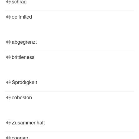
schräg
delimited
abgegrenzt
brittleness
Sprödigkeit
cohesion
Zusammenhalt
coarser