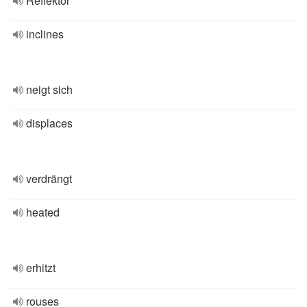
Reflektor
inclines
neigt sich
displaces
verdrängt
heated
erhitzt
rouses