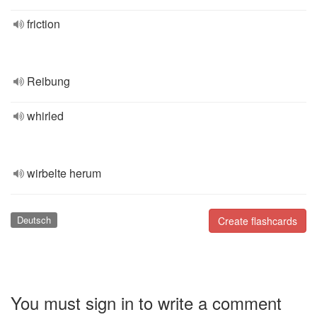
friction
Reibung
whirled
wirbelte herum
Deutsch
Create flashcards
You must sign in to write a comment