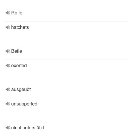
Rolle
hatchets
Beile
exerted
ausgeübt
unsupported
nicht unterstützt