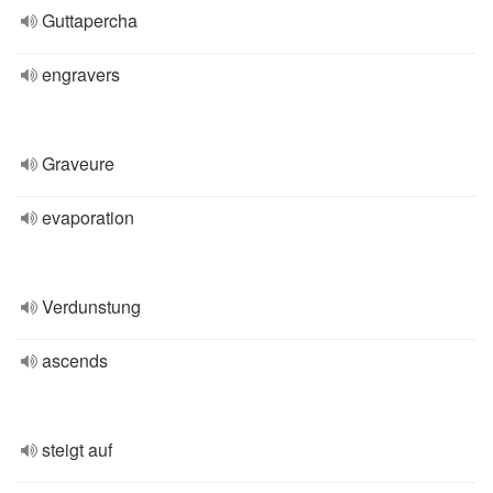
Guttapercha
engravers
Graveure
evaporation
Verdunstung
ascends
steigt auf