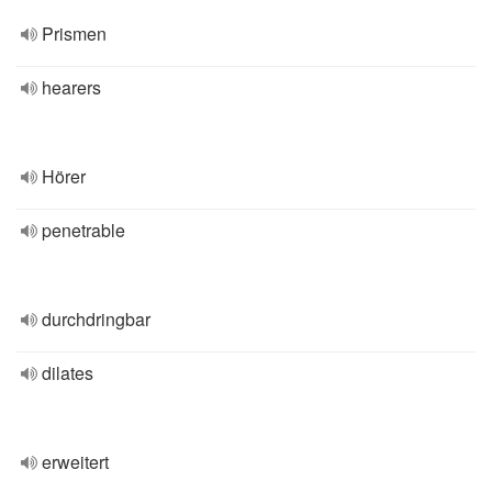
Prismen
hearers
Hörer
penetrable
durchdringbar
dilates
erweitert