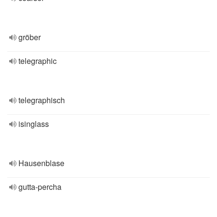
gröber
telegraphic
telegraphisch
isinglass
Hausenblase
gutta-percha