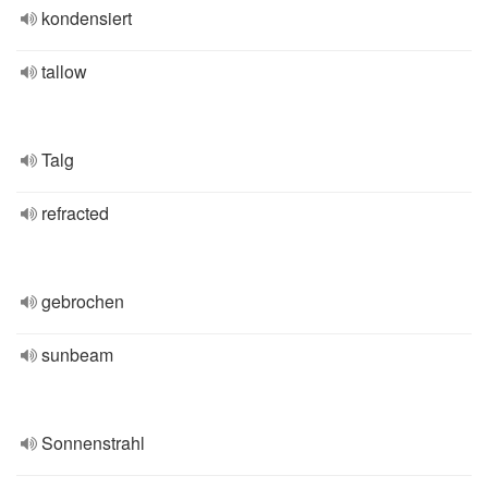
kondensiert
tallow
Talg
refracted
gebrochen
sunbeam
Sonnenstrahl