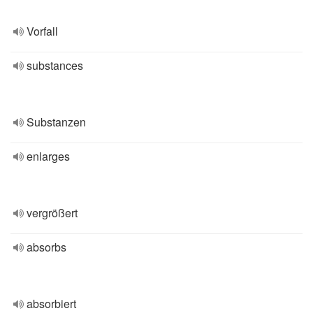
Vorfall
substances
Substanzen
enlarges
vergrößert
absorbs
absorbiert