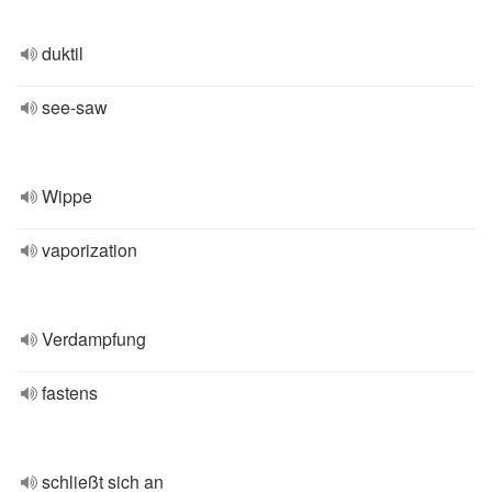
duktil
see-saw
Wippe
vaporization
Verdampfung
fastens
schließt sich an