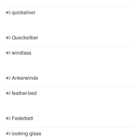
quicksilver
Quecksilber
windlass
Ankerwinde
feather-bed
Federbett
looking-glass