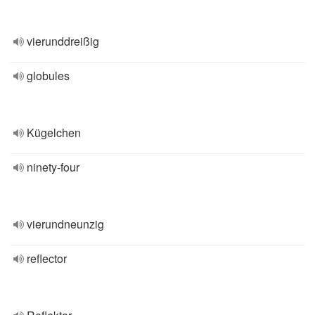
vierunddreißig
globules
Kügelchen
ninety-four
vierundneunzig
reflector