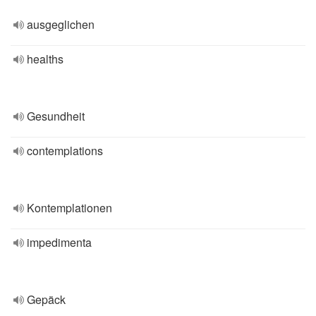
ausgeglichen
healths
Gesundheit
contemplations
Kontemplationen
impedimenta
Gepäck