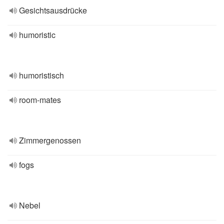
Gesichtsausdrücke
humoristic
humoristisch
room-mates
Zimmergenossen
fogs
Nebel