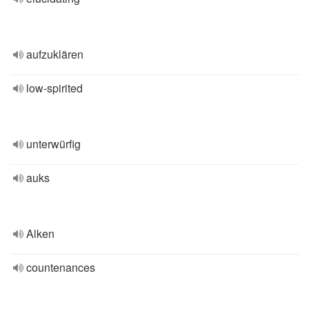
aufzuklären
low-spirited
unterwürfig
auks
Alken
countenances