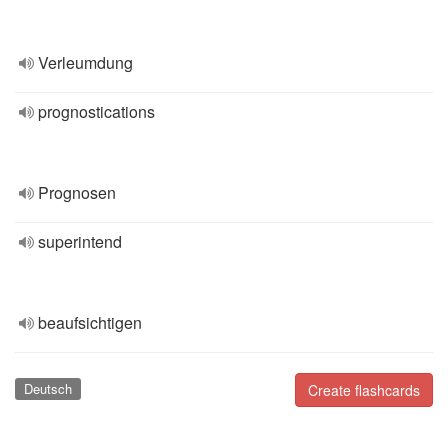
Verleumdung
prognostications
Prognosen
superintend
beaufsichtigen
Deutsch
Create flashcards