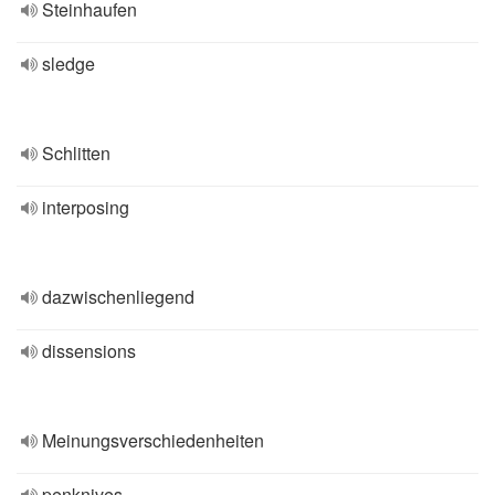
Steinhaufen
sledge
Schlitten
interposing
dazwischenliegend
dissensions
Meinungsverschiedenheiten
penknives