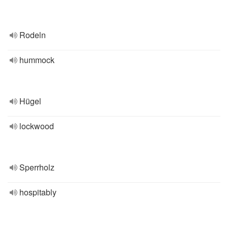
Rodeln
hummock
Hügel
lockwood
Sperrholz
hospitably