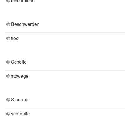
discomforts
Beschwerden
floe
Scholle
stowage
Stauung
scorbutic