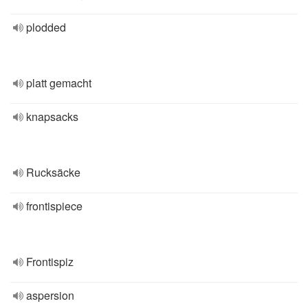
plodded
platt gemacht
knapsacks
Rucksäcke
frontispiece
Frontispiz
aspersion