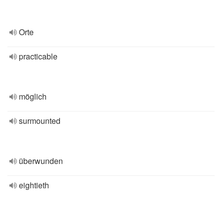
Orte
practicable
möglich
surmounted
überwunden
eightieth