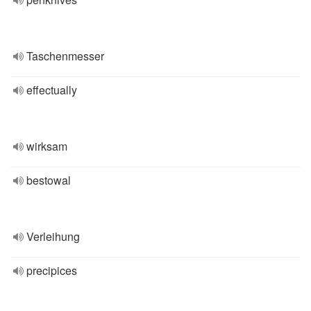
Taschenmesser
effectually
wirksam
bestowal
Verleihung
precipices