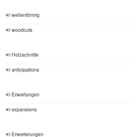
wellenförmig
woodcuts
Holzschnitte
anticipations
Erwartungen
expansions
Erweiterungen