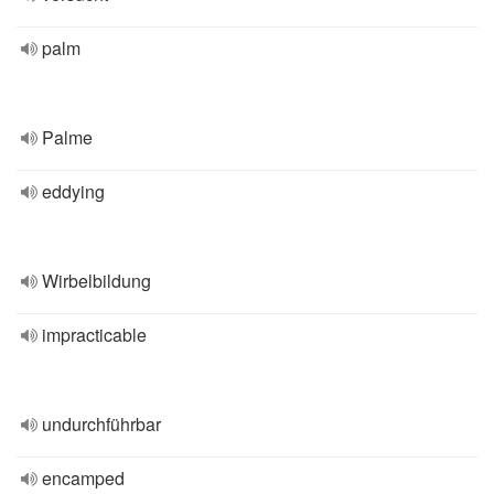
palm
Palme
eddying
Wirbelbildung
impracticable
undurchführbar
encamped