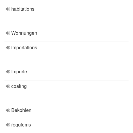
habitations
Wohnungen
importations
Importe
coaling
Bekohlen
requiems