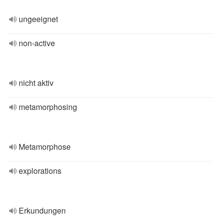
ungeeignet
non-active
nicht aktiv
metamorphosing
Metamorphose
explorations
Erkundungen