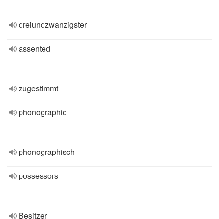
dreiundzwanzigster
assented
zugestimmt
phonographic
phonographisch
possessors
Besitzer