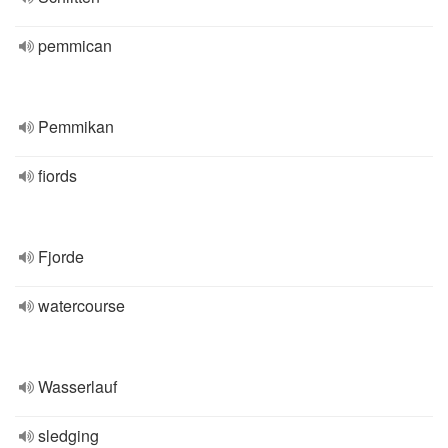
pemmican
Pemmikan
fiords
Fjorde
watercourse
Wasserlauf
sledging