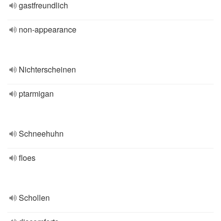
gastfreundlich
non-appearance
Nichterscheinen
ptarmigan
Schneehuhn
floes
Schollen