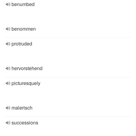
benumbed
benommen
protruded
hervorstehend
picturesquely
malerisch
successions