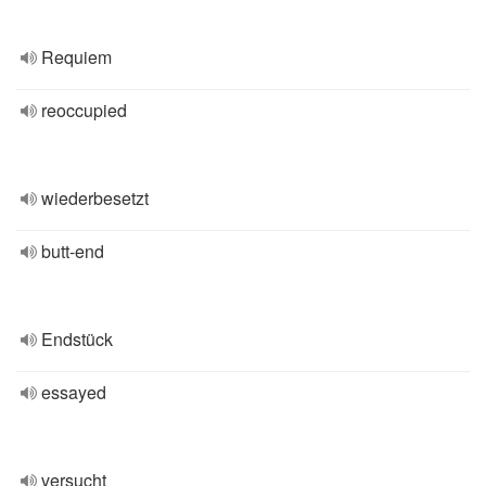
Requiem
reoccupied
wiederbesetzt
butt-end
Endstück
essayed
versucht