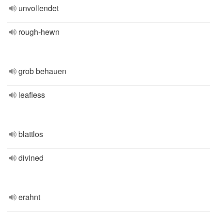
unvollendet
rough-hewn
grob behauen
leafless
blattlos
divined
erahnt