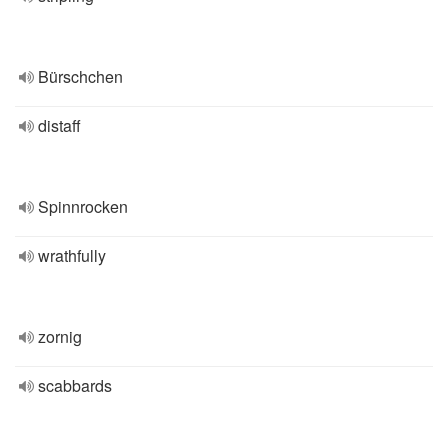
Bürschchen
distaff
Spinnrocken
wrathfully
zornig
scabbards