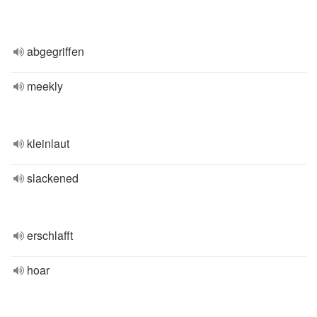
abgegriffen
meekly
kleinlaut
slackened
erschlafft
hoar