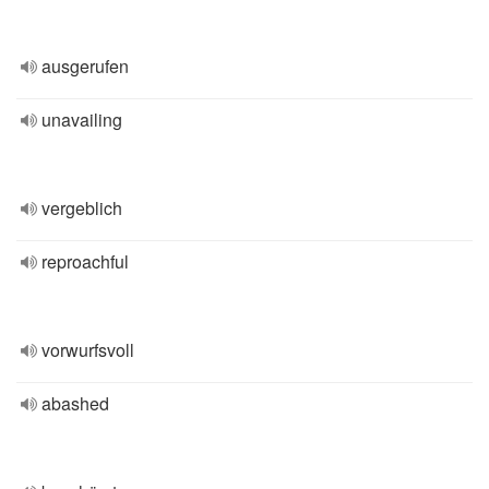
ausgerufen
unavailing
vergeblich
reproachful
vorwurfsvoll
abashed