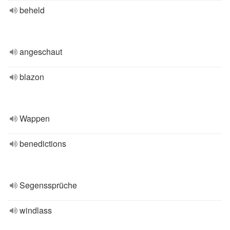
beheld
angeschaut
blazon
Wappen
benedictions
Segenssprüche
windlass