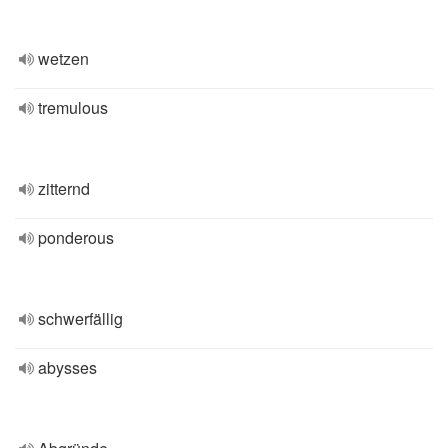
wetzen
tremulous
zitternd
ponderous
schwerfällig
abysses