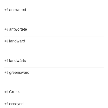
answered
antwortete
landward
landwärts
greensward
Grüns
essayed