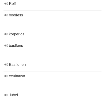
Reif
bodiless
körperlos
bastions
Bastionen
exultation
Jubel