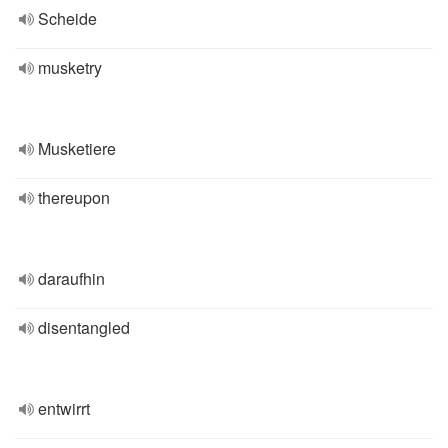
Scheide
musketry
Musketiere
thereupon
daraufhin
disentangled
entwirrt