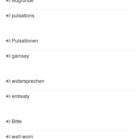
Abgründe
pulsations
Pulsationen
gainsay
widersprechen
entreaty
Bitte
well-worn