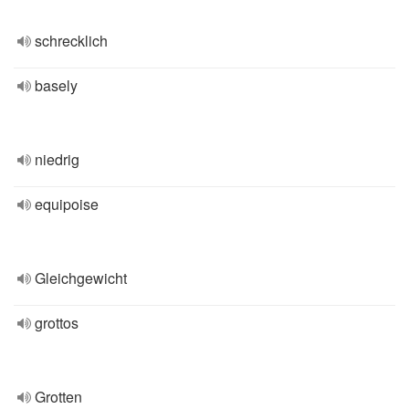
schrecklich
basely
niedrig
equipoise
Gleichgewicht
grottos
Grotten