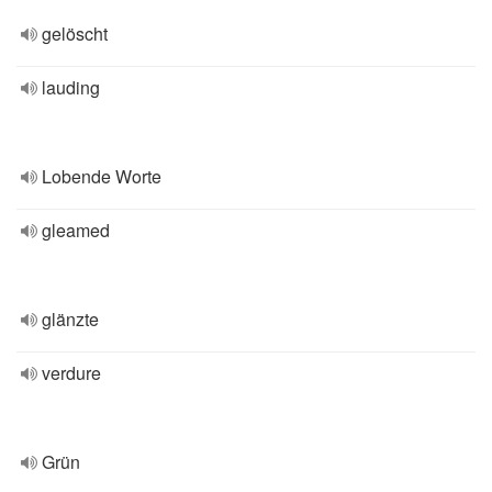
gelöscht
lauding
Lobende Worte
gleamed
glänzte
verdure
Grün