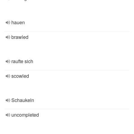
hauen
brawled
raufte sich
scowled
Schaukeln
uncompleted