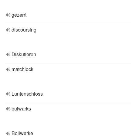
gezerrt
discoursing
Diskutieren
matchlock
Luntenschloss
bulwarks
Bollwerke