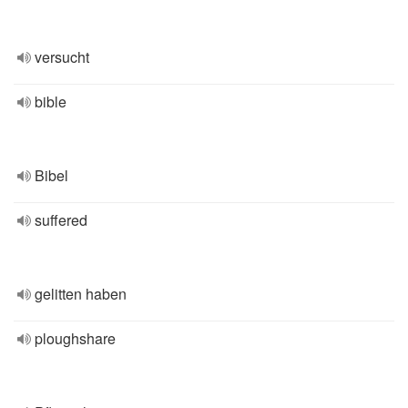
versucht
bible
Bibel
suffered
gelitten haben
ploughshare