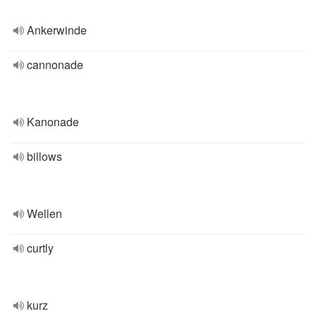
Ankerwinde
cannonade
Kanonade
billows
Wellen
curtly
kurz