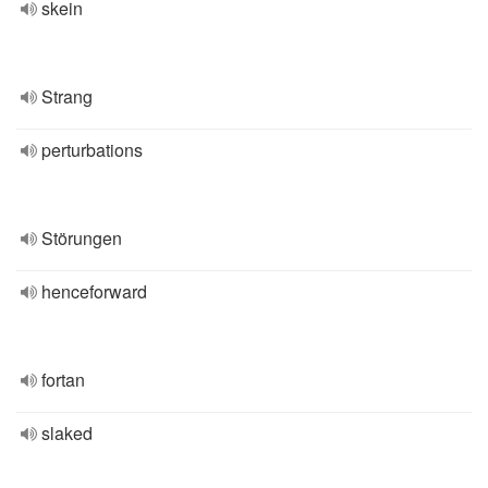
skein
Strang
perturbations
Störungen
henceforward
fortan
slaked