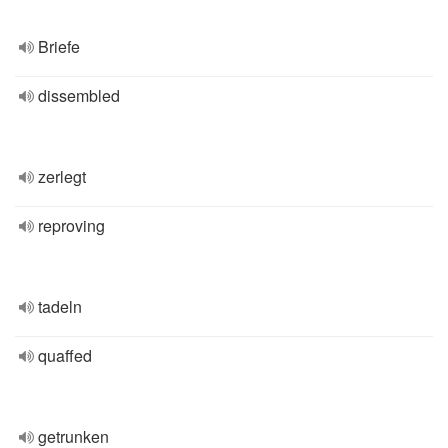
Briefe
dissembled
zerlegt
reproving
tadeln
quaffed
getrunken