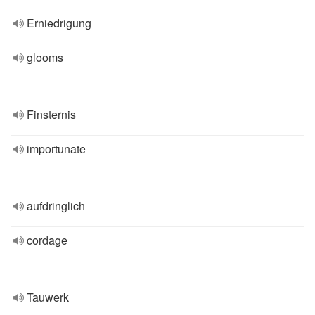
Erniedrigung
glooms
Finsternis
importunate
aufdringlich
cordage
Tauwerk