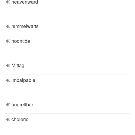
heavenward
himmelwärts
noontide
Mittag
impalpable
ungreifbar
choleric