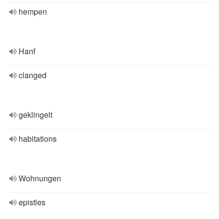
hempen
Hanf
clanged
geklingelt
habitations
Wohnungen
epistles