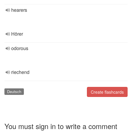
hearers
Hörer
odorous
riechend
Deutsch
Create flashcards
You must sign in to write a comment