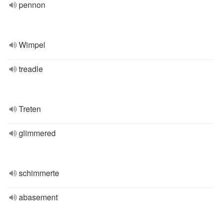
pennon
Wimpel
treadle
Treten
glimmered
schimmerte
abasement