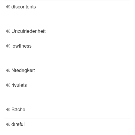
discontents
Unzufriedenheit
lowliness
Niedrigkeit
rivulets
Bäche
direful