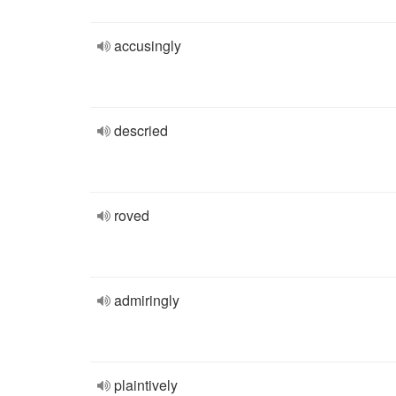
accusingly
descried
roved
admiringly
plaintively