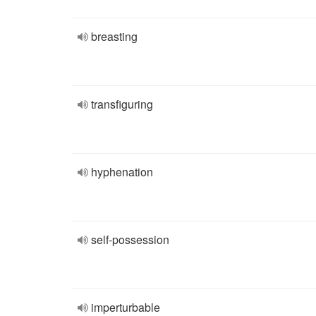
breasting
transfiguring
hyphenation
self-possession
imperturbable