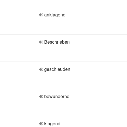
anklagend
Beschrieben
geschleudert
bewundernd
klagend