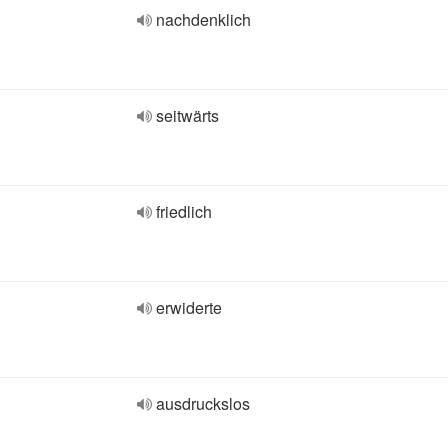
nachdenklich
seitwärts
friedlich
erwiderte
ausdruckslos