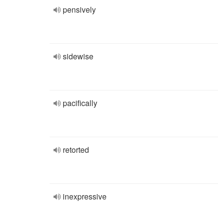
pensively
sidewise
pacifically
retorted
inexpressive