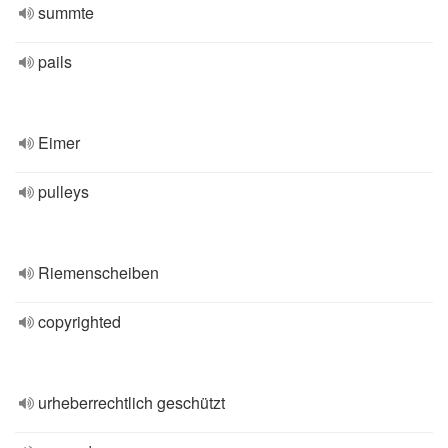
summte
pails
Eimer
pulleys
Riemenscheiben
copyrighted
urheberrechtlich geschützt