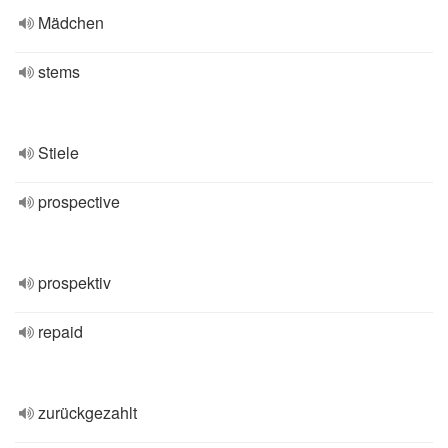
Mädchen
stems
Stiele
prospective
prospektiv
repaid
zurückgezahlt