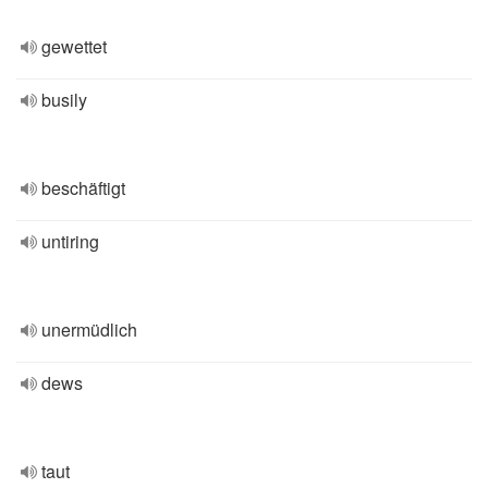
gewettet
busily
beschäftigt
untiring
unermüdlich
dews
taut