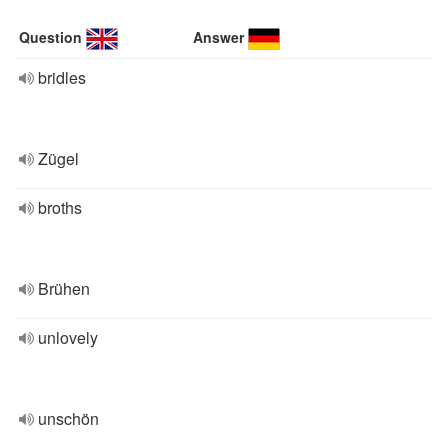
Question
Answer
bridles
Zügel
broths
Brühen
unlovely
unschön