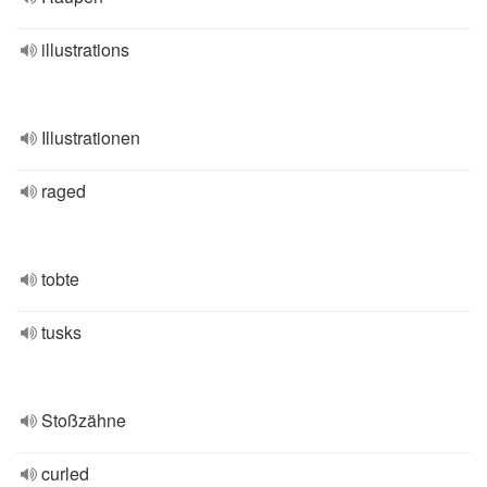
illustrations
Illustrationen
raged
tobte
tusks
Stoßzähne
curled