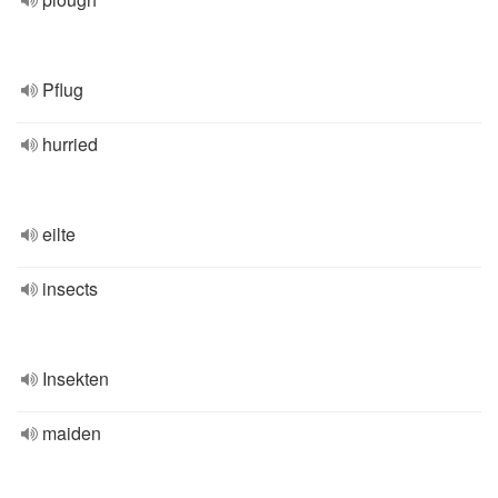
Pflug
hurried
eilte
insects
Insekten
maiden