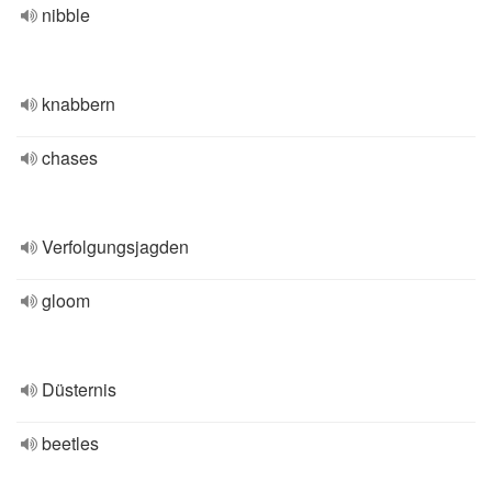
nibble
knabbern
chases
Verfolgungsjagden
gloom
Düsternis
beetles