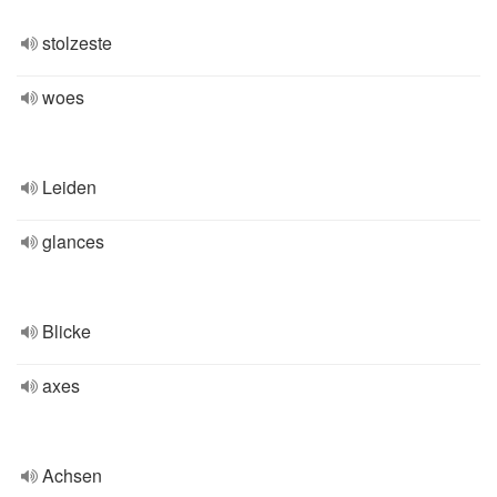
stolzeste
woes
Leiden
glances
Blicke
axes
Achsen