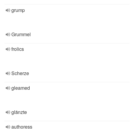
grump
Grummel
frolics
Scherze
gleamed
glänzte
authoress