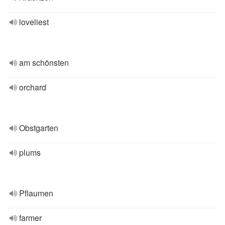
loveliest
am schönsten
orchard
Obstgarten
plums
Pflaumen
farmer