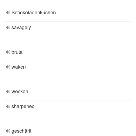
Schokoladenkuchen
savagely
brutal
waken
wecken
sharpened
geschärft