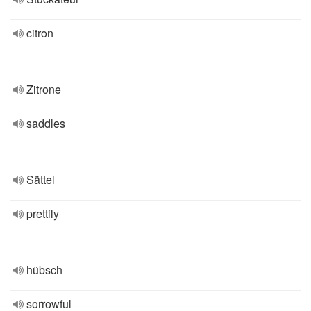
citron
Zitrone
saddles
Sättel
prettily
hübsch
sorrowful