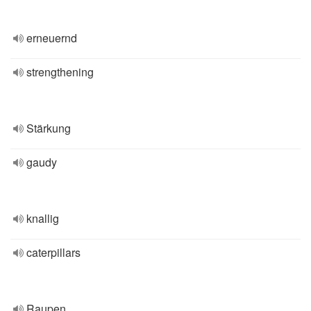
erneuernd
strengthening
Stärkung
gaudy
knallig
caterpillars
Raupen