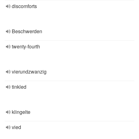
discomforts
Beschwerden
twenty-fourth
vierundzwanzig
tinkled
klingelte
vied