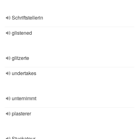
Schriftstellerin
glistened
glitzerte
undertakes
unternimmt
plasterer
Stuckateur