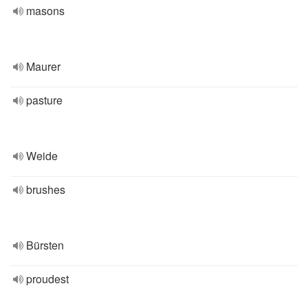
masons
Maurer
pasture
Weide
brushes
Bürsten
proudest