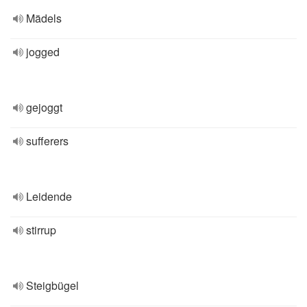
Mädels
jogged
gejoggt
sufferers
Leidende
stirrup
Steigbügel