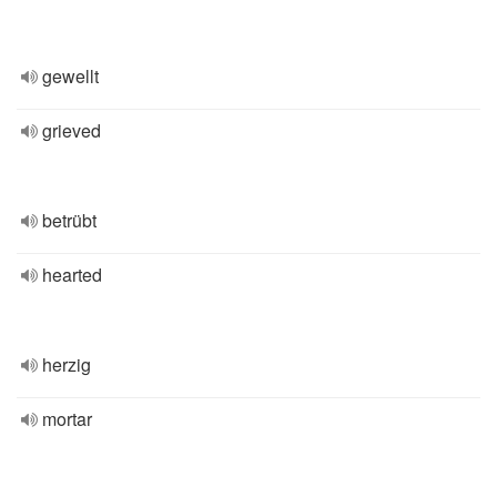
gewellt
grieved
betrübt
hearted
herzig
mortar