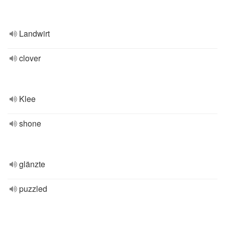
Landwirt
clover
Klee
shone
glänzte
puzzled