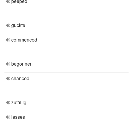
peeped
guckte
commenced
begonnen
chanced
zufällig
lasses