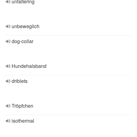
unfaltering
unbeweglich
dog-collar
Hundehalsband
driblets
Tröpfchen
isothermal