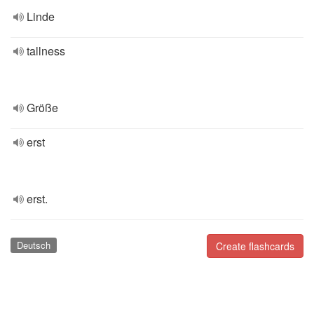
Linde
tallness
Größe
erst
erst.
Deutsch
Create flashcards