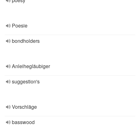
poesy
Poesie
bondholders
Anleihegläubiger
suggestion's
Vorschläge
basswood