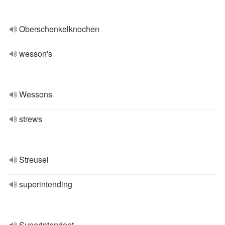
Oberschenkelknochen
wesson's
Wessons
strews
Streusel
superintending
Superintendent