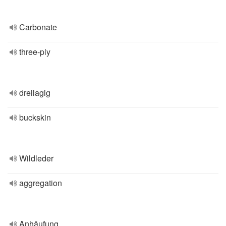
Carbonate
three-ply
dreilagig
buckskin
Wildleder
aggregation
Anhäufung