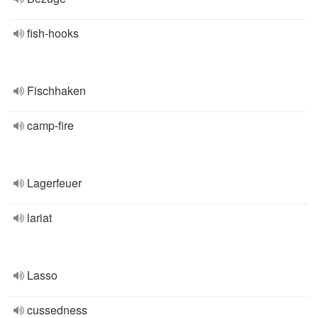
fish-hooks
Fischhaken
camp-fire
Lagerfeuer
lariat
Lasso
cussedness