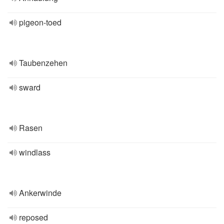
pigeon-toed
Taubenzehen
sward
Rasen
windlass
Ankerwinde
reposed