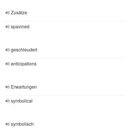
Zusätze
spavined
geschleudert
anticipations
Erwartungen
symbolical
symbolisch