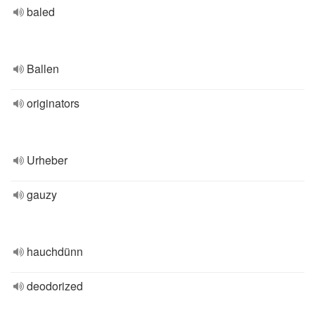
baled
Ballen
originators
Urheber
gauzy
hauchdünn
deodorized