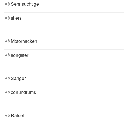
Sehnsüchtige
tillers
Motorhacken
songster
Sänger
conundrums
Rätsel