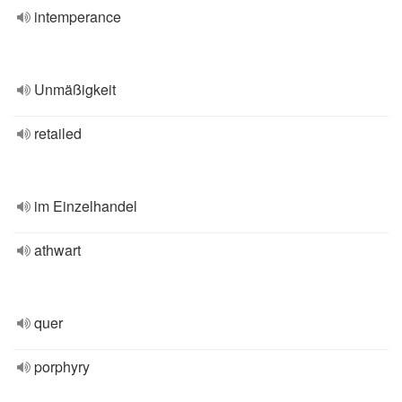
intemperance
Unmäßigkeit
retailed
im Einzelhandel
athwart
quer
porphyry