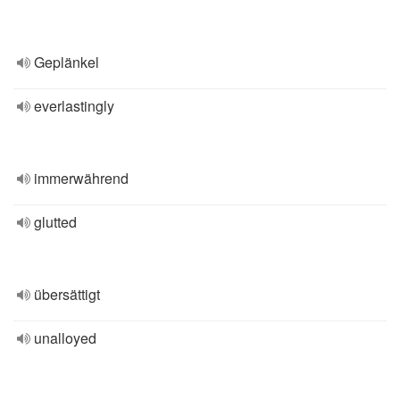
Geplänkel
everlastingly
immerwährend
glutted
übersättigt
unalloyed