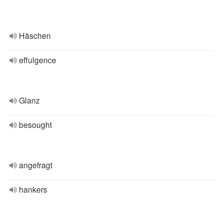
Häschen
effulgence
Glanz
besought
angefragt
hankers