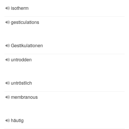
isotherm
gesticulations
Gestikulationen
untrodden
untröstlich
membranous
häutig