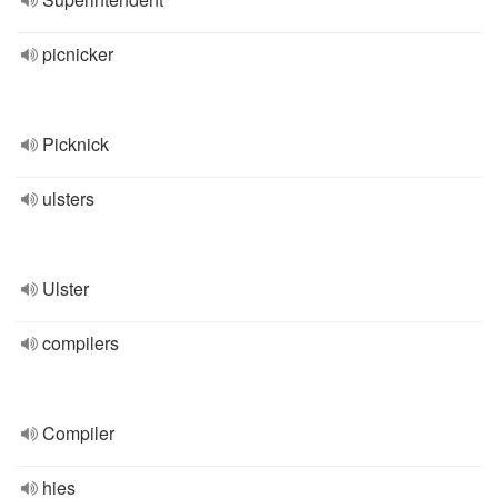
picnicker
Picknick
ulsters
Ulster
compilers
Compiler
hies