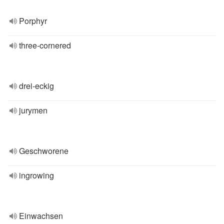
Porphyr
three-cornered
drei-eckig
jurymen
Geschworene
ingrowing
Einwachsen