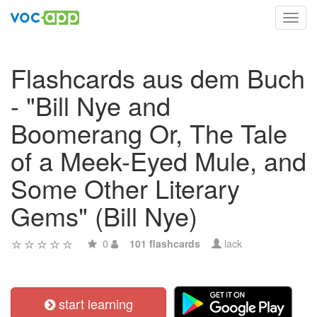
Toggl
navig
Flashcards aus dem Buch
- "Bill Nye and
Boomerang Or, The Tale
of a Meek-Eyed Mule, and
Some Other Literary
Gems" (Bill Nye)
0
101 flashcards
lack
start learning