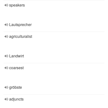
speakers
Lautsprecher
agriculturalist
Landwirt
coarsest
gröbste
adjuncts