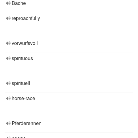
Bäche
reproachfully
vorwurfsvoll
spirituous
spirituell
horse-race
Pferderennen