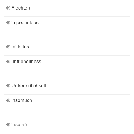
Flechten
impecunious
mittellos
unfriendliness
Unfreundlichkeit
insomuch
insofern