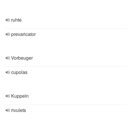
ruhte
prevaricator
Vorbeuger
cupolas
Kuppeln
rivulets