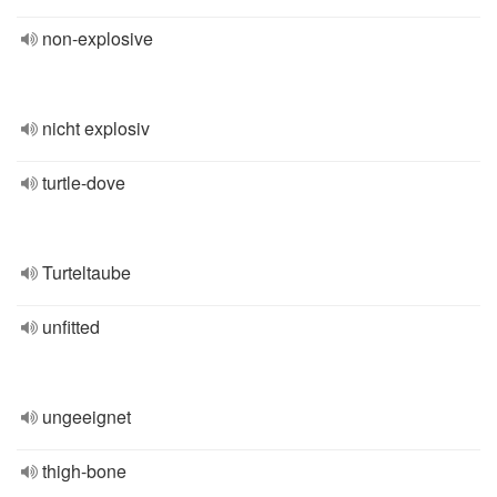
non-explosive
nicht explosiv
turtle-dove
Turteltaube
unfitted
ungeeignet
thigh-bone