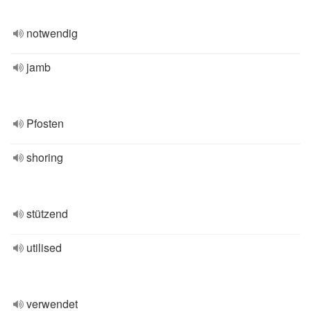
notwendig
jamb
Pfosten
shoring
stützend
utilised
verwendet