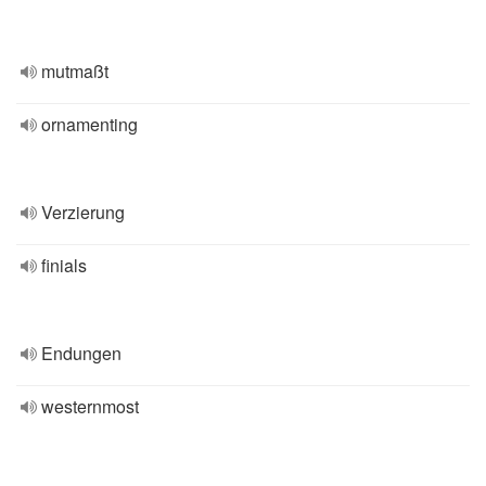
mutmaßt
ornamenting
Verzierung
finials
Endungen
westernmost