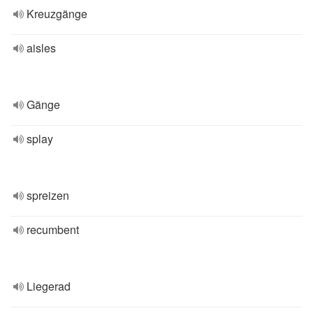
Kreuzgänge
aisles
Gänge
splay
spreizen
recumbent
Liegerad