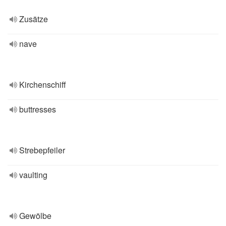
Zusätze
nave
Kirchenschiff
buttresses
Strebepfeiler
vaulting
Gewölbe