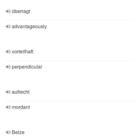
überragt
advantageously
vorteilhaft
perpendicular
aufrecht
mordant
Beize