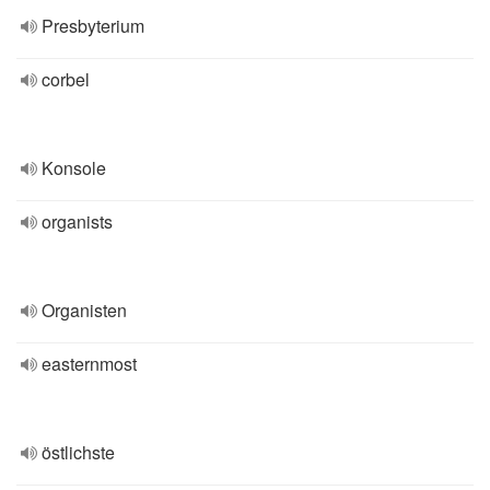
Presbyterium
corbel
Konsole
organists
Organisten
easternmost
östlichste