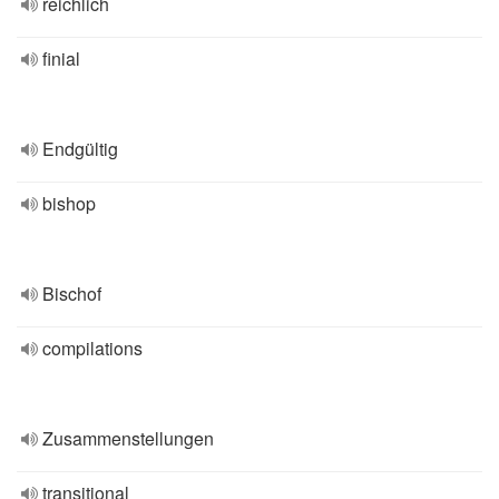
reichlich
finial
Endgültig
bishop
Bischof
compilations
Zusammenstellungen
transitional