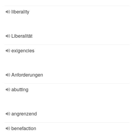
liberality
Liberalität
exigencies
Anforderungen
abutting
angrenzend
benefaction