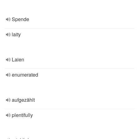
Spende
laity
Laien
enumerated
aufgezählt
plentifully