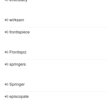
wirksam
frontispiece
Frontispiz
springers
Springer
episcopate