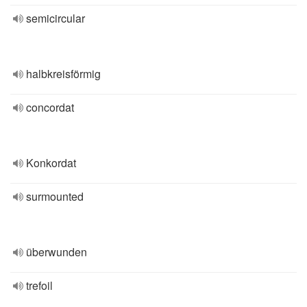
semicircular
halbkreisförmig
concordat
Konkordat
surmounted
überwunden
trefoil