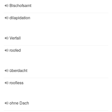
Bischofsamt
dilapidation
Verfall
roofed
überdacht
roofless
ohne Dach