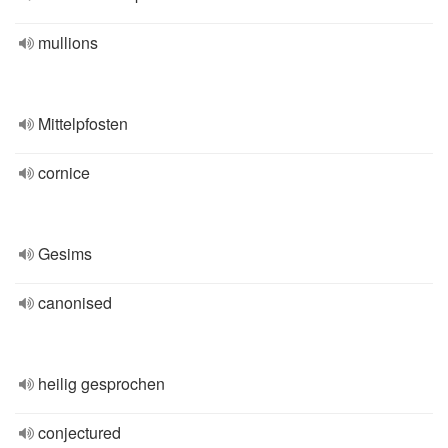
mullions
Mittelpfosten
cornice
Gesims
canonised
heilig gesprochen
conjectured