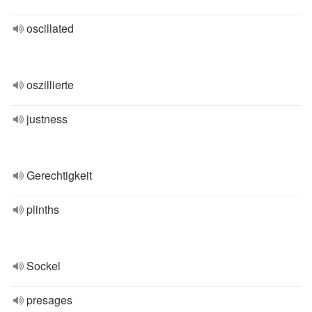
oscillated
oszillierte
justness
Gerechtigkeit
plinths
Sockel
presages