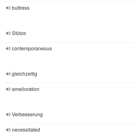
buttress
Stütze
contemporaneous
gleichzeitig
amelioration
Verbesserung
necessitated