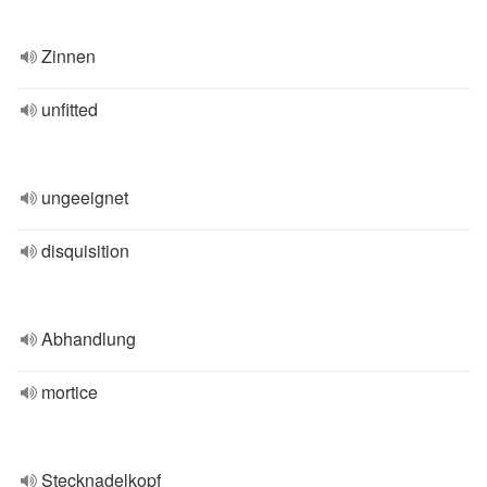
Zinnen
unfitted
ungeeignet
disquisition
Abhandlung
mortice
Stecknadelkopf