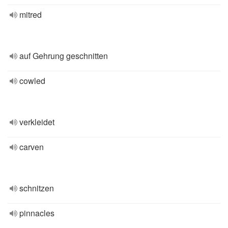
mitred
auf Gehrung geschnitten
cowled
verkleidet
carven
schnitzen
pinnacles