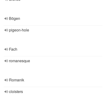
Bögen
pigeon-hole
Fach
romanesque
Romanik
cloisters