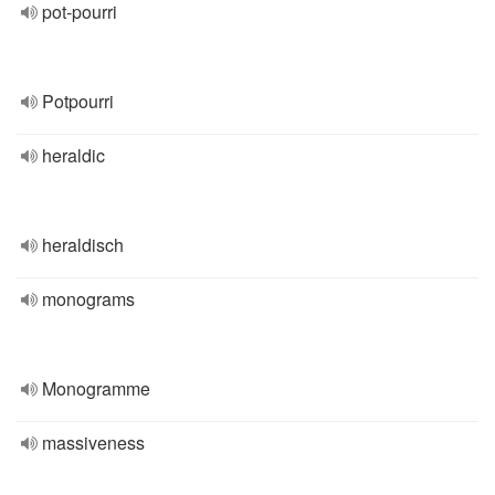
pot-pourri
Potpourri
heraldic
heraldisch
monograms
Monogramme
massiveness