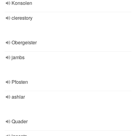
Konsolen
clerestory
Obergeister
jambs
Pfosten
ashlar
Quader