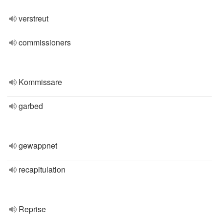
verstreut
commissioners
Kommissare
garbed
gewappnet
recapitulation
Reprise