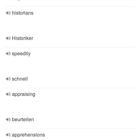
historians
Historiker
speedily
schnell
appraising
beurteilen
apprehensions