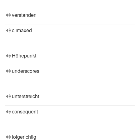
verstanden
climaxed
Höhepunkt
underscores
unterstreicht
consequent
folgerichtig