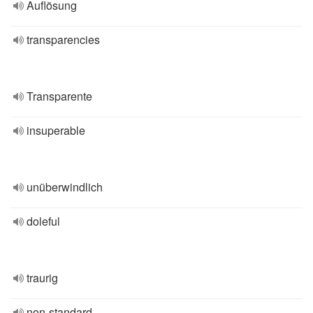
Auflösung
transparencies
Transparente
insuperable
unüberwindlich
doleful
traurig
non-standard