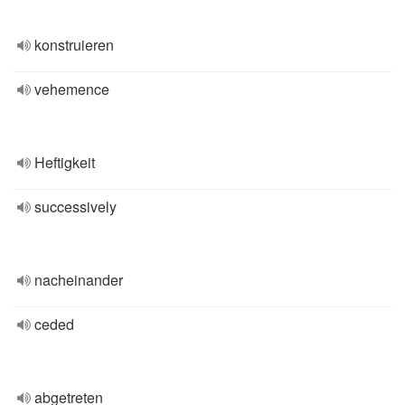
konstruieren
vehemence
Heftigkeit
successively
nacheinander
ceded
abgetreten