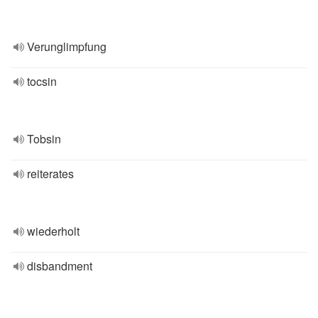
Verunglimpfung
tocsin
Tobsin
reiterates
wiederholt
disbandment