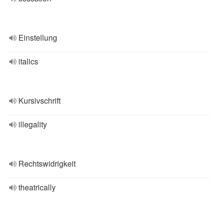
Einstellung
italics
Kursivschrift
illegality
Rechtswidrigkeit
theatrically