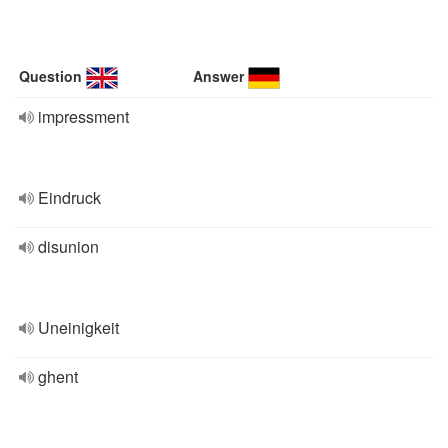
Question
Answer
impressment
Eindruck
disunion
Uneinigkeit
ghent