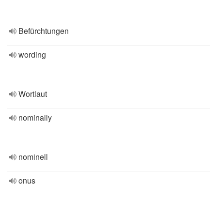
Befürchtungen
wording
Wortlaut
nominally
nominell
onus