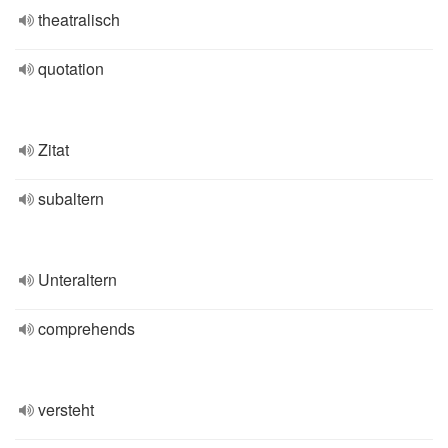
theatralisch
quotation
Zitat
subaltern
Unteraltern
comprehends
versteht