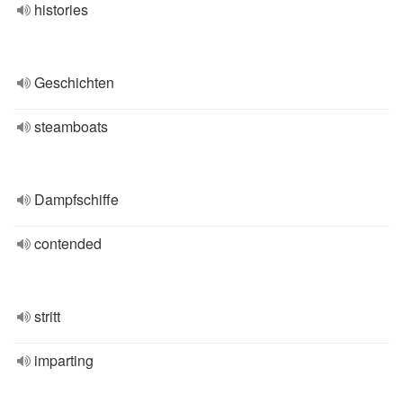
histories
Geschichten
steamboats
Dampfschiffe
contended
stritt
imparting