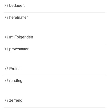
bedauert
hereinafter
im Folgenden
protestation
Protest
rending
zerrend