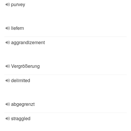
purvey
liefern
aggrandizement
Vergrößerung
delimited
abgegrenzt
straggled