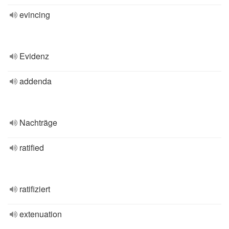
evincing
Evidenz
addenda
Nachträge
ratified
ratifiziert
extenuation