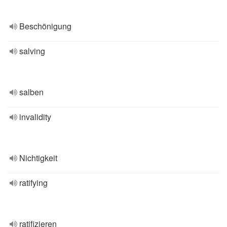
Beschönigung
salving
salben
invalidity
Nichtigkeit
ratifying
ratifizieren