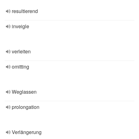
resultierend
inveigle
verleiten
omitting
Weglassen
prolongation
Verlängerung