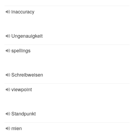
inaccuracy
Ungenauigkeit
spellings
Schreibweisen
viewpoint
Standpunkt
mien