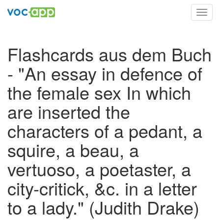
Toggl
navig
Flashcards aus dem Buch
- "An essay in defence of
the female sex In which
are inserted the
characters of a pedant, a
squire, a beau, a
vertuoso, a poetaster, a
city-critick, &c. in a letter
to a lady." (Judith Drake)