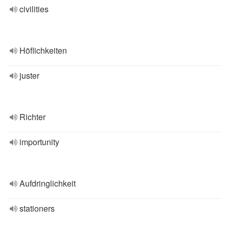
civilities
Höflichkeiten
juster
Richter
importunity
Aufdringlichkeit
stationers