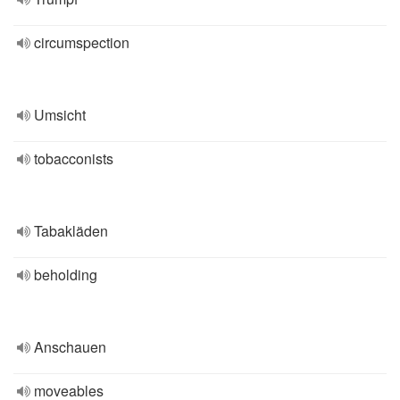
circumspection
Umsicht
tobacconists
Tabakläden
beholding
Anschauen
moveables