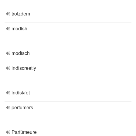
trotzdem
modish
modisch
indiscreetly
indiskret
perfumers
Parfümeure