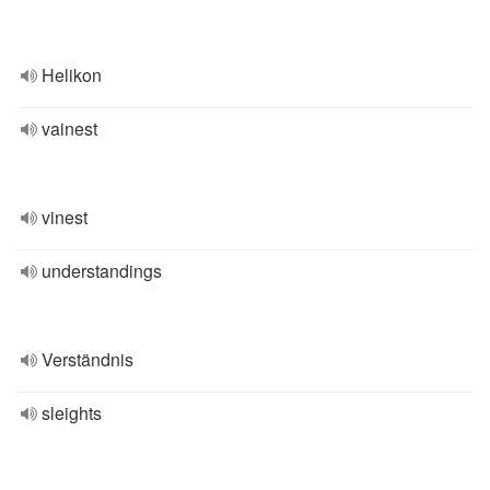
Helikon
vainest
vinest
understandings
Verständnis
sleights