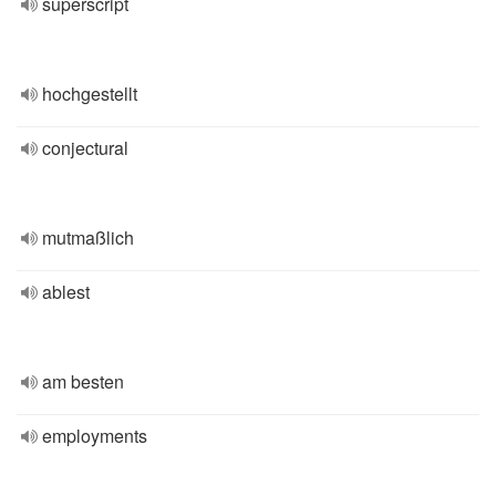
superscript
hochgestellt
conjectural
mutmaßlich
ablest
am besten
employments