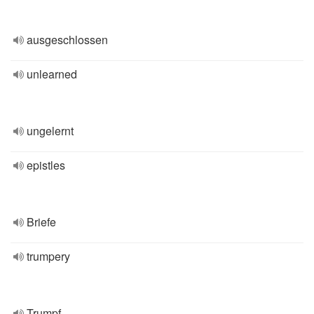
ausgeschlossen
unlearned
ungelernt
epistles
Briefe
trumpery
Trumpf