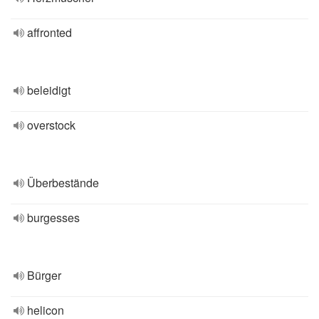
affronted
beleidigt
overstock
Überbestände
burgesses
Bürger
helicon