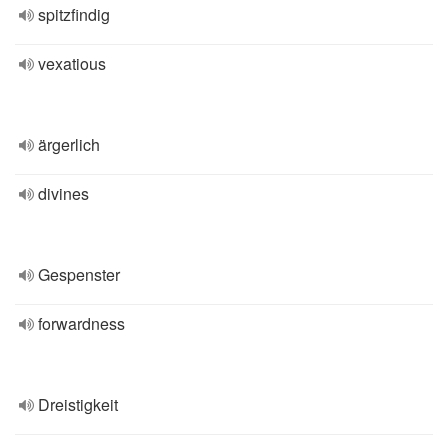
spitzfindig
vexatious
ärgerlich
divines
Gespenster
forwardness
Dreistigkeit