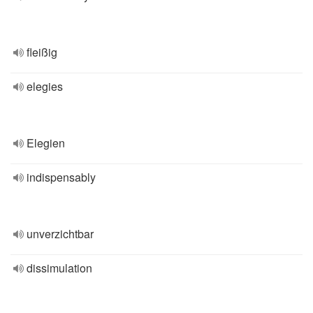
fleißig
elegies
Elegien
indispensably
unverzichtbar
dissimulation