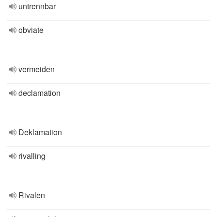
untrennbar
obviate
vermeiden
declamation
Deklamation
rivalling
Rivalen