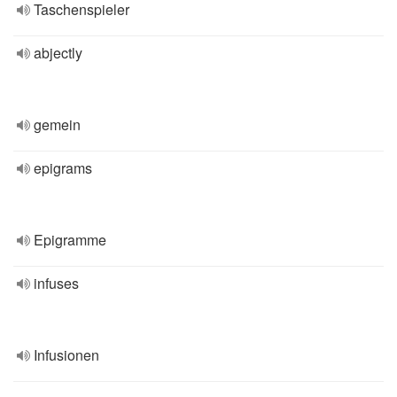
Taschenspieler
abjectly
gemein
epigrams
Epigramme
infuses
Infusionen