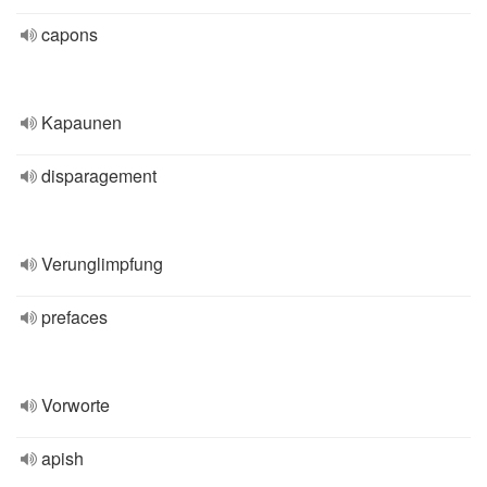
capons
Kapaunen
disparagement
Verunglimpfung
prefaces
Vorworte
apish