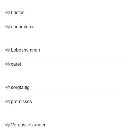
Lüster
encomiums
Lobeshymnen
caret
sorgfältig
premisses
Voraussetzungen