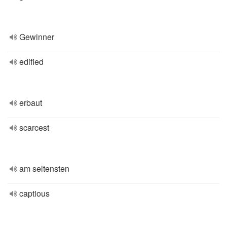
Gewinner
edified
erbaut
scarcest
am seltensten
captious