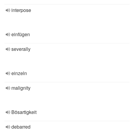
interpose
einfügen
severally
einzeln
malignity
Bösartigkeit
debarred