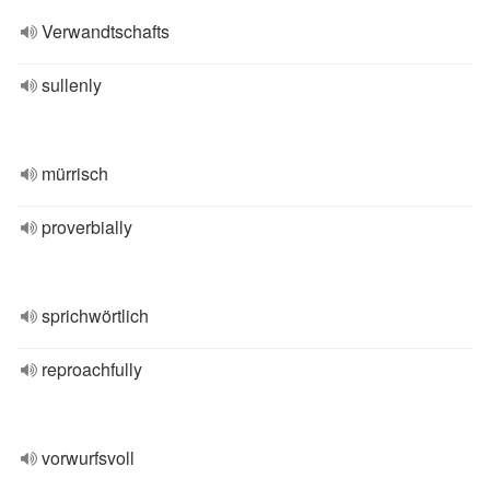
Verwandtschafts
sullenly
mürrisch
proverbially
sprichwörtlich
reproachfully
vorwurfsvoll