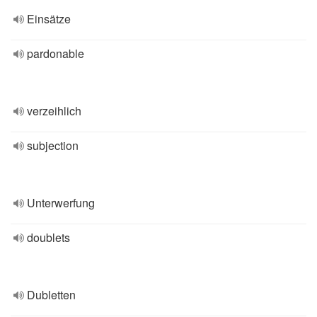
Einsätze
pardonable
verzeihlich
subjection
Unterwerfung
doublets
Dubletten