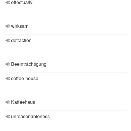
effectually
wirksam
detraction
Beeinträchtigung
coffee-house
Kaffeehaus
unreasonableness