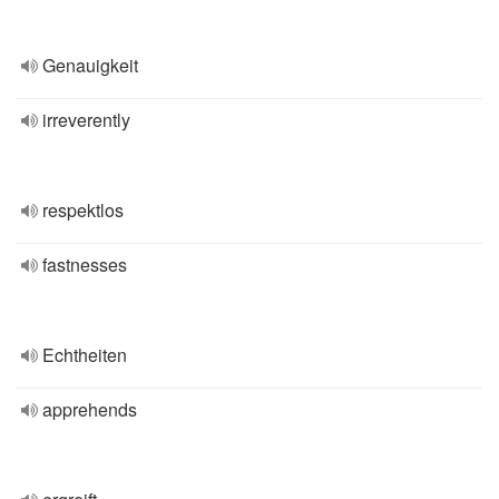
Genauigkeit
irreverently
respektlos
fastnesses
Echtheiten
apprehends