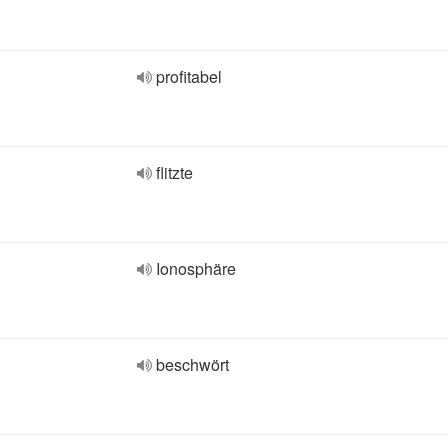
profitabel
flitzte
Ionosphäre
beschwört