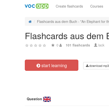
Create flashcards
Courses
Flashcards aus dem Buch - "An Elephant for the
Flashcards aus dem Bu
0
101 flashcards
lack
start learning
download mp3
Question