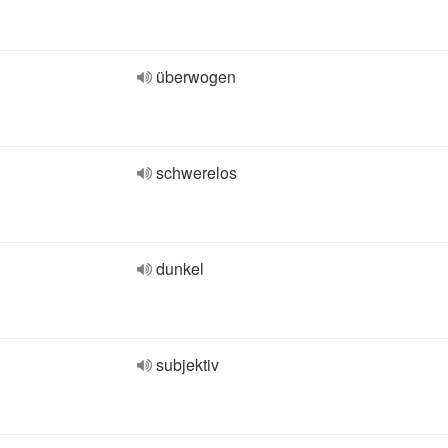
überwogen
schwerelos
dunkel
subjektiv