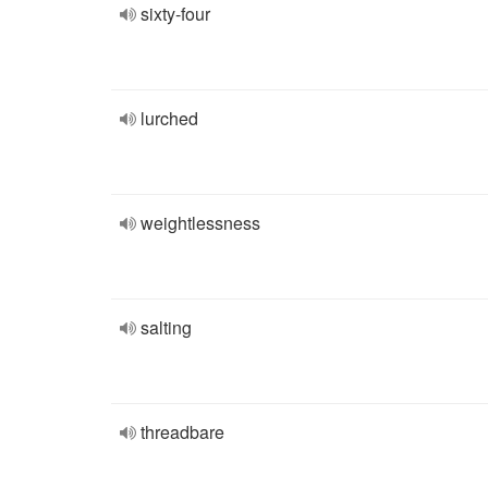
sixty-four
lurched
weightlessness
salting
threadbare