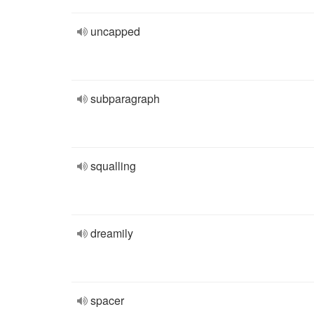
uncapped
subparagraph
squalling
dreamily
spacer