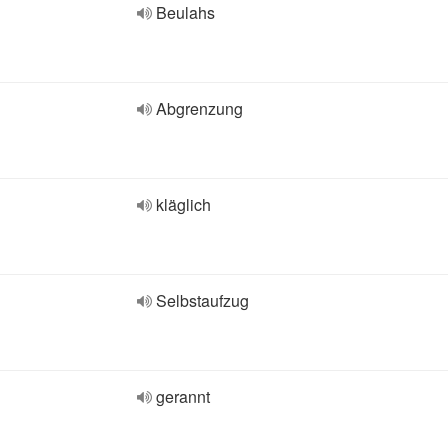
Beulahs
Abgrenzung
kläglich
Selbstaufzug
gerannt