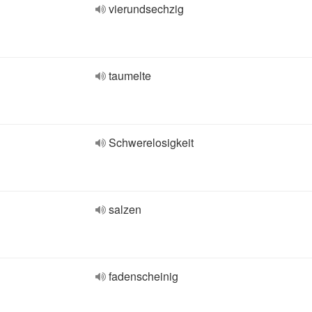
vierundsechzig
taumelte
Schwerelosigkeit
salzen
fadenscheinig