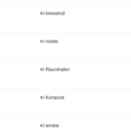
kreiselnd
nickte
Raumhafen
Kompost
winkte