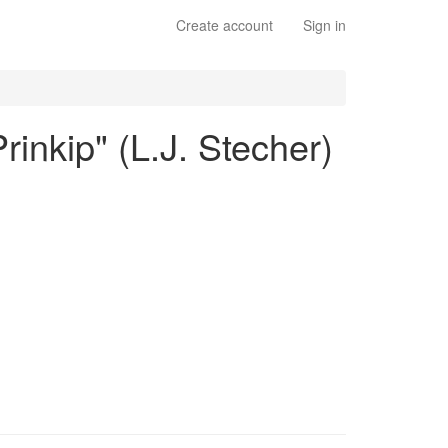
Create account
Sign in
inkip" (L.J. Stecher)