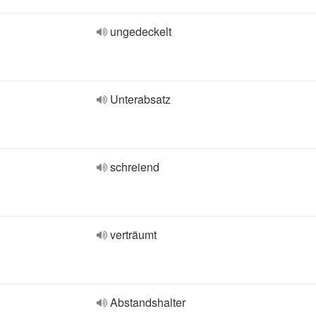
ungedeckelt
Unterabsatz
schreiend
verträumt
Abstandshalter