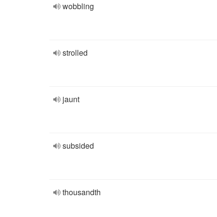
wobbling
strolled
jaunt
subsided
thousandth