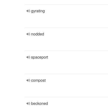
gyrating
nodded
spaceport
compost
beckoned