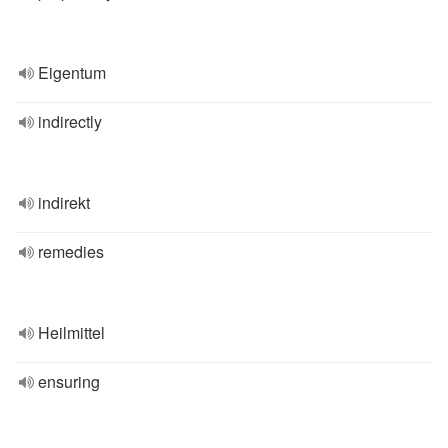
Eigentum
indirectly
indirekt
remedies
Heilmittel
ensuring