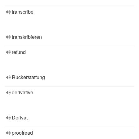
transcribe
transkribieren
refund
Rückerstattung
derivative
Derivat
proofread