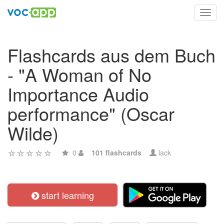
Toggl
navig
Flashcards aus dem Buch
- "A Woman of No
Importance Audio
performance" (Oscar
Wilde)
0
101 flashcards
lack
start learning