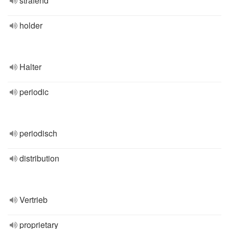
strafend
holder
Halter
periodic
periodisch
distribution
Vertrieb
proprietary