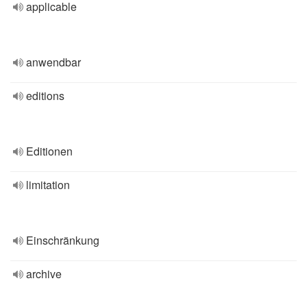
applicable
anwendbar
editions
Editionen
limitation
Einschränkung
archive