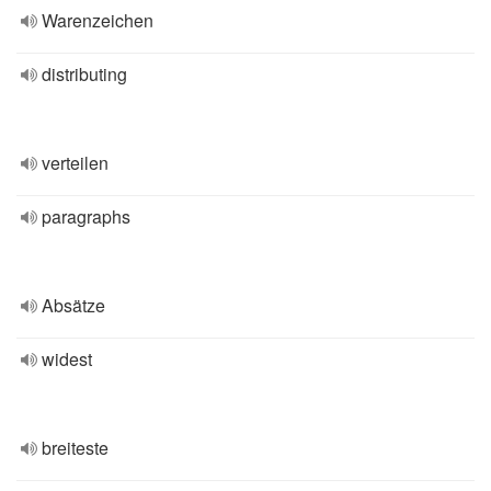
Warenzeichen
distributing
verteilen
paragraphs
Absätze
widest
breiteste