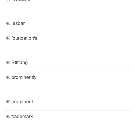
lesbar
foundation's
Stiftung
prominently
prominent
trademark