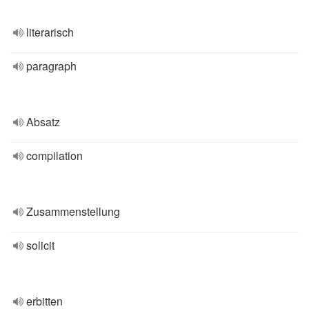
literarisch
paragraph
Absatz
compilation
Zusammenstellung
solicit
erbitten