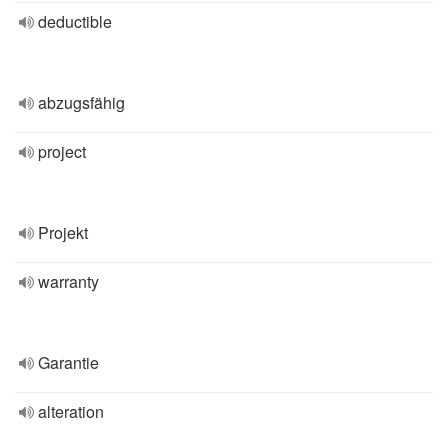
deductible
abzugsfähig
project
Projekt
warranty
Garantie
alteration