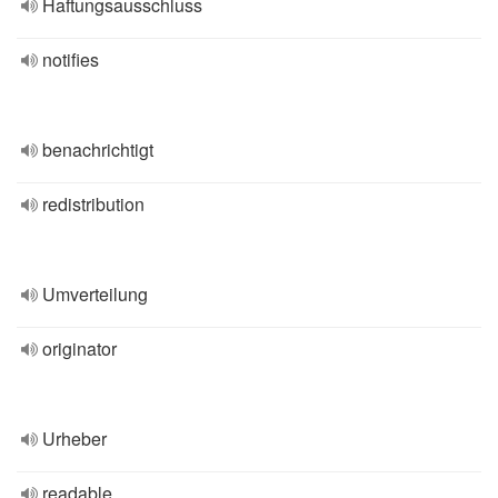
Haftungsausschluss
notifies
benachrichtigt
redistribution
Umverteilung
originator
Urheber
readable