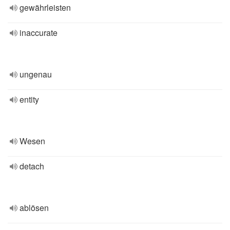
gewährleisten
inaccurate
ungenau
entity
Wesen
detach
ablösen