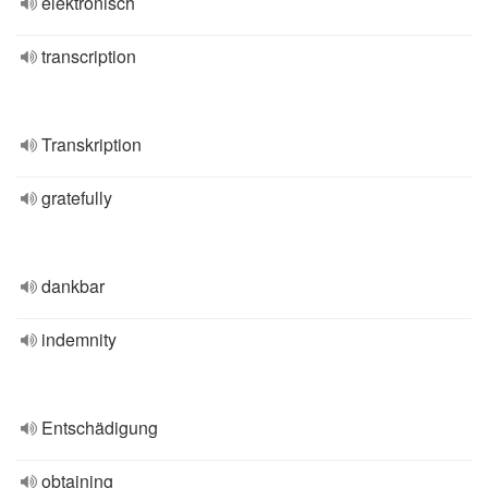
elektronisch
transcription
Transkription
gratefully
dankbar
indemnity
Entschädigung
obtaining