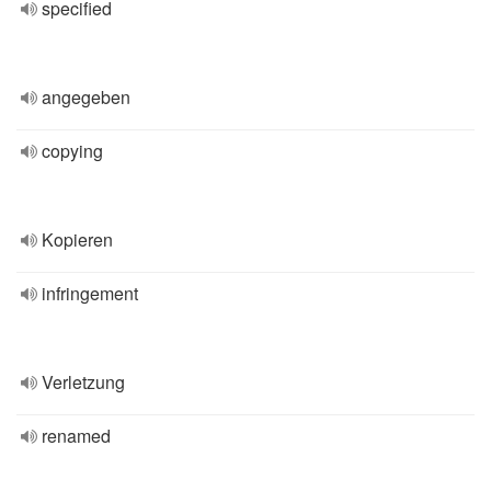
specified
angegeben
copying
Kopieren
infringement
Verletzung
renamed