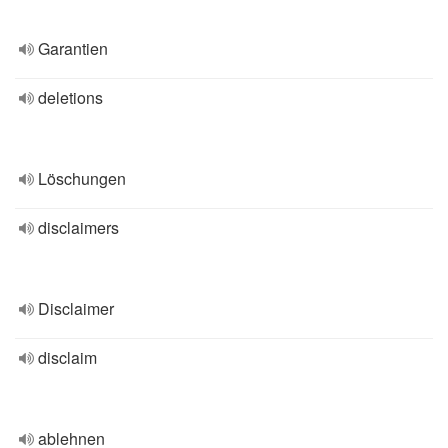
Garantien
deletions
Löschungen
disclaimers
Disclaimer
disclaim
ablehnen