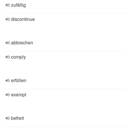
zufällig
discontinue
abbrechen
comply
erfüllen
exempt
befreit