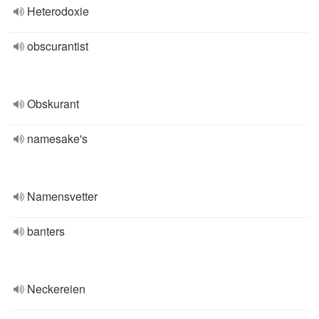
Heterodoxie
obscurantist
Obskurant
namesake's
Namensvetter
banters
Neckereien