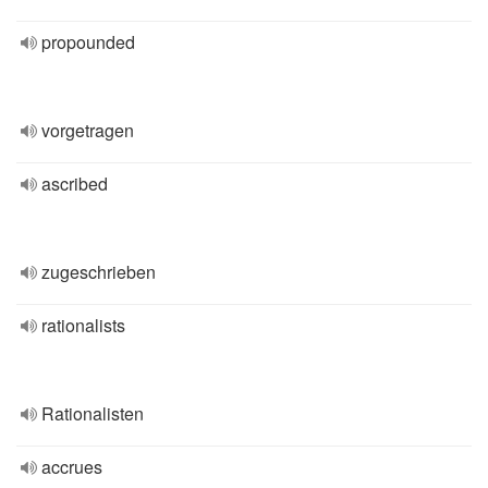
propounded
vorgetragen
ascribed
zugeschrieben
rationalists
Rationalisten
accrues