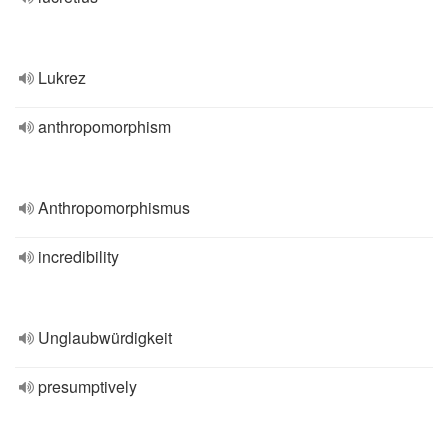
Lukrez
anthropomorphism
Anthropomorphismus
incredibility
Unglaubwürdigkeit
presumptively