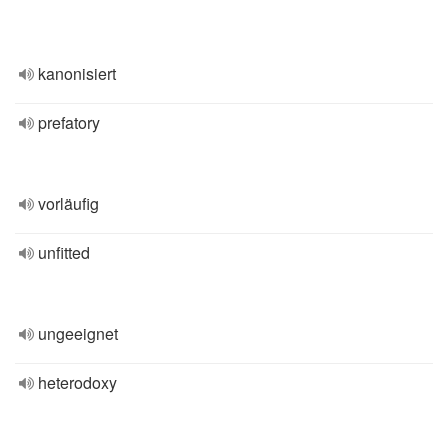
kanonisiert
prefatory
vorläufig
unfitted
ungeeignet
heterodoxy