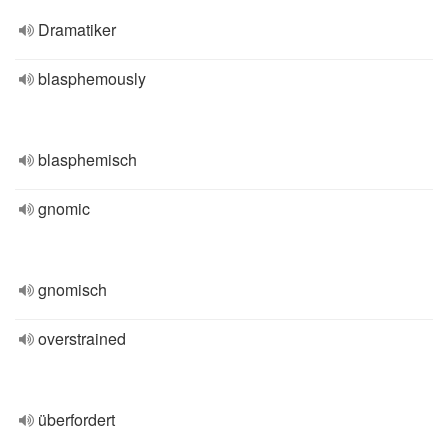
Dramatiker
blasphemously
blasphemisch
gnomic
gnomisch
overstrained
überfordert