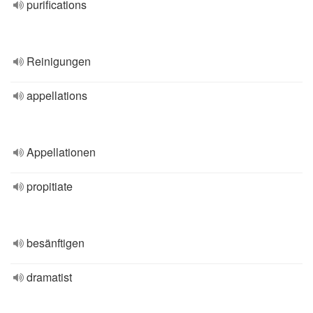
purifications
Reinigungen
appellations
Appellationen
propitiate
besänftigen
dramatist