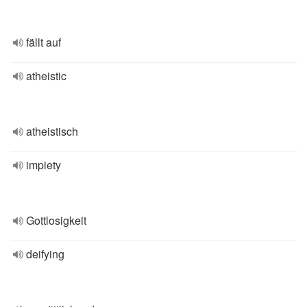
fällt auf
atheistic
atheistisch
impiety
Gottlosigkeit
deifying