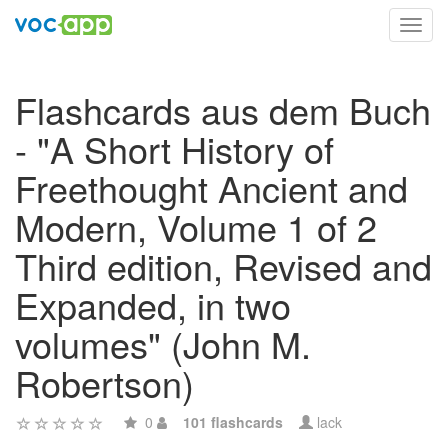
Toggl
navig
Flashcards aus dem Buch
- "A Short History of
Freethought Ancient and
Modern, Volume 1 of 2
Third edition, Revised and
Expanded, in two
volumes" (John M.
Robertson)
0
101 flashcards
lack