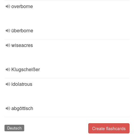
overborne
überborne
wiseacres
Klugscheißer
idolatrous
abgöttisch
Deutsch
Create flashcards