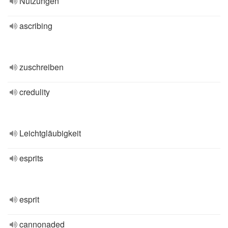
Nutzungen
ascribing
zuschreiben
credulity
Leichtgläubigkeit
esprits
esprit
cannonaded