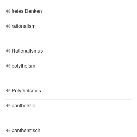
freies Denken
rationalism
Rationalismus
polytheism
Polytheismus
pantheistic
pantheistisch