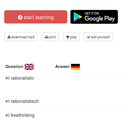
start learning
download mp3
print
play
test yourself
Question
Answer
rationalistic
rationalistisch
freethinking