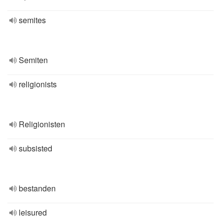
semites
Semiten
religionists
Religionisten
subsisted
bestanden
leisured