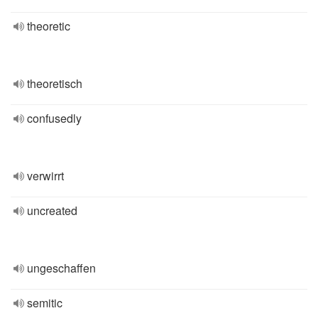
theoretic
theoretisch
confusedly
verwirrt
uncreated
ungeschaffen
semitic