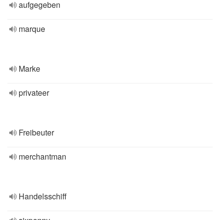
aufgegeben
marque
Marke
privateer
Freibeuter
merchantman
Handelsschiff