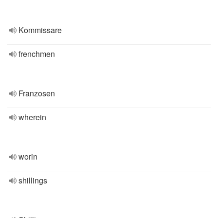
Kommissare
frenchmen
Franzosen
wherein
worin
shillings