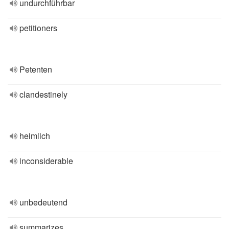
undurchführbar
petitioners
Petenten
clandestinely
heimlich
inconsiderable
unbedeutend
summarizes