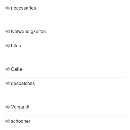
necessaries
Notwendigkeiten
biles
Galle
despatches
Versandt
schooner