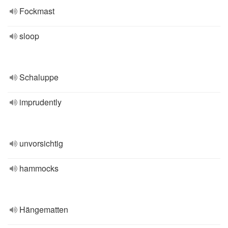
Fockmast
sloop
Schaluppe
imprudently
unvorsichtig
hammocks
Hängematten