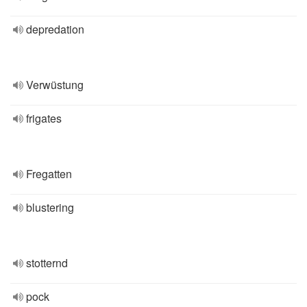
depredation
Verwüstung
frigates
Fregatten
blustering
stotternd
pock