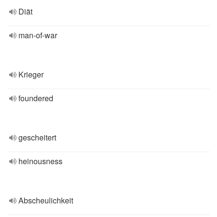
Diät
man-of-war
Krieger
foundered
gescheitert
heinousness
Abscheulichkeit