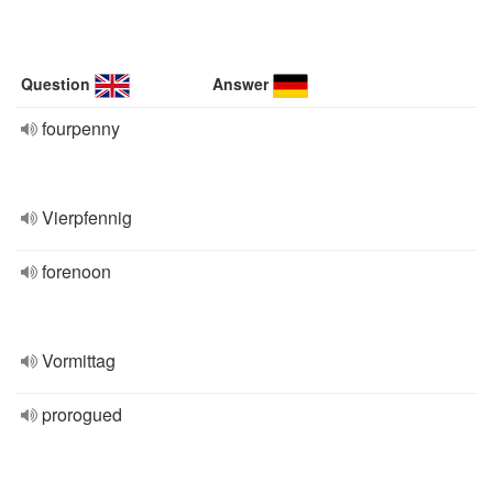
Question
Answer
fourpenny
Vierpfennig
forenoon
Vormittag
prorogued