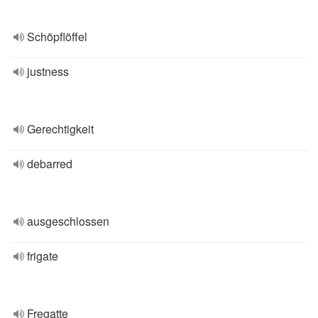
Schöpflöffel
justness
Gerechtigkeit
debarred
ausgeschlossen
frigate
Fregatte