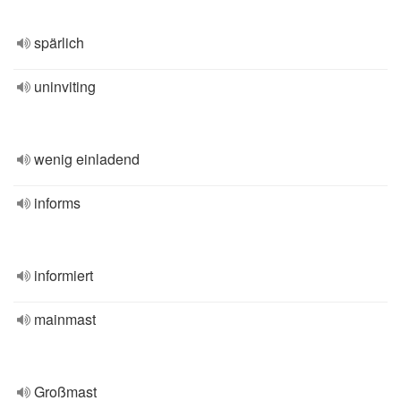
spärlich
uninviting
wenig einladend
informs
informiert
mainmast
Großmast