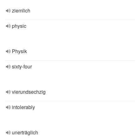
ziemlich
physic
Physik
sixty-four
vierundsechzig
intolerably
unerträglich