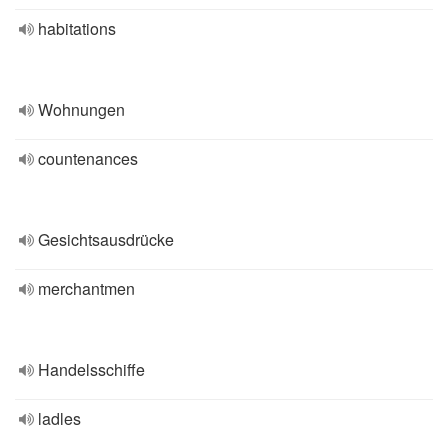
habitations
Wohnungen
countenances
Gesichtsausdrücke
merchantmen
Handelsschiffe
ladles