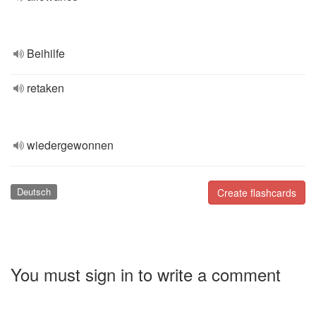
Beihilfe
retaken
wiedergewonnen
Deutsch
Create flashcards
You must sign in to write a comment