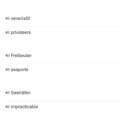
veranlaßt
privateers
Freibeuter
seaports
Seehäfen
impracticable