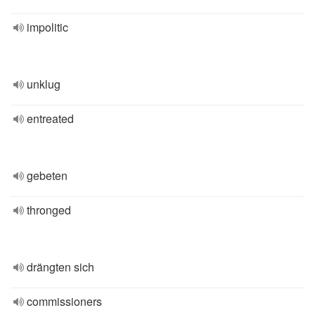
impolitic
unklug
entreated
gebeten
thronged
drängten sich
commissioners