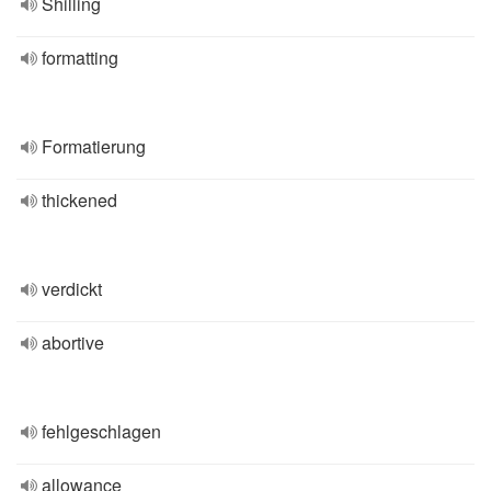
Shilling
formatting
Formatierung
thickened
verdickt
abortive
fehlgeschlagen
allowance