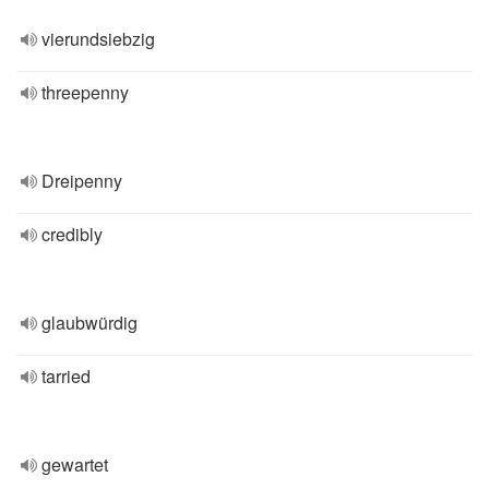
vierundsiebzig
threepenny
Dreipenny
credibly
glaubwürdig
tarried
gewartet