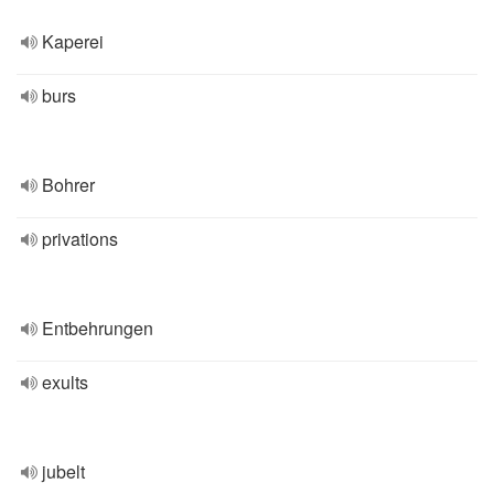
Kaperei
burs
Bohrer
privations
Entbehrungen
exults
jubelt