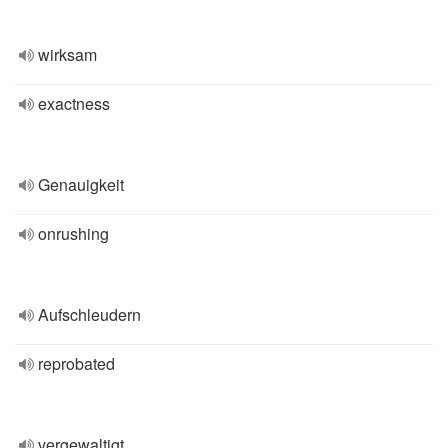
wirksam
exactness
Genauigkeit
onrushing
Aufschleudern
reprobated
vergewaltigt