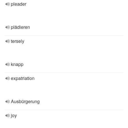
pleader
plädieren
tersely
knapp
expatriation
Ausbürgerung
joy