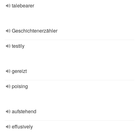
talebearer
Geschichtenerzähler
testily
gereizt
poising
aufstehend
effusively