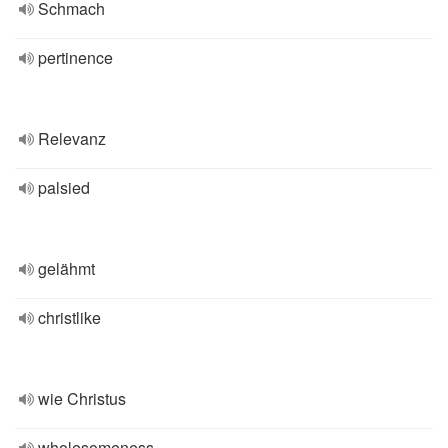
Schmach
pertinence
Relevanz
palsied
gelähmt
christlike
wie Christus
wholesomeness