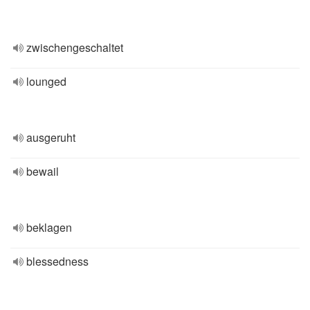
zwischengeschaltet
lounged
ausgeruht
bewail
beklagen
blessedness