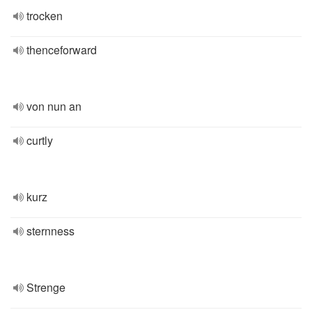
trocken
thenceforward
von nun an
curtly
kurz
sternness
Strenge