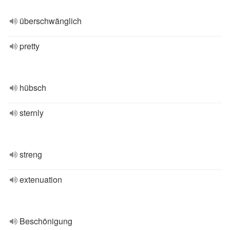
überschwänglich
pretty
hübsch
sternly
streng
extenuation
Beschönigung