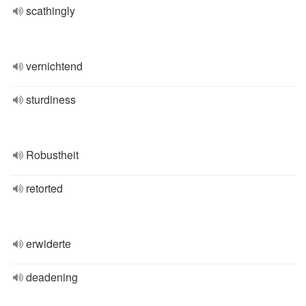
scathingly
vernichtend
sturdiness
Robustheit
retorted
erwiderte
deadening