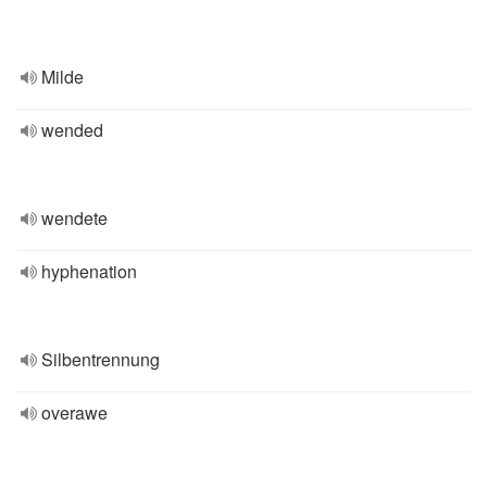
Milde
wended
wendete
hyphenation
Silbentrennung
overawe