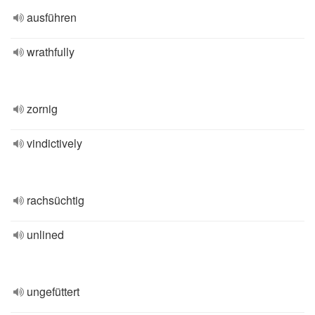
ausführen
wrathfully
zornig
vindictively
rachsüchtig
unlined
ungefüttert