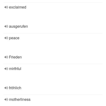
exclaimed
ausgerufen
peace
Frieden
mirthful
fröhlich
motherliness