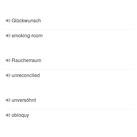
Glückwunsch
smoking-room
Raucherraum
unreconciled
unversöhnt
obloquy