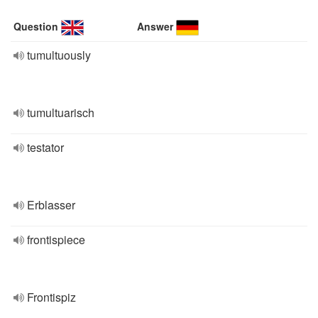
Question
Answer
tumultuously
tumultuarisch
testator
Erblasser
frontispiece
Frontispiz