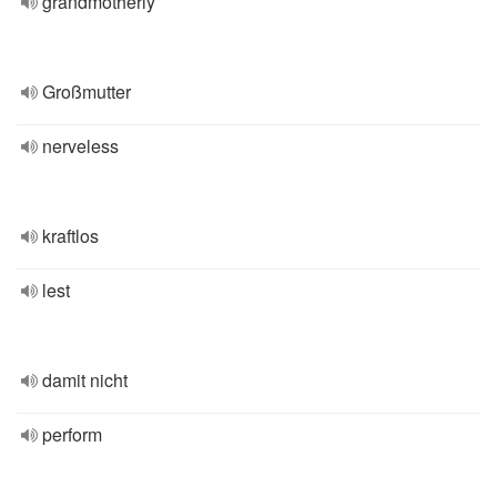
grandmotherly
Großmutter
nerveless
kraftlos
lest
damit nicht
perform