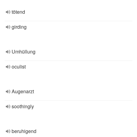
tötend
girding
Umhüllung
oculist
Augenarzt
soothingly
beruhigend