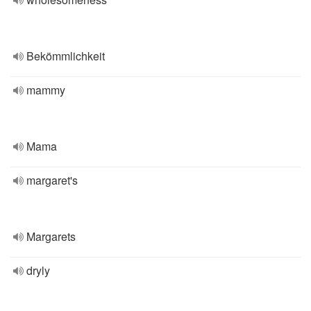
Bekömmlichkeit
mammy
Mama
margaret's
Margarets
dryly