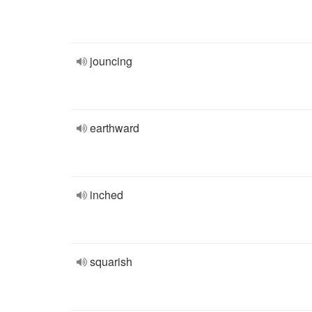
jouncing
earthward
inched
squarish