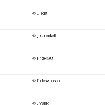
Gischt
gesprenkelt
eingebaut
Todeswunsch
unruhig