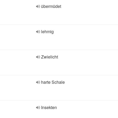
übermüdet
lehmig
Zwielicht
harte Schale
Insekten