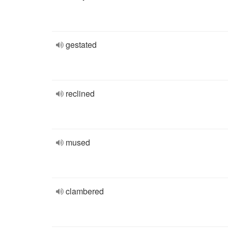
gestated
reclined
mused
clambered