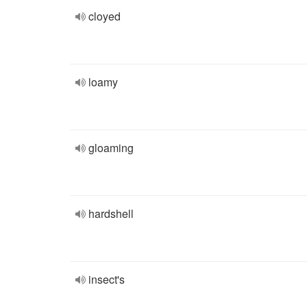
cloyed
loamy
gloaming
hardshell
insect's