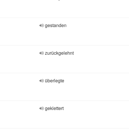
gestanden
zurückgelehnt
überlegte
geklettert