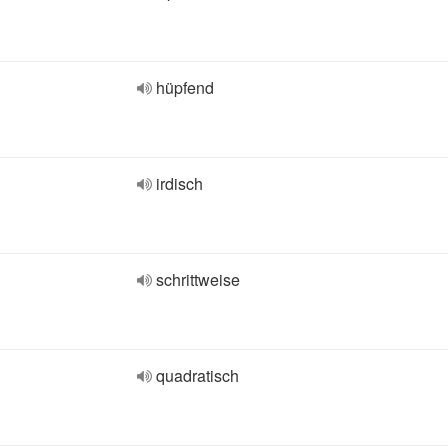
hüpfend
irdisch
schrittweise
quadratisch