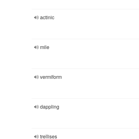
actinic
mile
vermiform
dappling
trellises