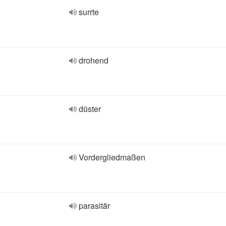
surrte
drohend
düster
Vordergliedmaßen
parasitär