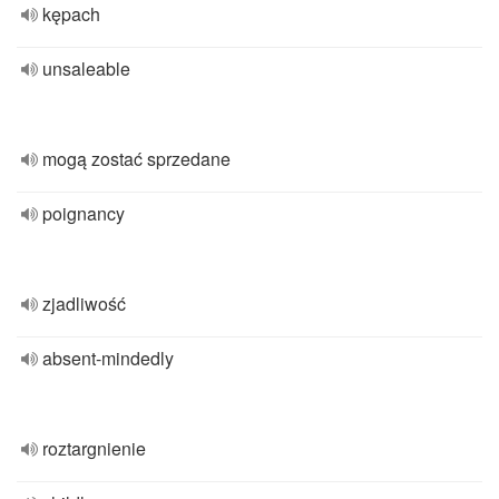
kępach
unsaleable
mogą zostać sprzedane
poignancy
zjadliwość
absent-mindedly
roztargnienie