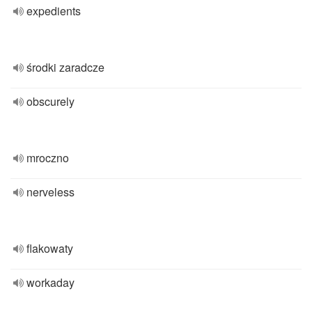
expedients
środki zaradcze
obscurely
mroczno
nerveless
flakowaty
workaday