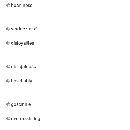
heartiness
serdeczność
disloyalties
nielojalność
hospitably
gościnnie
overmastering