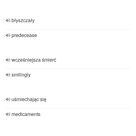
błyszczały
predecease
wcześniejsza śmierć
smilingly
uśmiechając się
medicaments