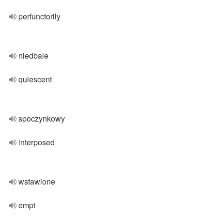
perfunctorily
niedbale
quiescent
spoczynkowy
interposed
wstawione
empt