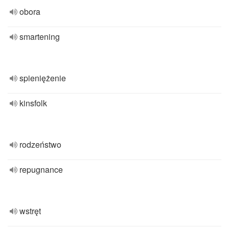
obora
smartening
spieniężenie
kinsfolk
rodzeństwo
repugnance
wstręt