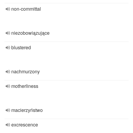
non-committal
niezobowiązujące
blustered
nachmurzony
motherliness
macierzyństwo
excrescence