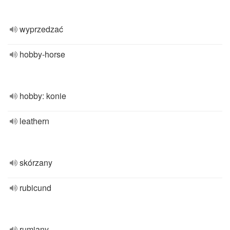
wyprzedzać
hobby-horse
hobby: konie
leathern
skórzany
rubicund
rumiany