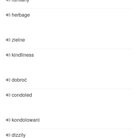
herbage
zielne
kindliness
dobroć
condoled
kondolowani
dizzily