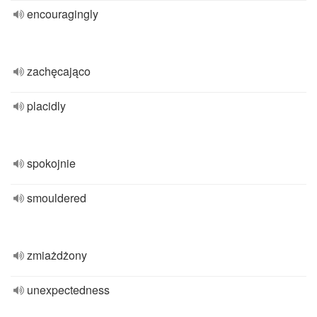
encouragingly
zachęcająco
placidly
spokojnie
smouldered
zmiażdżony
unexpectedness