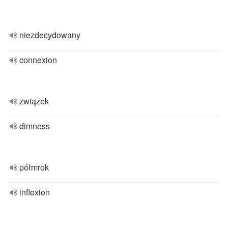
niezdecydowany
connexion
związek
dimness
półmrok
inflexion