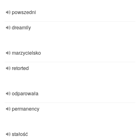
powszedni
dreamily
marzycielsko
retorted
odparowała
permanency
stałość