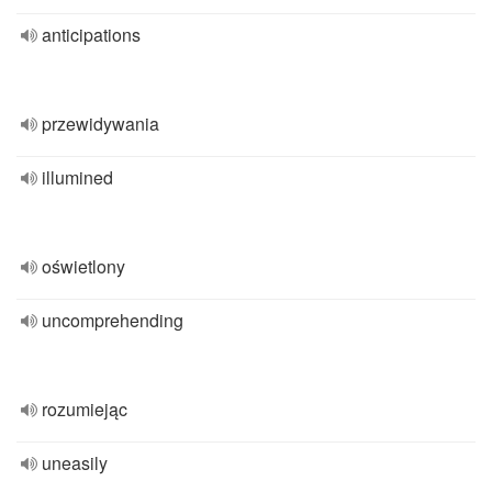
anticipations
przewidywania
illumined
oświetlony
uncomprehending
rozumiejąc
uneasily