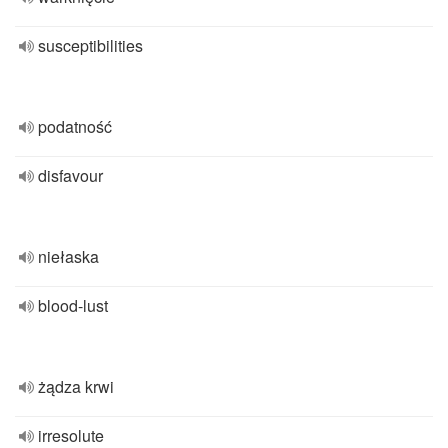
susceptibilities
podatność
disfavour
niełaska
blood-lust
żądza krwi
irresolute