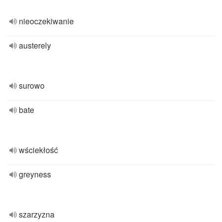
nieoczekiwanie
austerely
surowo
bate
wściekłość
greyness
szarzyzna