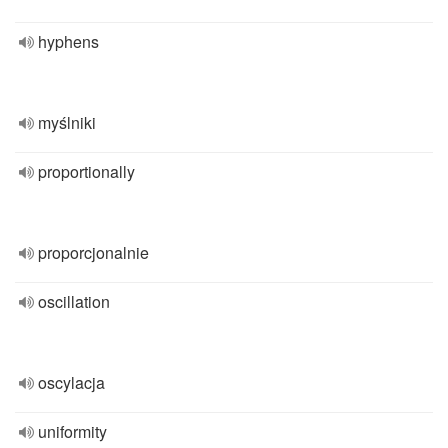
hyphens
myślniki
proportionally
proporcjonalnie
oscillation
oscylacja
uniformity