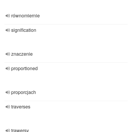
równomiernie
signification
znaczenie
proportioned
proporcjach
traverses
trawersy