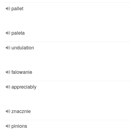
pallet
paleta
undulation
falowanie
appreciably
znacznie
pinions