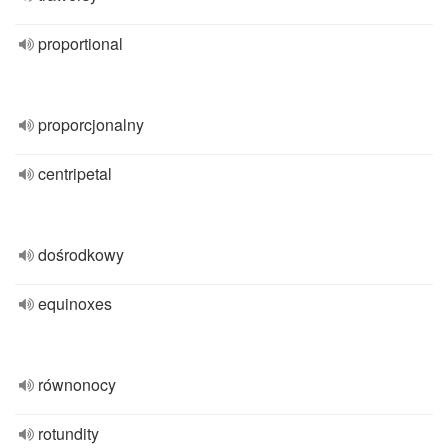
proportional
proporcjonalny
centripetal
dośrodkowy
equinoxes
równonocy
rotundity