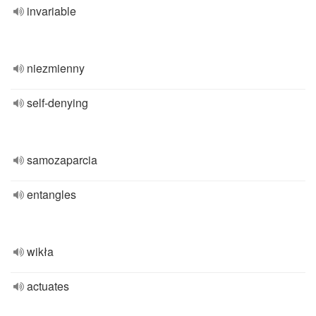
invariable
niezmienny
self-denying
samozaparcia
entangles
wikła
actuates