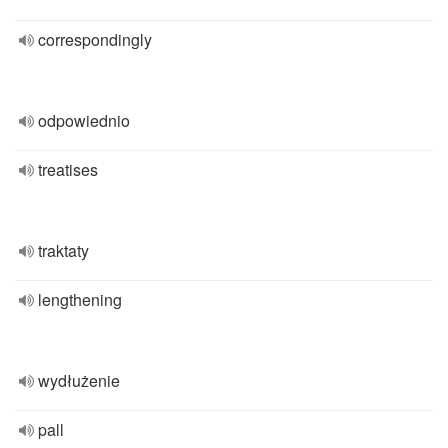
correspondingly
odpowiednio
treatises
traktaty
lengthening
wydłużenie
pall