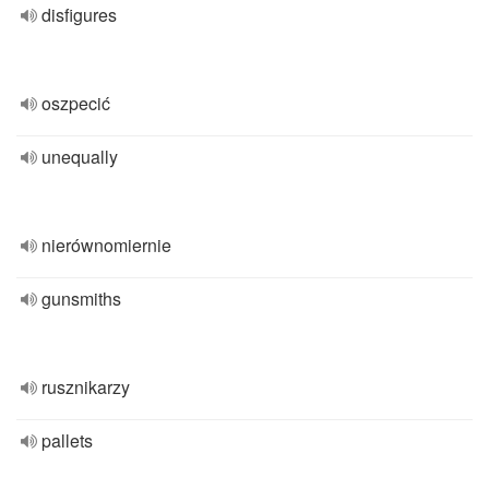
disfigures
oszpecić
unequally
nierównomiernie
gunsmiths
rusznikarzy
pallets