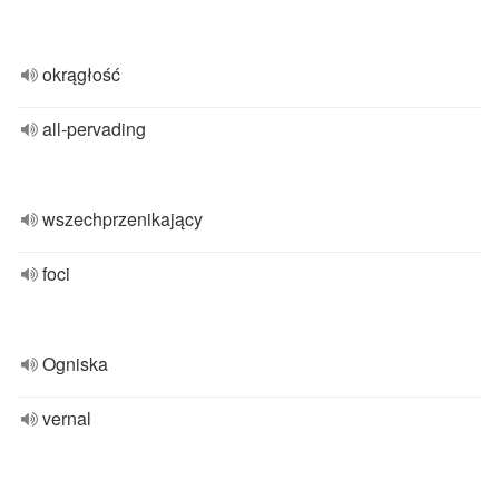
okrągłość
all-pervading
wszechprzenikający
foci
Ogniska
vernal