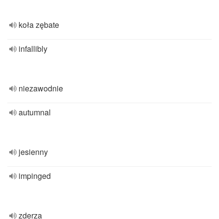
koła zębate
infallibly
niezawodnie
autumnal
jesienny
impinged
zderza