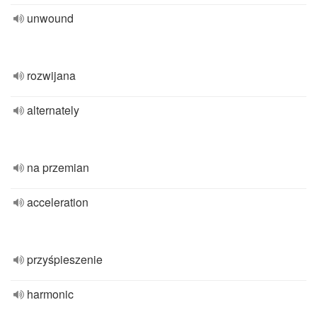
unwound
rozwijana
alternately
na przemian
acceleration
przyśpieszenie
harmonic