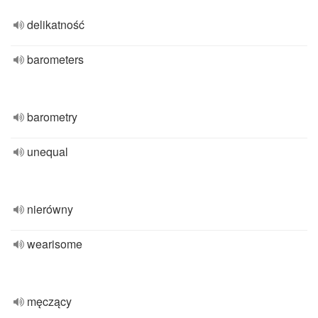
delikatność
barometers
barometry
unequal
nierówny
wearisome
męczący