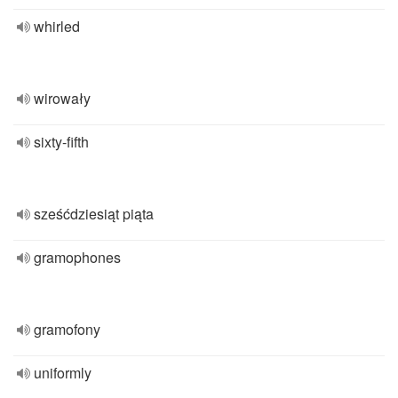
whirled
wirowały
sixty-fifth
sześćdziesiąt piąta
gramophones
gramofony
uniformly