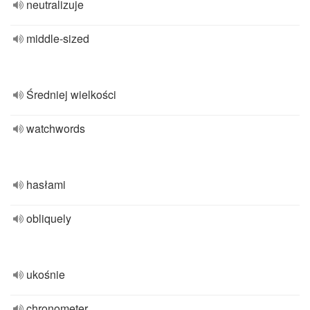
neutralizuje
middle-sized
Średniej wielkości
watchwords
hasłami
obliquely
ukośnie
chronometer