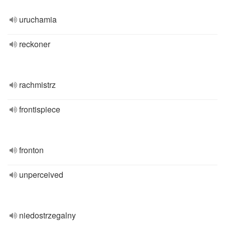
uruchamia
reckoner
rachmistrz
frontispiece
fronton
unperceived
niedostrzegalny