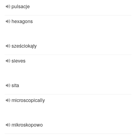
pulsacje
hexagons
sześciokąty
sieves
sita
microscopically
mikroskopowo