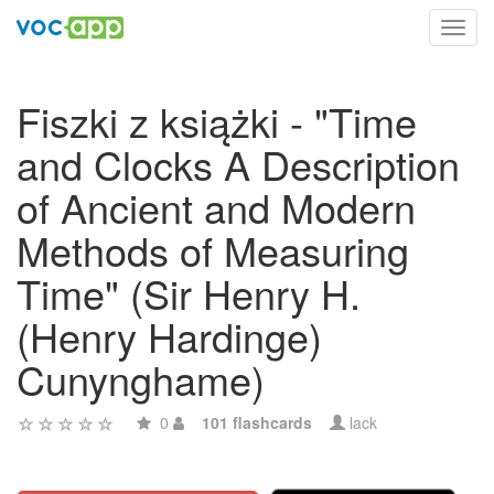
Toggl
navig
Fiszki z książki - "Time
and Clocks A Description
of Ancient and Modern
Methods of Measuring
Time" (Sir Henry H.
(Henry Hardinge)
Cunynghame)
0
101 flashcards
lack