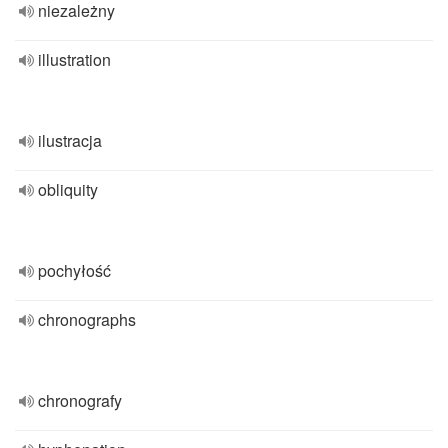
niezależny
illustration
ilustracja
obliquity
pochyłość
chronographs
chronografy