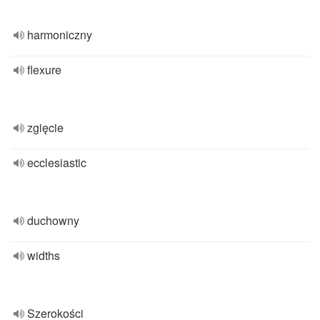
harmoniczny
flexure
zgięcie
ecclesiastic
duchowny
widths
Szerokości