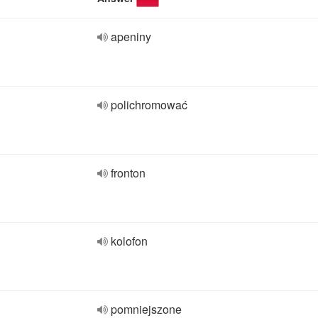
apeniny
polichromować
fronton
kolofon
pomniejszone