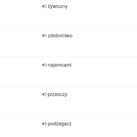
żywiczny
zdobnictwo
najemcami
przeoczy
podżegacz