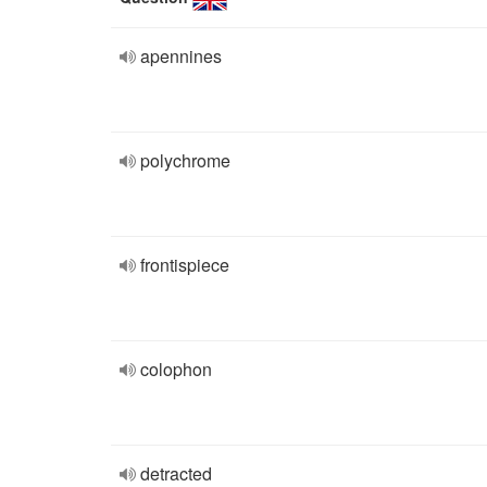
apennines
polychrome
frontispiece
colophon
detracted