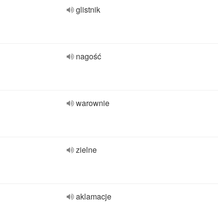
glistnik
nagość
warownie
zielne
aklamacje