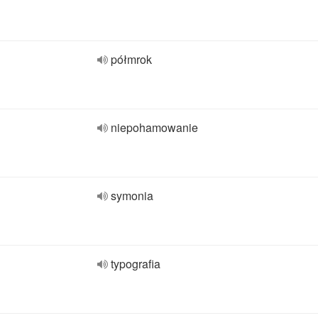
półmrok
niepohamowanie
symonia
typografia