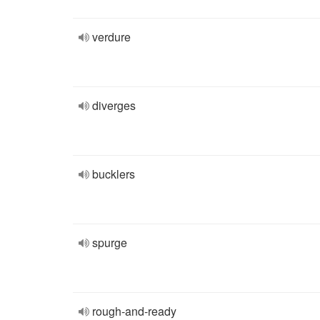
verdure
diverges
bucklers
spurge
rough-and-ready