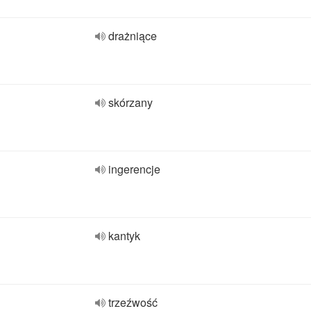
drażniące
skórzany
ingerencje
kantyk
trzeźwość