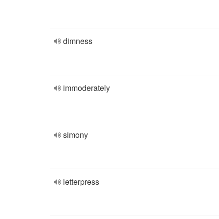
dimness
immoderately
simony
letterpress