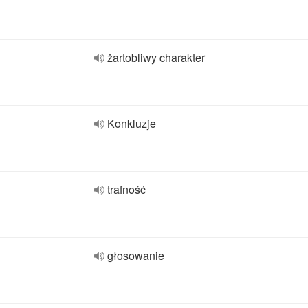
żartobliwy charakter
Konkluzje
trafność
głosowanie