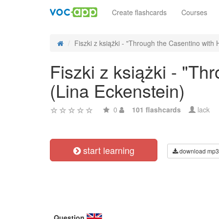
Create flashcards
Courses
Fiszki z książki - "Through the Casentino with H
Fiszki z książki - "Th
(Lina Eckenstein)
0
101 flashcards
lack
start learning
download mp3
Question