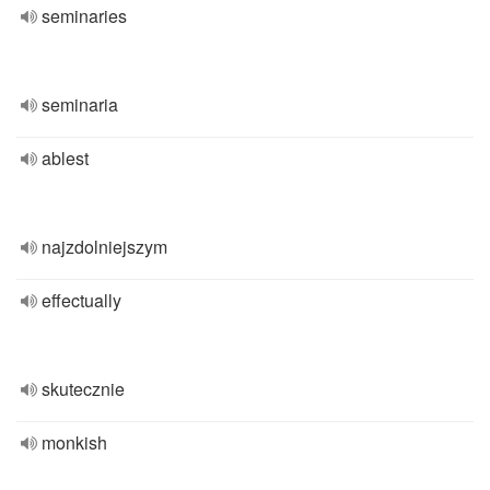
seminaries
seminaria
ablest
najzdolniejszym
effectually
skutecznie
monkish