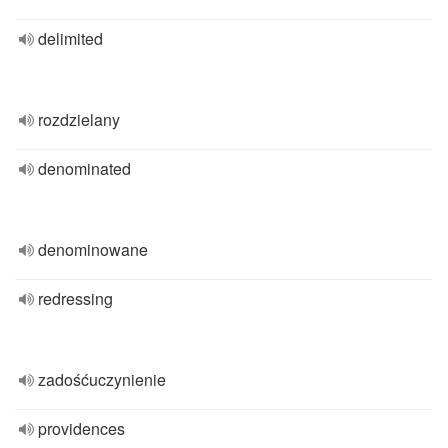
delimited
rozdzielany
denominated
denominowane
redressing
zadośćuczynienie
providences