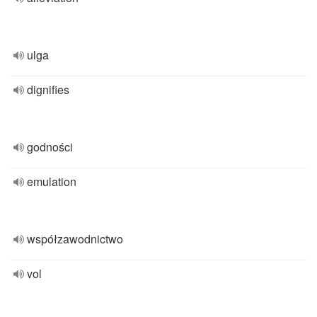
ulga
dignifies
godności
emulation
współzawodnictwo
vol