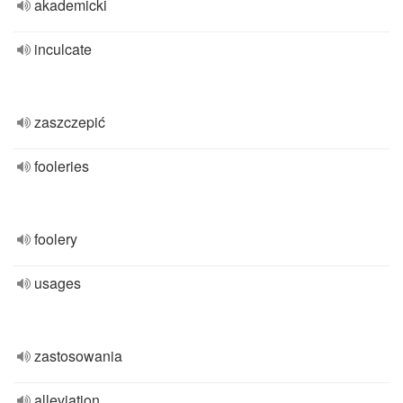
akademicki
inculcate
zaszczepić
fooleries
foolery
usages
zastosowania
alleviation