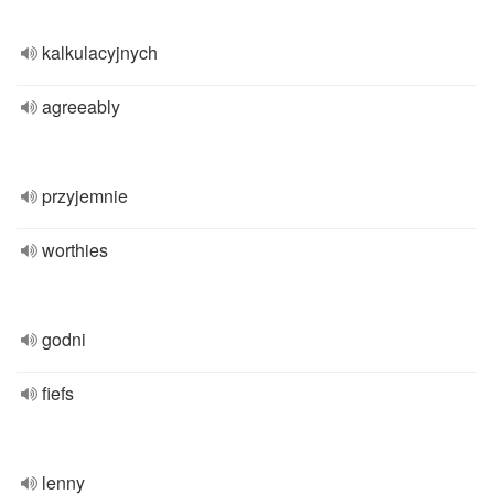
kalkulacyjnych
agreeably
przyjemnie
worthies
godni
fiefs
lenny