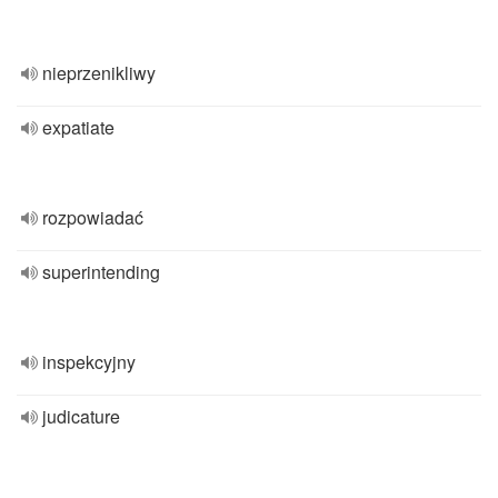
nieprzenikliwy
expatiate
rozpowiadać
superintending
inspekcyjny
judicature