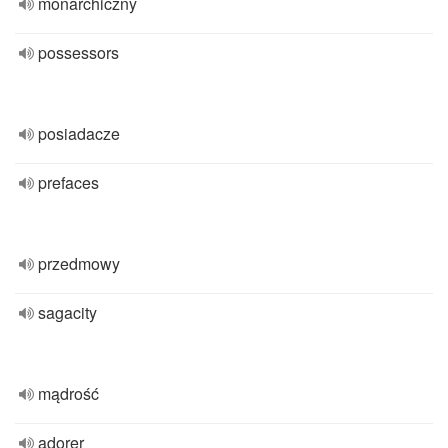
monarchiczny
possessors
posiadacze
prefaces
przedmowy
sagacity
mądrość
adorer