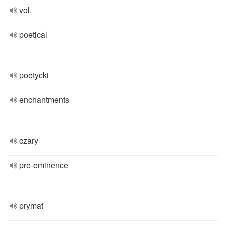
vol.
poetical
poetycki
enchantments
czary
pre-eminence
prymat