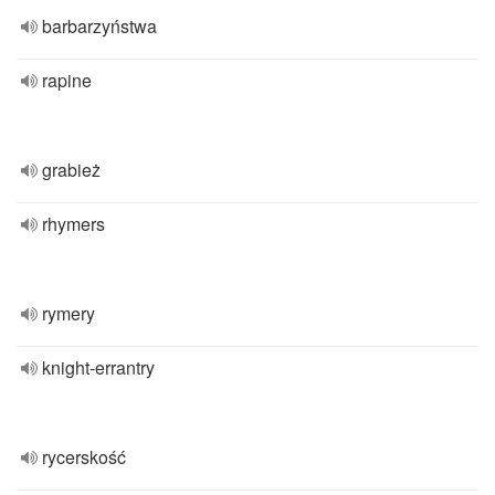
barbarzyństwa
rapine
grabież
rhymers
rymery
knight-errantry
rycerskość