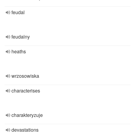
feudal
feudalny
heaths
wrzosowiska
characterises
charakteryzuje
devastations