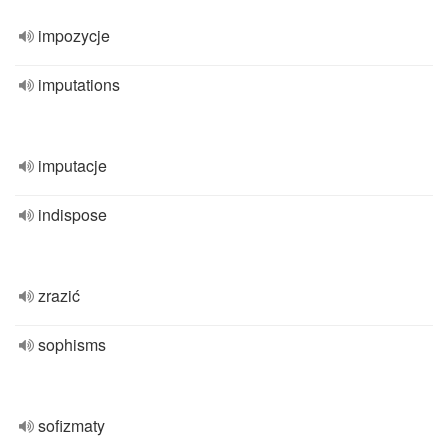
impozycje
imputations
imputacje
indispose
zrazić
sophisms
sofizmaty