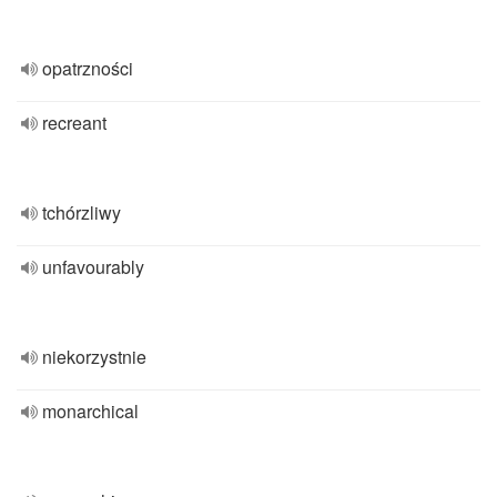
opatrzności
recreant
tchórzliwy
unfavourably
niekorzystnie
monarchical