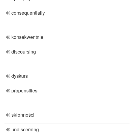
consequentially
konsekwentnie
discoursing
dyskurs
propensities
skłonności
undiscerning