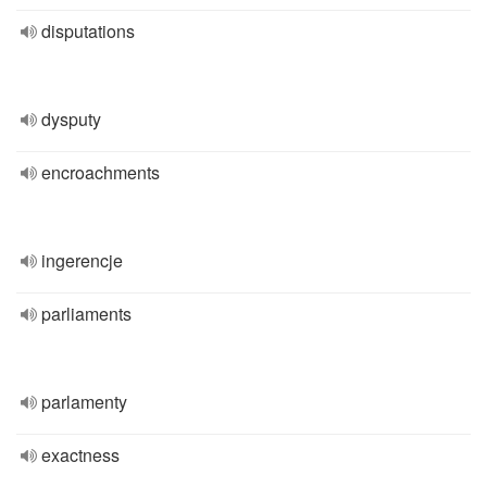
disputations
dysputy
encroachments
ingerencje
parliaments
parlamenty
exactness