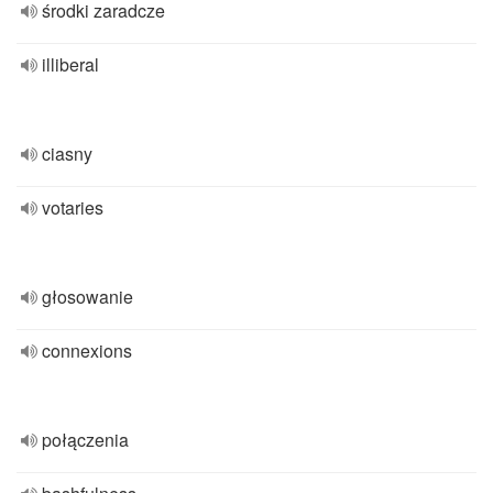
środki zaradcze
illiberal
ciasny
votaries
głosowanie
connexions
połączenia