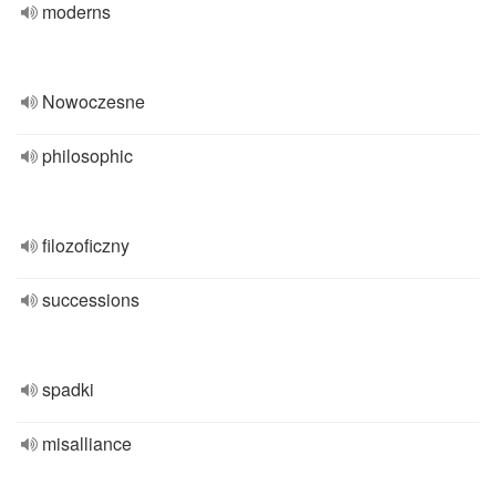
moderns
Nowoczesne
philosophic
filozoficzny
successions
spadki
misalliance