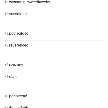
wymiar sprawiedliwości
vassalage
podległość
reverenced
czczony
elate
podniecać
thenceforth